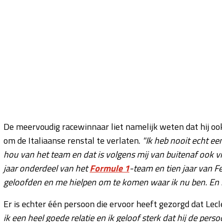
De meervoudig racewinnaar liet namelijk weten dat hij o
om de Italiaanse renstal te verlaten.
"Ik heb nooit echt een 
hou van het team en dat is volgens mij van buitenaf ook vri
jaar onderdeel van het
Formule 1
-team en tien jaar van Fe
geloofden en me hielpen om te komen waar ik nu ben. En bo
Er is echter één persoon die ervoor heeft gezorgd dat Lecler
ik een heel goede relatie en ik geloof sterk dat hij de pers