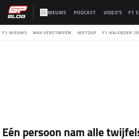
NIEUWS
PODCAST
VIDEO'S
F1 
F1-NIEUWS
MAX VERSTAPPEN
MOTOGP
F1-KALENDER 20
Eén persoon nam alle twijfels