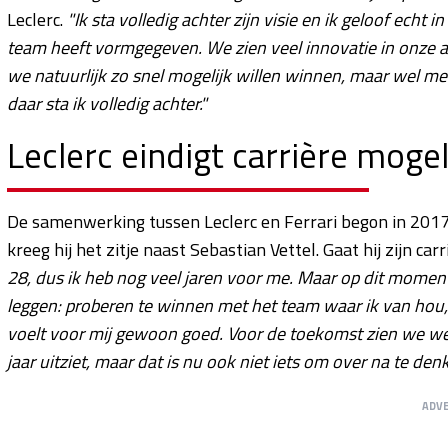
Leclerc.
"Ik sta volledig achter zijn visie en ik geloof echt 
team heeft vormgegeven. We zien veel innovatie in onze a
we natuurlijk zo snel mogelijk willen winnen, maar wel me
daar sta ik volledig achter."
Leclerc eindigt carrière mogeli
De samenwerking tussen Leclerc en Ferrari begon in 2017
kreeg hij het zitje naast Sebastian Vettel. Gaat hij zijn car
28, dus ik heb nog veel jaren voor me. Maar op dit moment vo
leggen: proberen te winnen met het team waar ik van hou, 
voelt voor mij gewoon goed. Voor de toekomst zien we wel. I
jaar uitziet, maar dat is nu ook niet iets om over na te den
ADV