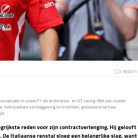
2
REACTI
pecialisatie in zowel F1 als endurance- en GT-racing. Met een master
ande, betrouwbare verslaggeving en inzichten, gebaseerd op haar
jd.
grijkste reden voor zijn contractverlenging. Hij gelooft
 De Italiaanse renstal sloeg een belangrijke slag, want