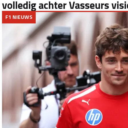
volledig achter Vasseurs visi
F1 NIEUWS