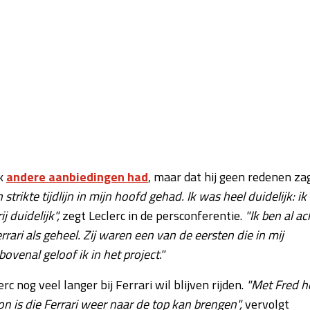
ok
andere aanbiedingen had
, maar dat hij geen redenen za
strikte tijdlijn in mijn hoofd gehad. Ik was heel duidelijk: ik
j duidelijk",
zegt Leclerc in de persconferentie.
"Ik ben al ac
rrari als geheel. Zij waren een van de eersten die in mij
venal geloof ik in het project."
c nog veel langer bij Ferrari wil blijven rijden.
"Met Fred h
oon is die Ferrari weer naar de top kan brengen",
vervolgt