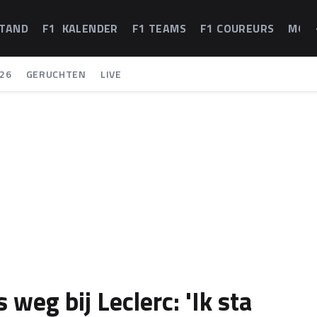
STAND
F1 KALENDER
F1 TEAMS
F1 COUREURS
MOT
26
GERUCHTEN
LIVE
 weg bij Leclerc: 'Ik sta