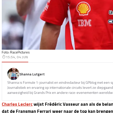
Foto: RacePictures
15:54, 04 JUN
Shanna Lutgert
Shanna is Formule 1-journalist en eindredacteur bij GPblog met een s
Journalistiek en ervaring op internationale circuits levert ze diepga
aanwezigheid bij Grands Prix en andere race-evenementen wereldwi
Charles Leclerc
wijst Frédéric Vasseur aan als de belan
dat de Fransman Ferrari weer naar de top kan brengen.