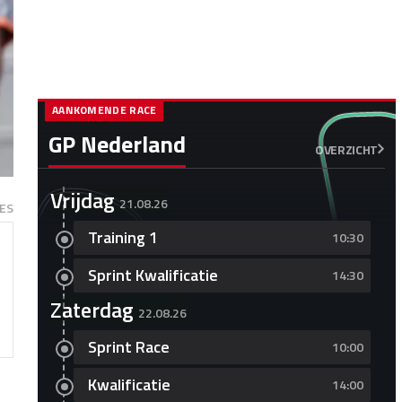
AANKOMENDE RACE
GP Nederland
OVERZICHT
Vrijdag
21.08.26
ES
Training 1
10:30
Sprint Kwalificatie
14:30
Zaterdag
22.08.26
Sprint Race
10:00
Kwalificatie
14:00