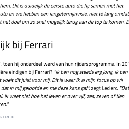
in hem. Dit is duidelijk de eerste auto die hij samen met het
uto en we hebben een langetermijnvisie, niet té lang omdat
t het doel om zo snel mogelijk terug aan de top te komen. 
jk bij Ferrari
, toen hij onderdeel werd van hun rijdersprogramma. In 20
rière eindigen bij Ferrari?
"Ik ben nog steeds erg jong, ik ben
elt dit juist voor mij. Dit is waar ik al mijn focus op wil
dat in mij geloofde en me deze kans gaf",
zegt Leclerc.
"Dat
k weet niet hoe het leven er over vijf, zes, zeven of tien
ken."
ERTENTIE