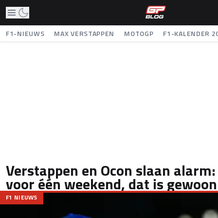
F1-NIEUWS
MAX VERSTAPPEN
MOTOGP
F1-KALENDER 2
Verstappen en Ocon slaan alarm:
voor één weekend, dat is gewoo
F1 NIEUWS