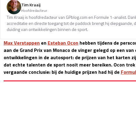
Tim Kraaij
Hoofdredacteur
Tim Kraaij is hoofdredacteur van GPblog.com en Formule 1-analist. Dank
accreditatie en directe toegang tot de paddock brengt hij diepgaande,
duiding van ontwikkelingen binnen de sport.
Max Verstappen
en
Esteban Ocon
hebben tijdens de persco
aan de Grand Prix van Monaco de vinger gelegd op een van d
ontwikkelingen in de autosport: de prijzen van het karten z
dat echte talenten de sport nooit meer bereiken. Ocon trok
vergaande conclusie: bij de huidige prijzen had hij de
Formul