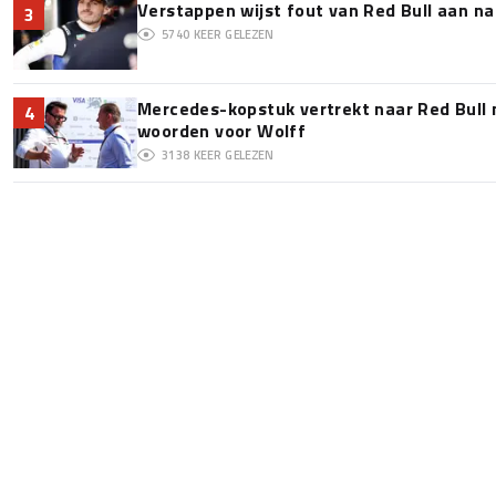
Verstappen wijst fout van Red Bull aan na
3
5740
KEER GELEZEN
Mercedes-kopstuk vertrekt naar Red Bull
4
woorden voor Wolff
3138
KEER GELEZEN