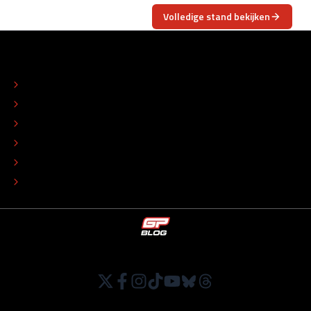
Volledige stand bekijken
OVER
CONTACT
REDACTIONEEL STATUUT
COLOFON
ADVERTEREN
TIP DE REDACTIE
WERKEN BIJ