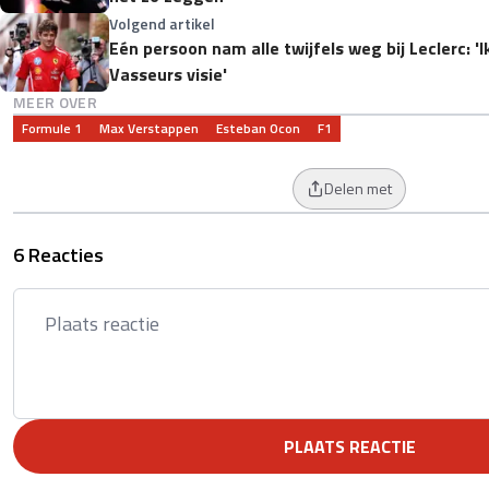
Volgend artikel
Eén persoon nam alle twijfels weg bij Leclerc: 'I
Vasseurs visie'
MEER OVER
Formule 1
Max Verstappen
Esteban Ocon
F1
Delen met
6 Reacties
PLAATS REACTIE