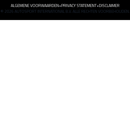
ALGEMENE VOORWAARDEN
•
PRIVACY STATEMENT
•
DISCLAIMER
© 2026 AUTOSPORT INTERNATIONAL B.V. ALLE RECHTEN VOORBEHOUDEN.