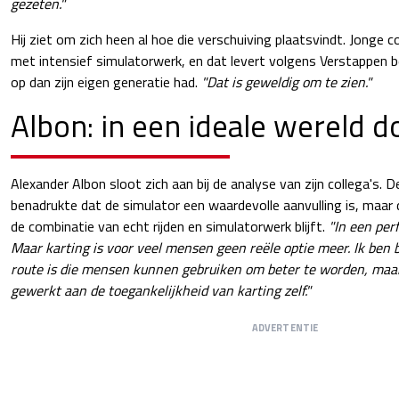
gezeten."
Hij ziet om zich heen al hoe die verschuiving plaatsvindt. Jonge 
met intensief simulatorwerk, en dat levert volgens Verstappen be
op dan zijn eigen generatie had.
"Dat is geweldig om te zien."
Albon: in een ideale wereld d
Alexander Albon sloot zich aan bij de analyse van zijn collega's. 
benadrukte dat de simulator een waardevolle aanvulling is, maar da
de combinatie van echt rijden en simulatorwerk blijft.
"In een per
Maar karting is voor veel mensen geen reële optie meer. Ik ben b
route is die mensen kunnen gebruiken om beter te worden, maa
gewerkt aan de toegankelijkheid van karting zelf."
ADVERTENTIE