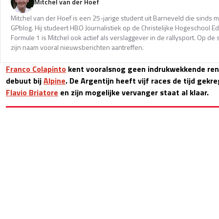
Mitchel van der Hoef
Mitchel van der Hoef is een 25-jarige student uit Barneveld die sinds 
GPblog. Hij studeert HBO Journalistiek op de Christelijke Hogeschool Ed
Formule 1 is Mitchel ook actief als verslaggever in de rallysport. Op de 
zijn naam vooral nieuwsberichten aantreffen.
Franco Colapinto
kent vooralsnog geen indrukwekkende rent
debuut bij
Alpine
. De Argentijn heeft vijf races de tijd ge
Flavio Briatore
en zijn mogelijke vervanger staat al klaar.