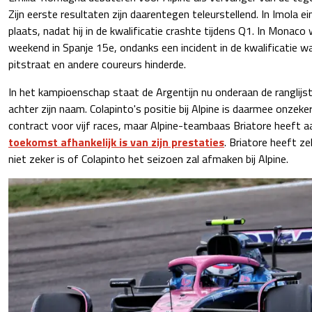
Zijn eerste resultaten zijn daarentegen teleurstellend. In Imola ei
plaats, nadat hij in de kwalificatie crashte tijdens Q1. In Monaco
weekend in Spanje 15e, ondanks een incident in de kwalificatie waarb
pitstraat en andere coureurs hinderde.
In het kampioenschap staat de Argentijn nu onderaan de ranglijst
achter zijn naam. Colapinto's positie bij Alpine is daarmee onzeker
contract voor vijf races, maar Alpine-teambaas Briatore heeft
toekomst afhankelijk is van zijn prestaties
. Briatore heeft z
niet zeker is of Colapinto het seizoen zal afmaken bij Alpine.