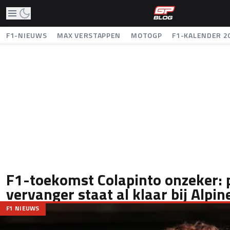
F1-NIEUWS
MAX VERSTAPPEN
MOTOGP
F1-KALENDER 2
F1-toekomst Colapinto onzeker: 
vervanger staat al klaar bij Alpin
F1 NIEUWS