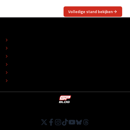
Volledige stand bekijken
OVER
CONTACT
REDACTIONEEL STATUUT
COLOFON
ADVERTEREN
TIP DE REDACTIE
WERKEN BIJ