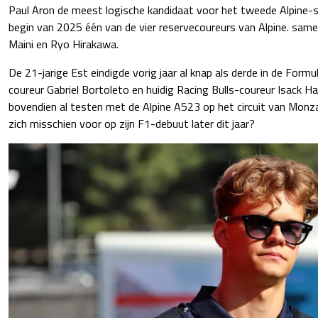
Paul Aron de meest logische kandidaat voor het tweede Alpine-s
begin van 2025 één van de vier reservecoureurs van Alpine. sam
Maini en Ryo Hirakawa.
De 21-jarige Est eindigde vorig jaar al knap als derde in de Formu
coureur Gabriel Bortoleto en huidig Racing Bulls-coureur Isack H
bovendien al testen met de Alpine A523 op het circuit van Monza
zich misschien voor op zijn F1-debuut later dit jaar?