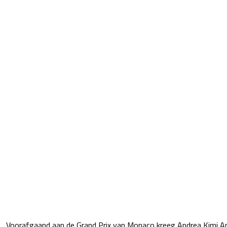
Voorafgaand aan de Grand Prix van Monaco kreeg Andrea Kimi An