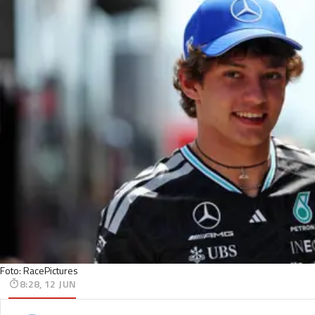
Foto: RacePictures
8:28, 12 JUN