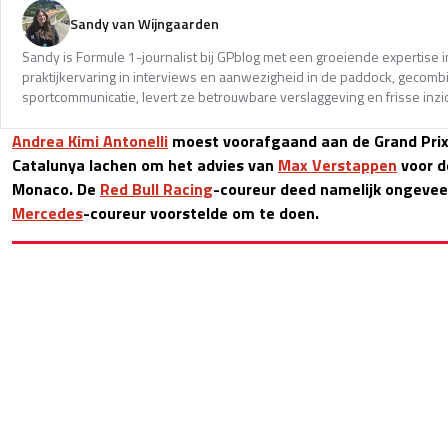
Sandy van Wijngaarden
Sandy is Formule 1-journalist bij GPblog met een groeiende expertise i
praktijkervaring in interviews en aanwezigheid in de paddock, gecomb
sportcommunicatie, levert ze betrouwbare verslaggeving en frisse inzi
Andrea Kimi Antonelli
moest voorafgaand aan de Grand Prix
Catalunya lachen om het advies van
Max Verstappen
voor d
Monaco. De
Red Bull Racing
-coureur deed namelijk ongeveer
Mercedes
-coureur voorstelde om te doen.