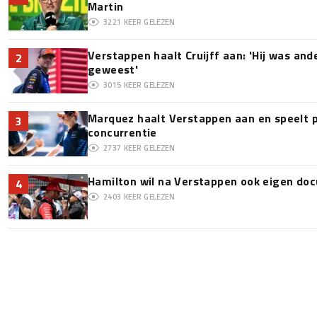
Martin
3221
KEER GELEZEN
Verstappen haalt Cruijff aan: 'Hij was and
2
geweest'
3015
KEER GELEZEN
Marquez haalt Verstappen aan en speelt 
3
concurrentie
2737
KEER GELEZEN
Hamilton wil na Verstappen ook eigen d
4
2403
KEER GELEZEN