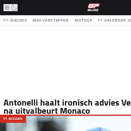
F1-NIEUWS
MAX VERSTAPPEN
MOTOGP
F1-KALENDER 2
Antonelli haalt ironisch advies 
na uitvalbeurt Monaco
F1 NIEUWS