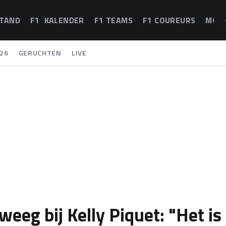
STAND
F1 KALENDER
F1 TEAMS
F1 COUREURS
MOT
26
GERUCHTEN
LIVE
eeg bij Kelly Piquet: "Het is