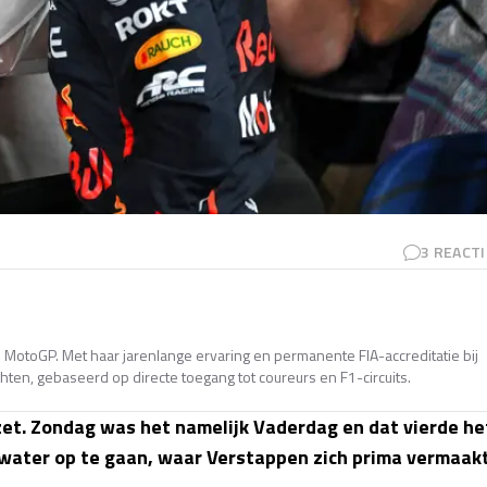
3
REACTI
en MotoGP. Met haar jarenlange ervaring en permanente FIA-accreditatie bij
ten, gebaseerd op directe toegang tot coureurs en F1-circuits.
zet. Zondag was het namelijk Vaderdag en dat vierde he
 water op te gaan, waar Verstappen zich prima vermaak