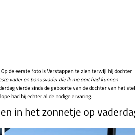
Op de eerste foto is Verstappen te zien terwijl hij dochter
este vader en bonusvader die ik me ooit had kunnen
Vaderdag vierde sinds de geboorte van de dochter van het ste
lope had hij echter al de nodige ervaring.
pen in het zonnetje op vaderda