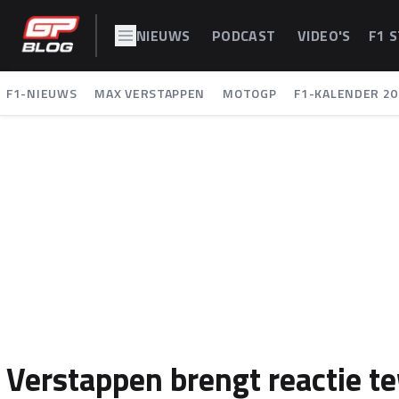
NIEUWS
PODCAST
VIDEO'S
F1 
F1-NIEUWS
MAX VERSTAPPEN
MOTOGP
F1-KALENDER 20
Verstappen brengt reactie tew