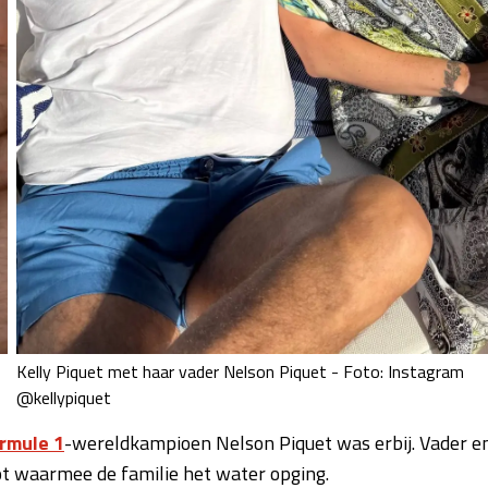
Kelly Piquet met haar vader Nelson Piquet - Foto: Instagram
@kellypiquet
rmule 1
-wereldkampioen Nelson Piquet was erbij. Vader e
ot waarmee de familie het water opging.