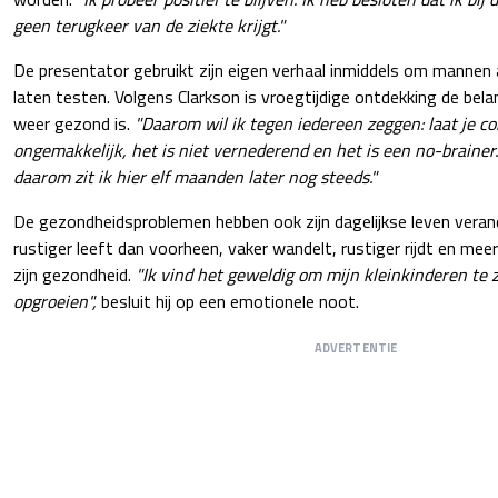
geen terugkeer van de ziekte krijgt."
De presentator gebruikt zijn eigen verhaal inmiddels om mannen
laten testen. Volgens Clarkson is vroegtijdige ontdekking de belan
weer gezond is.
"Daarom wil ik tegen iedereen zeggen: laat je con
ongemakkelijk, het is niet vernederend en het is een no-brainer
daarom zit ik hier elf maanden later nog steeds."
De gezondheidsproblemen hebben ook zijn dagelijkse leven verand
rustiger leeft dan voorheen, vaker wandelt, rustiger rijdt en me
zijn gezondheid.
"Ik vind het geweldig om mijn kleinkinderen te zi
opgroeien",
besluit hij op een emotionele noot.
ADVERTENTIE