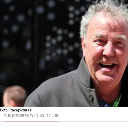
Foto: Racepictures
BIJGEWERKT
:
12:09, 22 JUN