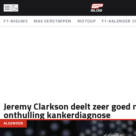
F1-NIEUWS
MAX VERSTAPPEN
MOTOGP
F1-KALENDER 2
Jeremy Clarkson deelt zeer goed
onthulling kankerdiagnose
ALGEMEEN