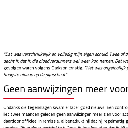
"Dat was verschrikkelijk en volledig mijn eigen schuld. Twee of 
dacht ik dat ik die bloedverdunners wel weer kon nemen. Dat wa
gevolgen waren volgens Clarkson ernstig.
"Het was ongelooflijk pi
hoogste niveau op de pijnschaal."
Geen aanwijzingen meer voor
Ondanks die tegenslagen kwam er later goed nieuws. Een contro
liet twee maanden geleden geen aanwijzingen meer zien voor acti
daardoor officieel in remissie, al benadrukt hij dat hij regelmati
worden:
"Ik probeer positief te blijven. Ik heb besloten dat ik bij