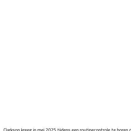
Clarkson kreeg in mei 2025 tijdens een routinecontrole te horen