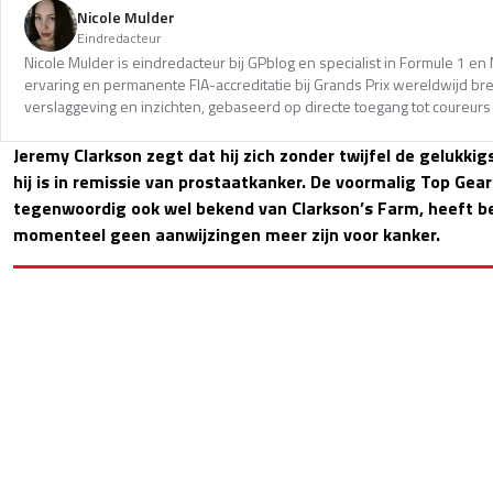
Nicole Mulder
Eindredacteur
Nicole Mulder is eindredacteur bij GPblog en specialist in Formule 1 e
ervaring en permanente FIA-accreditatie bij Grands Prix wereldwijd b
verslaggeving en inzichten, gebaseerd op directe toegang tot coureurs 
Jeremy Clarkson zegt dat hij zich zonder twijfel de gelukkig
hij is in remissie van prostaatkanker. De voormalig Top Gea
tegenwoordig ook wel bekend van Clarkson’s Farm, heeft 
momenteel geen aanwijzingen meer zijn voor kanker.