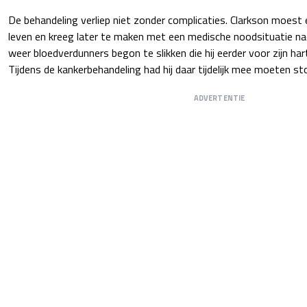
De behandeling verliep niet zonder complicaties. Clarkson moest 
leven en kreeg later te maken met een medische noodsituatie nada
weer bloedverdunners begon te slikken die hij eerder voor zijn ha
Tijdens de kankerbehandeling had hij daar tijdelijk mee moeten st
ADVERTENTIE