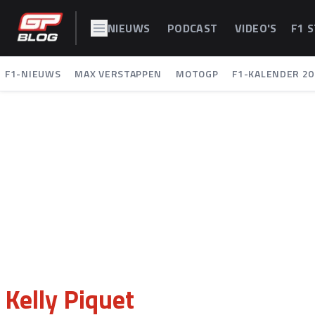
NIEUWS
PODCAST
VIDEO'S
F1 
F1-NIEUWS
MAX VERSTAPPEN
MOTOGP
F1-KALENDER 20
Kelly Piquet