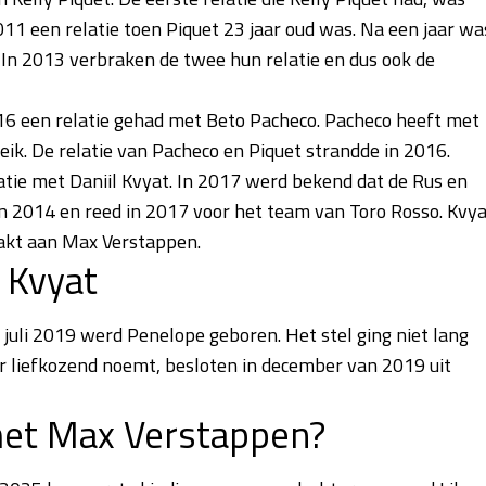
11 een relatie toen Piquet 23 jaar oud was. Na een jaar wa
d. In 2013 verbraken de twee hun relatie en dus ook de
16 een relatie gehad met Beto Pacheco. Pacheco heeft met
ik. De relatie van Pacheco en Piquet strandde in 2016.
atie met Daniil Kvyat. In 2017 werd bekend dat de Rus en
in 2014 en reed in 2017 voor het team van Toro Rosso. Kvy
raakt aan Max Verstappen.
l Kvyat
juli 2019 werd Penelope geboren. Het stel ging niet lang
ter liefkozend noemt, besloten in december van 2019 uit
 met Max Verstappen?