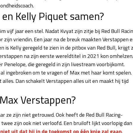
zondheidscoach.
 en Kelly Piquet samen?
 vijf jaar een stel. Nadat Kvyat zijn zitje bij Red Bull Raci
r zijn vriendin. Een jaar na de breuk maakten Verstappen 
 is Kelly geregeld te zien in de pitbox van Red Bull, krijgt 
Verstappen na zijn eerste wereldtitel in 2021 kon omhelzen
 Penelope, die geregeld in zijn livestream voorbijkomt.
ly al ingebroken om te vragen of Max met haar komt spelen.
alles. Dan schakelt Verstappen alles uit en maakt hij tijd
t Max Verstappen?
ar ze zijn niet getrouwd. Ook heeft de Red Bull Racing-
ee zijn ook niet verloofd. Een bruiloft lijkt voorlopig dan
niet uit dat hij in de toekomst op één knie zal gaan
.