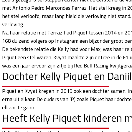
met Antonio Pedro Marcondes Ferraz. Het stel kreeg in 20
het stel verloofd, maar lang hield die verloving niet stan
verloving.
Na haar relatie met Ferraz had Piquet tussen 2014 en 20
168 duizend volgers op Instagram een bijzonder groot bere
De bekendste relatie die Kelly had voor Max, was haar rel
Piquet een stel waren. Kvyat maakte zijn entree in de F1 
was een jaar ervoor zijn zitje bij Red Bull Racing kwijtge
Dochter Kelly Piquet en Danii
Piquet en Kvyat kregen in 2019 ook een dochter samen. In 
erna uit elkaar. De ouders van ‘P’, zoals Piquet haar doch
elkaar te gaan.
Heeft Kelly Piquet kinderen