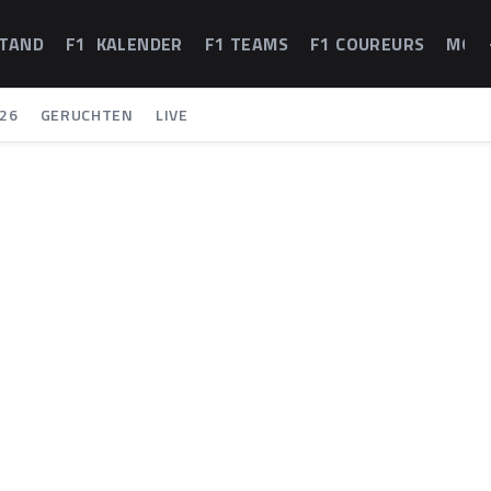
STAND
F1 KALENDER
F1 TEAMS
F1 COUREURS
MOT
26
GERUCHTEN
LIVE