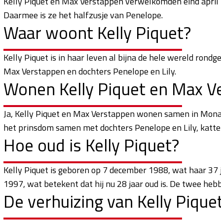
Kelly Piquet en Max Verstappen verwelkomden eind april 
Daarmee is ze het halfzusje van Penelope.
Waar woont Kelly Piquet?
Kelly Piquet is in haar leven al bijna de hele wereld ro
Max Verstappen en dochters Penelope en Lily.
Wonen Kelly Piquet en Max 
Ja, Kelly Piquet en Max Verstappen wonen samen in Monac
het prinsdom samen met dochters Penelope en Lily, katte
Hoe oud is Kelly Piquet?
Kelly Piquet is geboren op 7 december 1988, wat haar 37
1997, wat betekent dat hij nu 28 jaar oud is. De twee hebb
De verhuizing van Kelly Piqu