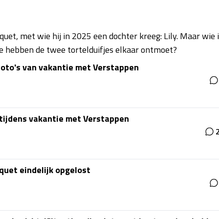
et, met wie hij in 2025 een dochter kreeg: Lily. Maar wie 
hoe hebben de twee tortelduifjes elkaar ontmoet?
foto's van vakantie met Verstappen
i tijdens vakantie met Verstappen
quet eindelijk opgelost