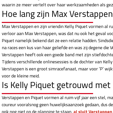
waarin ze meer vertelt over haar werkzaamheden als ge
Hoe lang zijn Max Verstappen
Max Verstappen en zijn vriendin Kelly Piquet vormen al ruim
verloor aan Max Verstappen, was dat nu ook het geval voo
Piquet namelijk bekend dat ze een relatie hadden. Sindsdien
na races een kus van haar geliefde en was zij degene die 
Verstappen heeft ook een goede band met zijn stiefdochter
Tijdens verschillende onlinesessies is de dochter van Kel
Verstappen is een groot simracefanaat, maar voor ‘P’ wijkt 
voor de kleine meid.
Is Kelly Piquet getrouwd me
Verstappen en Piquet vormen al ruim vijf jaar een stel, ma
coureur vooralsnog geen huwelijksaanzoek gedaan, dus de tw
ook nog niet op de planning te staan,
al sluit Verstappen 