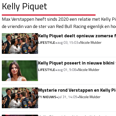
Kelly Piquet
Max Verstappen heeft sinds 2020 een relatie met Kelly Piqu
de vriendin van de ster van Red Bull Racing eigenlijk en 
Kelly Piquet deelt opnieuw zomerse 
LIFESTYLE
•
aug 03, 15:03
•
Nicole Mulder
Kelly Piquet poseert in nieuwe bikin
LIFESTYLE
•
aug 01, 9:08
•
Nicole Mulder
Mysterie rond Verstappen en Kelly Pi
F1 NIEUWS
•
jul 31, 14:09
•
Nicole Mulder