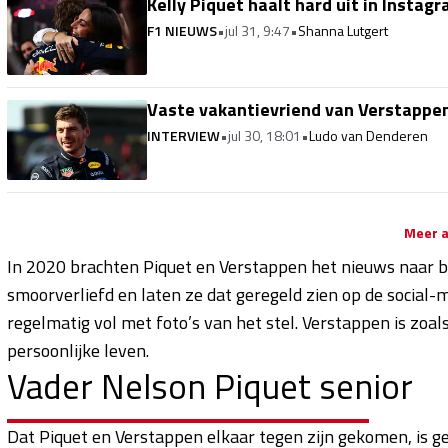
Kelly Piquet haalt hard uit in Instag
F1 NIEUWS
•
jul 31, 9:47
•
Shanna Lutgert
Vaste vakantievriend van Verstappen
INTERVIEW
•
jul 30, 18:01
•
Ludo van Denderen
Meer a
In 2020 brachten Piquet en Verstappen het nieuws naar bu
smoorverliefd en laten ze dat geregeld zien op de social-
regelmatig vol met foto’s van het stel. Verstappen is zoal
persoonlijke leven.
Vader Nelson Piquet senior
Dat Piquet en Verstappen elkaar tegen zijn gekomen, is ge