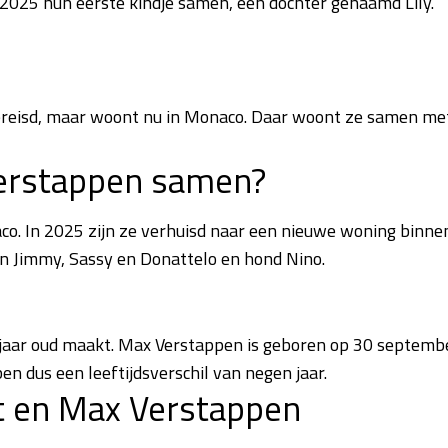
2025 hun eerste kindje samen, een dochter genaamd Lily.
ndgereisd, maar woont nu in Monaco. Daar woont ze samen me
Verstappen samen?
o. In 2025 zijn ze verhuisd naar een nieuwe woning binne
n Jimmy, Sassy en Donattelo en hond Nino.
 jaar oud maakt. Max Verstappen is geboren op 30 septemb
en dus een leeftijdsverschil van negen jaar.
et en Max Verstappen