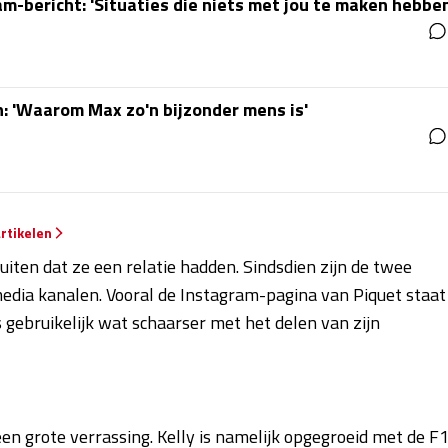
ram-bericht: 'Situaties die niets met jou te maken hebbe
: 'Waarom Max zo'n bijzonder mens is'
rtikelen
iten dat ze een relatie hadden. Sindsdien zijn de twee
media kanalen. Vooral de Instagram-pagina van Piquet staat
s gebruikelijk wat schaarser met het delen van zijn
en grote verrassing. Kelly is namelijk opgegroeid met de F1