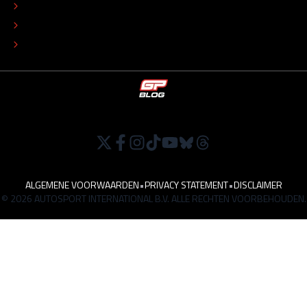
ADVERTEREN
TIP DE REDACTIE
WERKEN BIJ
ALGEMENE VOORWAARDEN
•
PRIVACY STATEMENT
•
DISCLAIMER
© 2026 AUTOSPORT INTERNATIONAL B.V. ALLE RECHTEN VOORBEHOUDEN.