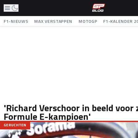
F1-NIEUWS
MAX VERSTAPPEN
MOTOGP
F1-KALENDER 2
'Richard Verschoor in beeld voor 
Formule E-kampioen'
GERUCHTEN