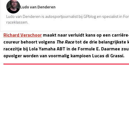
Ludo van Denderen
Ludo van Denderen is autosportjournalist bij GPblog en specialist in Fo
raceklassen.
Richard Verschoor
maakt naar verluidt kans op een carrièr
coureur behoort volgens
The Race
tot de drie belangrijkste
racezitje bij Lola Yamaha ABT in de Formule E. Daarmee zou 
opvolger worden van voormalig kampioen Lucas di Grassi.