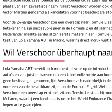
plaats van een gevestigde naam. Naast Verschoor worden ook 
Victor Martins genoemd als kandidaten voor het beschikbare stoe
Voor de 24-jarige Verschoor zou een overstap naar Formule E e
betekenen na zijn succesvolle jaren in de Formule 2 en dit jaar h
Nederlander maakte eerder al zijn eerste meters in een Formule E
test van Lola Yamaha ABT in Madrid, waar hij direct indruk wist 
Wil Verschoor überhaupt naar
Lola Yamaha ABT bereidt zich momenteel voor op de introducti
auto's en ziet juist nu kansen om een talentvolle rookie aan boo
geen beslissing is genomen, lijkt Verschoor zich nadrukkelijk in de
voor een van de beschikbare zitjes op de Formule E-grid. Wel is 
Verschoor een overstap echt ziet zitten. Tenslotte staat hij mom
McLaren, waar hij een kandidaat is om in het World Endurance C
hypercar te gaan rijden.