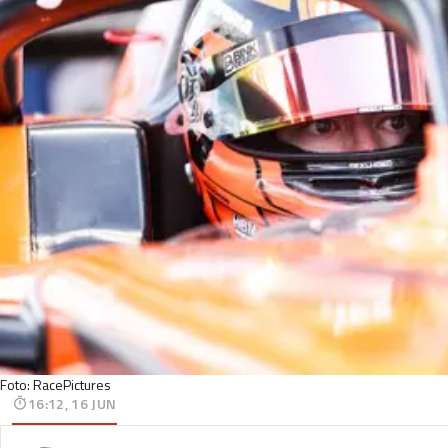
Foto: RacePictures
16:12, 16 JUN