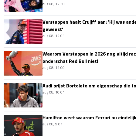
aug 08, 12:30
Verstappen haalt Cruijff aan: 'Hij was ande
geweest'
aug 08, 12:01
Waarom Verstappen in 2026 nog altijd rac
onderschat Red Bull niet!
aug 08, 11:00
Audi prijst Bortoleto om eigenschap die 
aug 08, 10:01
Hamilton weet waarom Ferrari nu eindelijk
aug 08, 9:01