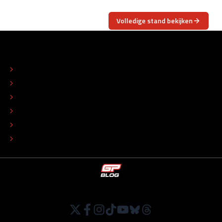
Volledige stand bekijken
OVER
CONTACT
REDACTIONEEL STATUUT
COLOFON
ADVERTEREN
TIP DE REDACTIE
WERKEN BIJ