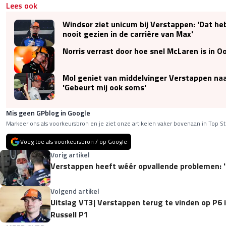
Lees ook
Windsor ziet unicum bij Verstappen: 'Dat h
nooit gezien in de carrière van Max'
Norris verrast door hoe snel McLaren is in Oo
Mol geniet van middelvinger Verstappen naa
'Gebeurt mij ook soms'
Mis geen GPblog in Google
Markeer ons als voorkeursbron en je ziet onze artikelen vaker bovenaan in Top St
Voeg toe als voorkeursbron / op Google
Vorig artikel
Verstappen heeft wéér opvallende problemen: 'H
Volgend artikel
Uitslag VT3| Verstappen terug te vinden op P6 i
Russell P1