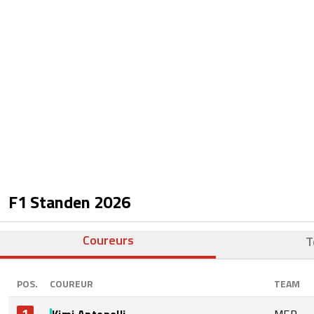
F1 Standen
2026
Coureurs
T
POS.
COUREUR
TEAM
1