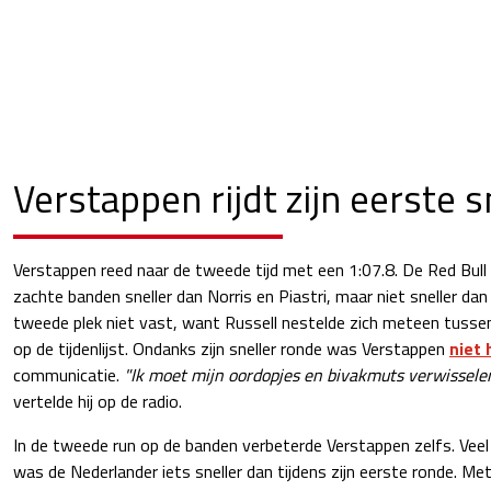
Verstappen rijdt zijn eerste 
Verstappen reed naar de tweede tijd met een 1:07.8. De Red Bul
zachte banden sneller dan Norris en Piastri, maar niet sneller dan A
tweede plek niet vast, want Russell nestelde zich meteen tusse
op de tijdenlijst. Ondanks zijn sneller ronde was Verstappen
niet 
communicatie.
"Ik moet mijn oordopjes en bivakmuts verwisselen,
vertelde hij op de radio.
In de tweede run op de banden verbeterde Verstappen zelfs. Veel
was de Nederlander iets sneller dan tijdens zijn eerste ronde. M