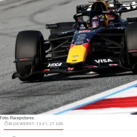
Foto: Racepictures
BIJGEWERKT
:
13:31, 27 JUN