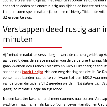
consorten deden het enorm rustig aan tijdens de laatste oefen
temperaturen spelen natuurlijk ook een rol hierbij. Tijdens de vrij
32 graden Celsius.
Verstappen deed rustig aan i
minuten
Vijf minuten nadat de sessie begon werd de camera gericht op Ve
aan deed tijdens de eerste minuten van de derde vrije training. M
gaan kwamen ook Franco Colapinto en Nico Hulkenberg naar buiten
baande ook
Isack Hadjar
zich een weg richting het circuit. De Re
verse harde banden naar buiten en kwam tot een 1:09.2 waarmee 
van de tijden die tijdens VT2 gereden werden.
"De balans van de a
goed",
zo meldde Hadjar na zijn ronde.
Na een kwartier kwamen er al meer coureurs naar buiten. Versta
wachten, maar namen als Lando Norris, Lewis Hamilton en George