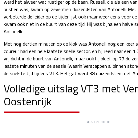
werd het alweer wat rustiger op de baan. Russell, die als een va
pushen was, kwam op zeventien duizendsten van Antonelli. Met
verbeterde de leider op de tijdenlijst ook maar weer eens voor d
kwam ook niet in de buurt van deze tijd. Hij was bijna een halve
Antonelli.
Met nog dertien minuten op de klok was Antonelli nog een keer s
coureur had een hele laatste snelle sector, en hij reed naar een
vrij dicht in de buurt van Antonelli, maar ook hij bleef op 77 duiz
laatste minuten van de sessie (waarin Verstappen al binnen stond
de snelste tijd tijdens VT3. Het gat werd 38 duizendsten met Ant
Volledige uitslag VT3 met Ve
Oostenrijk
ADVERTENTIE