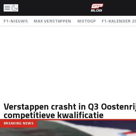
F1-NIEUWS
MAX VERSTAPPEN
MOTOGP
F1-KALENDER 2
Verstappen crasht in Q3 Oostenri
competitieve kwalificatie
BREAKING NEWS