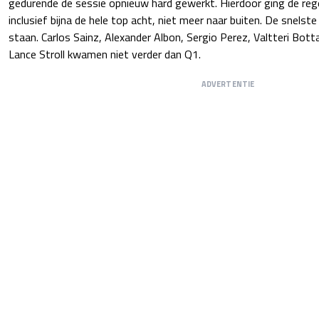
gedurende de sessie opnieuw hard gewerkt. Hierdoor ging de re
inclusief bijna de hele top acht, niet meer naar buiten. De snelste 
staan. Carlos Sainz, Alexander Albon, Sergio Perez, Valtteri Bot
Lance Stroll kwamen niet verder dan Q1.
ADVERTENTIE