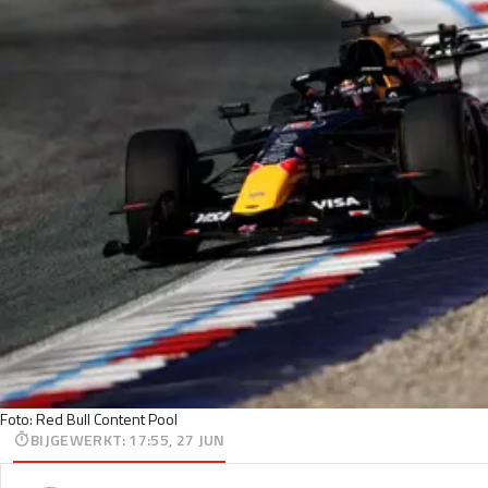
Foto: Red Bull Content Pool
BIJGEWERKT
:
17:55, 27 JUN