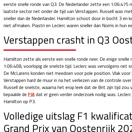
eerste snelle ronde van Q3. De Nederlander zette een 1:06:475 nee
laatste sector net onder de tijd van Verstappen. Russell was m
sneller dan de Nederlander. Hamilton schoot door in bocht 3 en ko
niet afmaken. Piastri en Leclerc waren sneller dan Norris in hun ee
Verstappen crasht in Q3 Oost
Hamilton zette als eerste een snelle ronde neer. De enige snelle
1:06:408, voorlopig de snelste tijd. Leclerc was vervolgens net s
De McLarens konden niet meedoen voor pole position. Vlak voor 
Verstappen hard de muur in na het verliezen van de controle over 
Russell de snelste, waarna het erop leek dat de Brit zijn tijd zou v
bepaalde de
FIA
dat er geen verder onderzoek nodig was. Leclerc
Hamilton op P3.
Volledige uitslag F1 kwalifica
Grand Prix van Oostenrijk 20