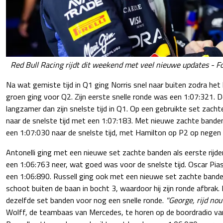
Red Bull Racing rijdt dit weekend met veel nieuwe updates - Fo
Na wat gemiste tijd in Q1 ging Norris snel naar buiten zodra het l
groen ging voor Q2. Zijn eerste snelle ronde was een 1:07:321. D
langzamer dan zijn snelste tijd in Q1. Op een gebruikte set zach
naar de snelste tijd met een 1:07:183. Met nieuwe zachte banden
een 1:07:030 naar de snelste tijd, met Hamilton op P2 op negen
Antonelli ging met een nieuwe set zachte banden als eerste rijder
een 1:06:763 neer, wat goed was voor de snelste tijd. Oscar Pias
een 1:06:890. Russell ging ook met een nieuwe set zachte bande
schoot buiten de baan in bocht 3, waardoor hij zijn ronde afbrak.
dezelfde set banden voor nog een snelle ronde.
"George, rijd no
Wolff, de teambaas van Mercedes, te horen op de boordradio va