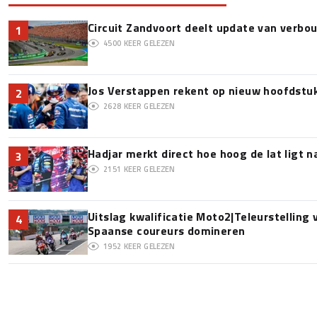
Circuit Zandvoort deelt update van verbo
1
4500
KEER GELEZEN
Jos Verstappen rekent op nieuw hoofdstu
2
2628
KEER GELEZEN
Hadjar merkt direct hoe hoog de lat ligt 
3
2151
KEER GELEZEN
Uitslag kwalificatie Moto2|Teleurstelling
4
Spaanse coureurs domineren
1952
KEER GELEZEN