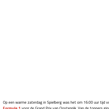
Op een warme zaterdag in Spielberg was het om 16:00 uur tijd vo
Formule 1
voor de Grand Prix van Oostenrijk. Van de toppers gin