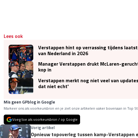
Lees ook
Verstappen hint op verrassing tijdens laatst
van Nederland in 2026
Manager Verstappen drukt McLaren-gerucht
kop in
Verstappen merkt nog niet veel van updates: 
dat niet echt'
Mis geen GPblog in Google
Markeer ons als voorkeursbron en je ziet onze artikelen vaker bovenaan in Top St
Voeg toe als voorkeursbron / op Google
Vorig artikel
Opnieuw topoverleg tussen kamp-Verstappen en