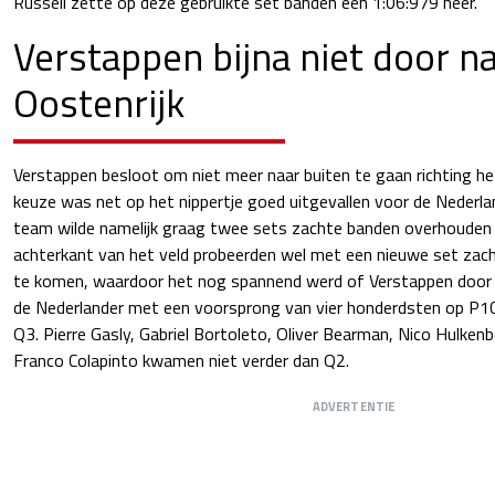
Russell zette op deze gebruikte set banden een 1:06:979 neer.
Verstappen bijna niet door na
Oostenrijk
Verstappen besloot om niet meer naar buiten te gaan richting h
keuze was net op het nippertje goed uitgevallen voor de Nederla
team wilde namelijk graag twee sets zachte banden overhouden v
achterkant van het veld probeerden wel met een nieuwe set zach
te komen, waardoor het nog spannend werd of Verstappen door ko
de Nederlander met een voorsprong van vier honderdsten op P10 
Q3. Pierre Gasly, Gabriel Bortoleto, Oliver Bearman, Nico Hulke
Franco Colapinto kwamen niet verder dan Q2.
ADVERTENTIE