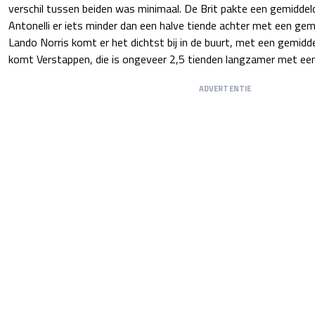
verschil tussen beiden was minimaal. De Brit pakte een gemidde
Antonelli er iets minder dan een halve tiende achter met een gem
Lando Norris komt er het dichtst bij in de buurt, met een gemidd
komt Verstappen, die is ongeveer 2,5 tienden langzamer met ee
ADVERTENTIE