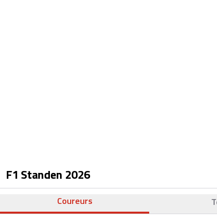
F1 Standen
2026
Coureurs
T