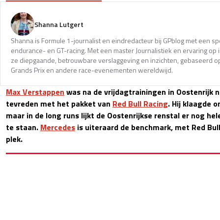
Shanna Lutgert
Shanna is Formule 1-journalist en eindredacteur bij GPblog met een spec
endurance- en GT-racing. Met een master Journalistiek en ervaring op in
ze diepgaande, betrouwbare verslaggeving en inzichten, gebaseerd op
Grands Prix en andere race-evenementen wereldwijd.
Max Verstappen
was na de vrijdagtrainingen in Oostenrijk 
tevreden met het pakket van
Red Bull Racing
. Hij klaagde 
maar in de long runs lijkt de Oostenrijkse renstal er nog he
te staan.
Mercedes
is uiteraard de benchmark, met Red Bul
plek.