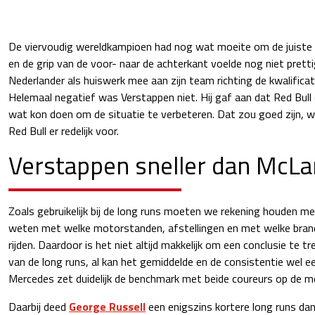
De viervoudig wereldkampioen had nog wat moeite om de juiste b
en de grip van de voor- naar de achterkant voelde nog niet prett
Nederlander als huiswerk mee aan zijn team richting de kwalificat
Helemaal negatief was Verstappen niet. Hij gaf aan dat Red Bull
wat kon doen om de situatie te verbeteren. Dat zou goed zijn, w
Red Bull er redelijk voor.
Verstappen sneller dan McLa
Zoals gebruikelijk bij de long runs moeten we rekening houden me
weten met welke motorstanden, afstellingen en met welke bra
rijden. Daardoor is het niet altijd makkelijk om een conclusie te t
van de long runs, al kan het gemiddelde en de consistentie wel ee
Mercedes zet duidelijk de benchmark met beide coureurs op de 
Daarbij deed
George Russell
een enigszins kortere long runs dan