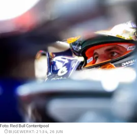
Foto: Red Bull Contentpool
BIJGEWERKT
:
21:34, 26 JUN