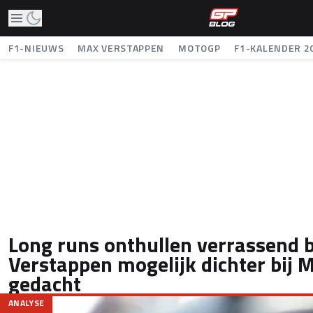
F1-NIEUWS
MAX VERSTAPPEN
MOTOGP
F1-KALENDER 2
Long runs onthullen verrassend b
Verstappen mogelijk dichter bij 
gedacht
ANALYSE