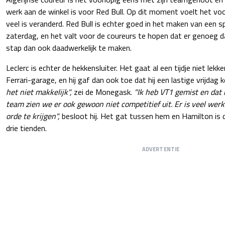
werk aan de winkel is voor Red Bull. Op dit moment voelt het vo
veel is veranderd. Red Bull is echter goed in het maken van een s
zaterdag, en het valt voor de coureurs te hopen dat er genoeg d
stap dan ook daadwerkelijk te maken.
Leclerc is echter de hekkensluiter. Het gaat al een tijdje niet lekke
Ferrari-garage, en hij gaf dan ook toe dat hij een lastige vrijdag 
het niet makkelijk",
zei de Monegask.
"Ik heb VT1 gemist en dat i
team zien we er ook gewoon niet competitief uit. Er is veel wer
orde te krijgen",
besloot hij. Het gat tussen hem en Hamilton is da
drie tienden.
ADVERTENTIE