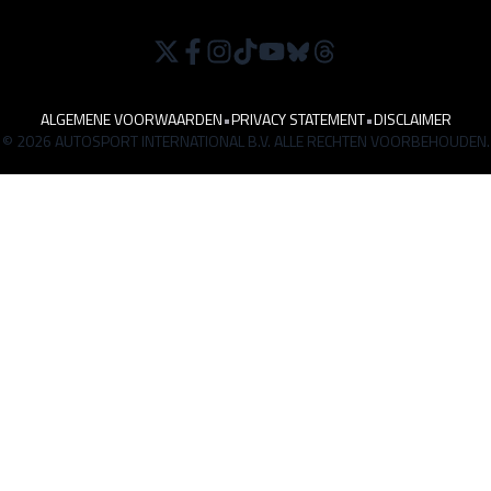
ALGEMENE VOORWAARDEN
•
PRIVACY STATEMENT
•
DISCLAIMER
© 2026 AUTOSPORT INTERNATIONAL B.V. ALLE RECHTEN VOORBEHOUDEN.