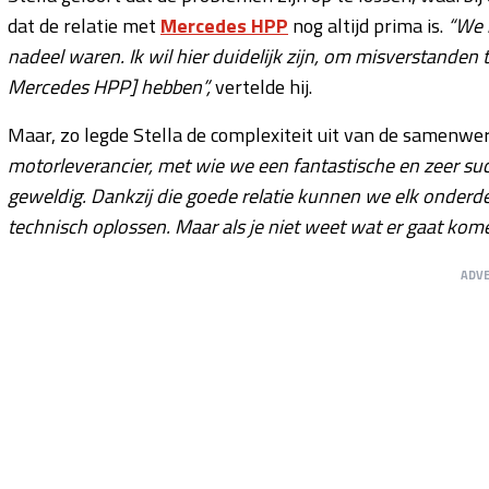
dat de relatie met
Mercedes HPP
nog altijd prima is.
“We 
nadeel waren. Ik wil hier duidelijk zijn, om misverstanden t
Mercedes HPP] hebben”,
vertelde hij.
Maar, zo legde Stella de complexiteit uit van de samenwe
motorleverancier, met wie we een fantastische en zeer succ
geweldig. Dankzij die goede relatie kunnen we elk onderdee
technisch oplossen. Maar als je niet weet wat er gaat kom
ADV