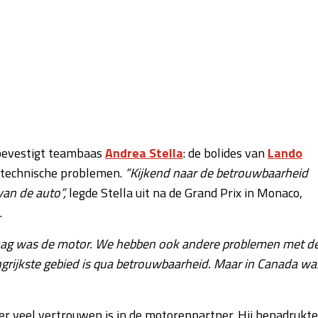
 bevestigt teambaas
Andrea Stella
: de bolides van
Lando
l technische problemen.
“Kijkend naar de betrouwbaarheid
an de auto”,
legde Stella uit na de Grand Prix in Monaco,
.
andaag was de motor. We hebben ook andere problemen met d
angrijkste gebied is qua betrouwbaarheid. Maar in Canada wa
 er veel vertrouwen is in de motorenpartner. Hij benadrukte