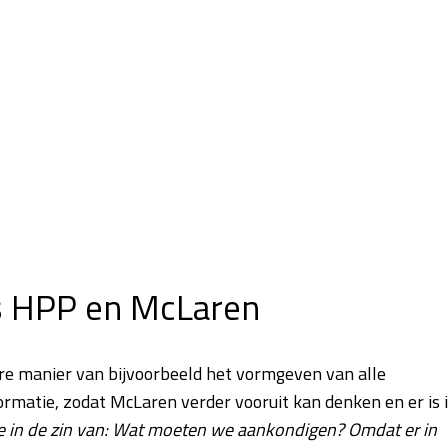
s HPP en McLaren
 manier van bijvoorbeeld het vormgeven van alle
rmatie, zodat McLaren verder vooruit kan denken en er is 
ie in de zin van: Wat moeten we aankondigen? Omdat er in