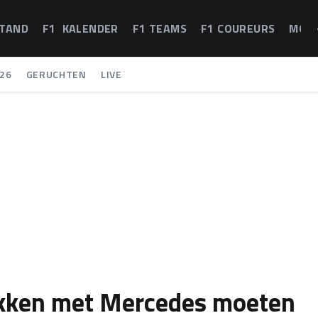
STAND
F1 KALENDER
F1 TEAMS
F1 COUREURS
MOT
26
GERUCHTEN
LIVE
ekken met Mercedes moeten