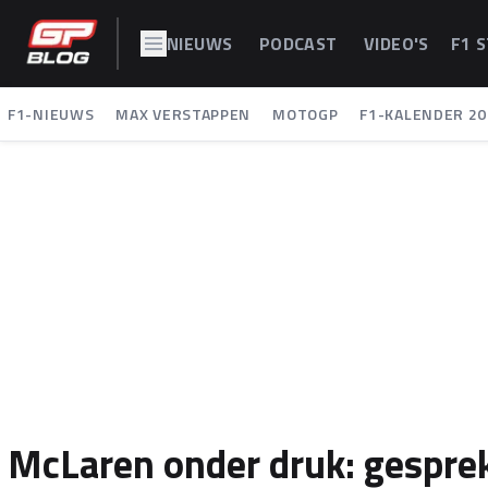
NIEUWS
PODCAST
VIDEO'S
F1 
F1-NIEUWS
MAX VERSTAPPEN
MOTOGP
F1-KALENDER 20
McLaren onder druk: gespr