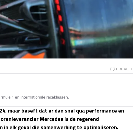
3
REACTI
Formule 1 en internationale raceklassen.
24, maar beseft dat er dan snel qua performance en
renleverancier Mercedes is de regerend
 in elk geval die samenwerking te optimaliseren.