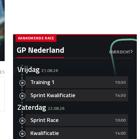
AANKOMENDE RACE
GP Nederland
OVERZICHT
Vrijdag
21.08.26
ES
Training 1
10:30
Sprint Kwalificatie
14:30
Zaterdag
22.08.26
Sprint Race
10:00
Kwalificatie
14:00