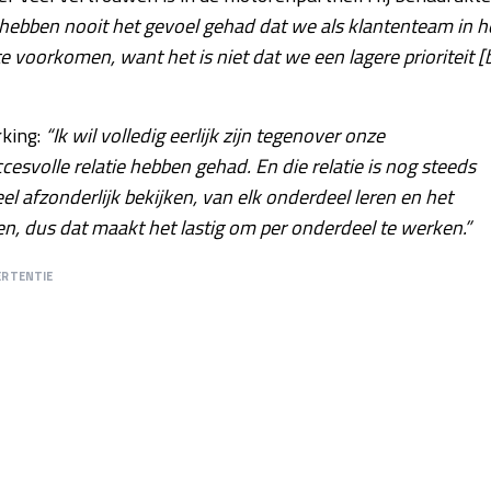
hebben nooit het gevoel gehad dat we als klantenteam in h
e voorkomen, want het is niet dat we een lagere prioriteit [b
rking:
“Ik wil volledig eerlijk zijn tegenover onze
esvolle relatie hebben gehad. En die relatie is nog steeds
l afzonderlijk bekijken, van elk onderdeel leren en het
en, dus dat maakt het lastig om per onderdeel te werken.”
ERTENTIE