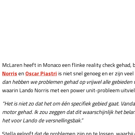
McLaren heeft in Monaco een flinke reality check gehad,
Norris
en
Oscar Piastri
is niet snel genoeg en er zijn vee
dan hebben we problemen gehad op vrijwel alle gebieden v
waarin Lando Norris met een power unit-probleem uitviel
“Het is niet zo dat het om één specifiek gebied gaat. V
motor gehad. Ik zou zeggen dat dit waarschijnlijk het bel
het voor Lando de versnellingsbak.”
Stella gelooft dat de problemen zijn op te lossen, waarbij