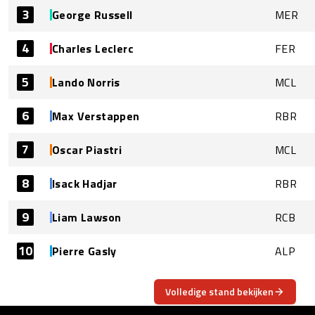
3
George Russell
MER
4
Charles Leclerc
FER
5
Lando Norris
MCL
6
Max Verstappen
RBR
7
Oscar Piastri
MCL
8
Isack Hadjar
RBR
9
Liam Lawson
RCB
10
Pierre Gasly
ALP
Volledige stand bekijken