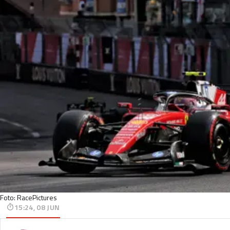
Foto: RacePictures
15:24, 08 JUN