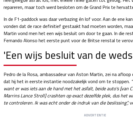
repareren, maar toch werd besloten om de Grand Prix te hervatt
In de F1-paddock was daar verbazing én lof voor. Aan de ene ka
vonden dat de race definitief gestaakt had moeten worden, maar
Martin vond men het een wijs besluit om door te gaan. In die re
Fernando Alonso het eerste punt voor de Britse renstal te verov
'Een wijs besluit van de wedst
Pedro de la Rosa, ambassadeur van Aston Martin, zei na afloop
dat hij het in eerste instantie noodzakelijk vond om te stoppen.
“
want er was iets aan de hand met het asfalt, beide auto's [van 
Marrins Lance Stroll] crashten op exact dezelfde plek, dus het
te controleren. Ik was echt onder de indruk van die beslissing”,
ve
ADVERTENTIE