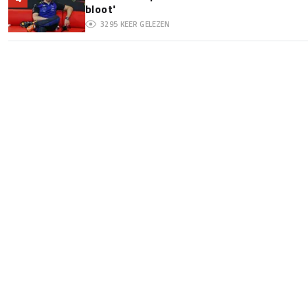
bloot'
3295
KEER GELEZEN