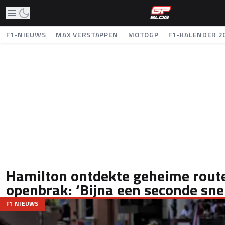
F1-NIEUWS
MAX VERSTAPPEN
MOTOGP
F1-KALENDER 2
Hamilton ontdekte geheime route
openbrak: ‘Bijna een seconde snel
F1 NIEUWS