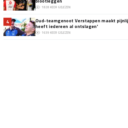
blootleggen
1828
KEER GELEZEN
Oud-teamgenoot Verstappen maakt pijnlijk
4
heeft iedereen al ontslagen'
1639
KEER GELEZEN