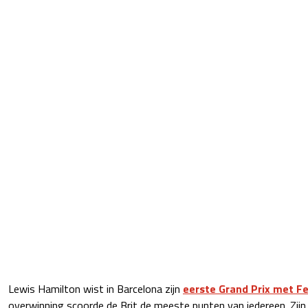
Lewis Hamilton wist in Barcelona zijn
eerste Grand Prix met Fe
overwinning scoorde de Brit de meeste punten van iedereen. Zij