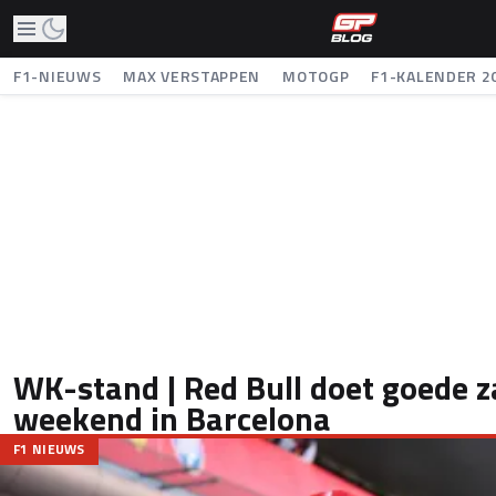
F1-NIEUWS
MAX VERSTAPPEN
MOTOGP
F1-KALENDER 2
WK-stand | Red Bull doet goede z
weekend in Barcelona
F1 NIEUWS