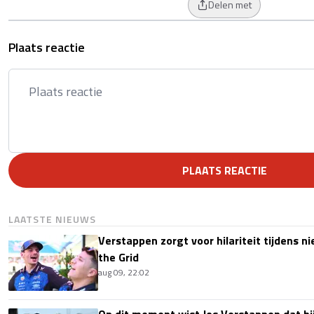
Delen met
Plaats reactie
PLAATS REACTIE
LAATSTE NIEUWS
Verstappen zorgt voor hilariteit tijdens ni
the Grid
aug 09, 22:02