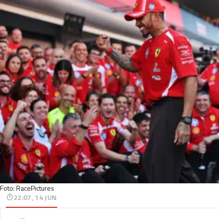
Foto: RacePictures
22:07, 14 JUN