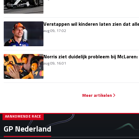
Verstappen wil kinderen laten zien dat alle
aug 09, 17:02
Norris ziet duidelijk probleem bij McLaren:
aug 09, 16:01
Meer artikelen
AANKOMENDE RACE
GP Nederland