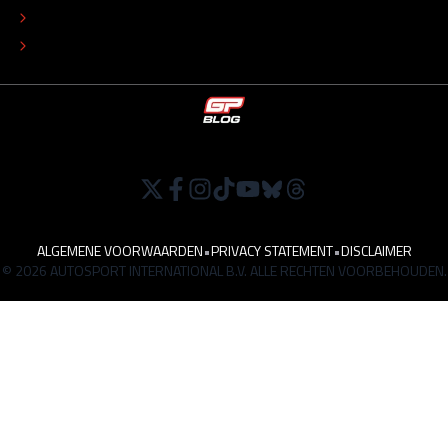
TIP DE REDACTIE
WERKEN BIJ
ALGEMENE VOORWAARDEN
•
PRIVACY STATEMENT
•
DISCLAIMER
© 2026 AUTOSPORT INTERNATIONAL B.V. ALLE RECHTEN VOORBEHOUDEN.