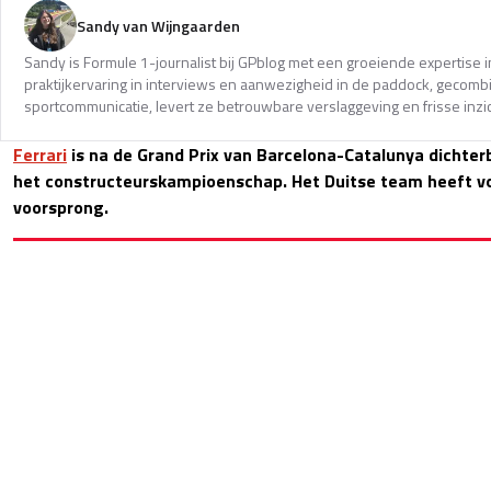
Sandy van Wijngaarden
Sandy is Formule 1-journalist bij GPblog met een groeiende expertise i
praktijkervaring in interviews en aanwezigheid in de paddock, gecomb
sportcommunicatie, levert ze betrouwbare verslaggeving en frisse inzi
Ferrari
is na de Grand Prix van Barcelona-Catalunya dichter
het constructeurskampioenschap. Het Duitse team heeft v
voorsprong.