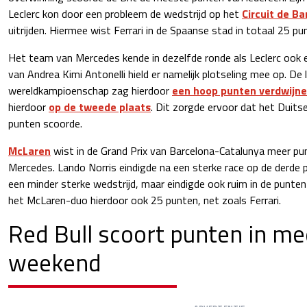
Leclerc kon door een probleem de wedstrijd op het
Circuit de B
uitrijden. Hiermee wist Ferrari in de Spaanse stad in totaal 25 pu
Het team van Mercedes kende in dezelfde ronde als Leclerc ook 
van Andrea Kimi Antonelli hield er namelijk plotseling mee op. De l
wereldkampioenschap zag hierdoor
een hoop punten verdwijn
hierdoor
op de tweede plaats
. Dit zorgde ervoor dat het Duits
punten scoorde.
McLaren
wist in de Grand Prix van Barcelona-Catalunya meer pu
Mercedes. Lando Norris eindigde na een sterke race op de derde p
een minder sterke wedstrijd, maar eindigde ook ruim in de punten
het McLaren-duo hierdoor ook 25 punten, net zoals Ferrari.
Red Bull scoort punten in me
weekend