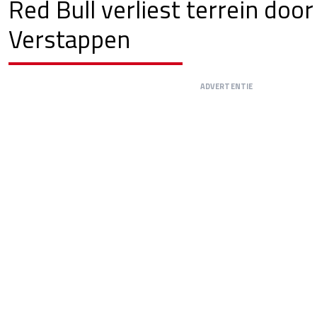
Red Bull verliest terrein doo
Verstappen
ADVERTENTIE