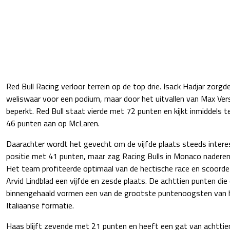
Red Bull Racing verloor terrein op de top drie. Isack Hadjar zorg
weliswaar voor een podium, maar door het uitvallen van Max Ver
beperkt. Red Bull staat vierde met 72 punten en kijkt inmiddels 
46 punten aan op McLaren.
Daarachter wordt het gevecht om de vijfde plaats steeds interes
positie met 41 punten, maar zag Racing Bulls in Monaco naderen
Het team profiteerde optimaal van de hectische race en scoor
Arvid Lindblad een vijfde en zesde plaats. De achttien punten d
binnengehaald vormen een van de grootste puntenoogsten van 
Italiaanse formatie.
Haas blijft zevende met 21 punten en heeft een gat van achttien