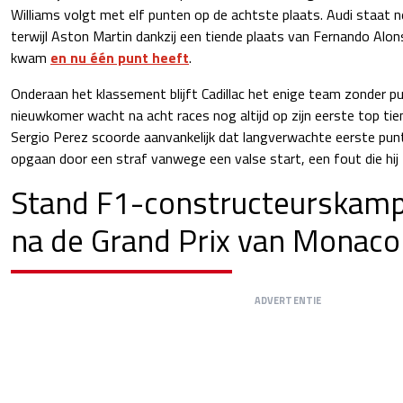
Williams volgt met elf punten op de achtste plaats. Audi staat
terwijl Aston Martin dankzij een tiende plaats van Fernando Alons
kwam
en nu één punt heeft
.
Onderaan het klassement blijft Cadillac het enige team zonder 
nieuwkomer wacht na acht races nog altijd op zijn eerste top tie
Sergio Perez scoorde aanvankelijk dat langverwachte eerste punt,
opgaan door een straf vanwege een valse start, een fout die hij
Stand F1-constructeurskam
na de Grand Prix van Monaco
ADVERTENTIE