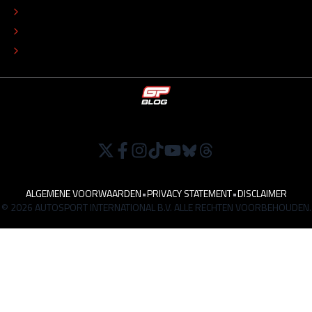
ADVERTEREN
TIP DE REDACTIE
WERKEN BIJ
ALGEMENE VOORWAARDEN
•
PRIVACY STATEMENT
•
DISCLAIMER
© 2026 AUTOSPORT INTERNATIONAL B.V. ALLE RECHTEN VOORBEHOUDEN.