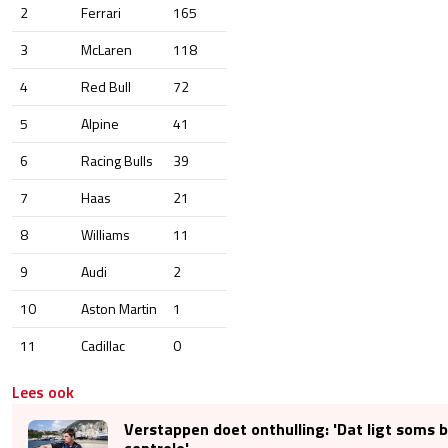
2
Ferrari
165
3
McLaren
118
4
Red Bull
72
5
Alpine
41
6
Racing Bulls
39
7
Haas
21
8
Williams
11
9
Audi
2
10
Aston Martin
1
11
Cadillac
0
Lees ook
Verstappen doet onthulling: 'Dat ligt soms b
controle'