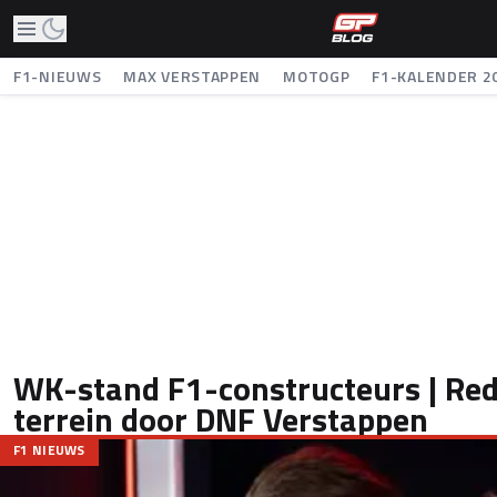
F1-NIEUWS
MAX VERSTAPPEN
MOTOGP
F1-KALENDER 2
WK-stand F1-constructeurs | Red 
terrein door DNF Verstappen
F1 NIEUWS