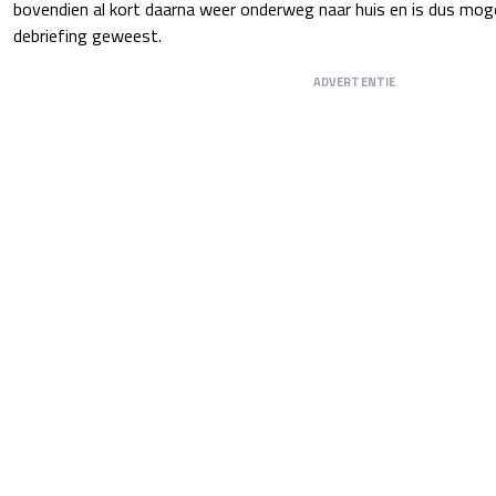
bovendien al kort daarna weer onderweg naar huis en is dus mogelij
debriefing geweest.
ADVERTENTIE