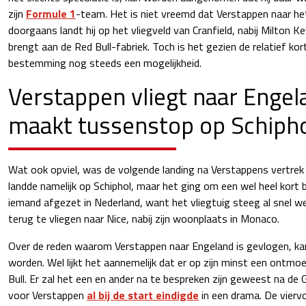
zijn
Formule 1
-team. Het is niet vreemd dat Verstappen naar het
doorgaans landt hij op het vliegveld van Cranfield, nabij Milton Ke
brengt aan de Red Bull-fabriek. Toch is het gezien de relatief kor
bestemming nog steeds een mogelijkheid.
Verstappen vliegt naar Engel
maakt tussenstop op Schiph
Wat ook opviel, was de volgende landing na Verstappens vertrek
landde namelijk op Schiphol, maar het ging om een wel heel kort b
iemand afgezet in Nederland, want het vliegtuig steeg al snel 
terug te vliegen naar Nice, nabij zijn woonplaats in Monaco.
Over de reden waarom Verstappen naar Engeland is gevlogen, ka
worden. Wel lijkt het aannemelijk dat er op zijn minst een ontm
Bull. Er zal het een en ander na te bespreken zijn geweest na de 
voor Verstappen
al bij de start eindigde
in een drama. De vier