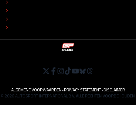
COLOFON
ADVERTEREN
TIP DE REDACTIE
WERKEN BIJ
ALGEMENE VOORWAARDEN
•
PRIVACY STATEMENT
•
DISCLAIMER
© 2026 AUTOSPORT INTERNATIONAL B.V. ALLE RECHTEN VOORBEHOUDEN.