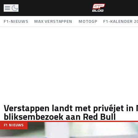
F1-NIEUWS
MAX VERSTAPPEN
MOTOGP
F1-KALENDER 2
Verstappen landt met privéjet in
bliksembezoek aan Red Bull
F1 NIEUWS