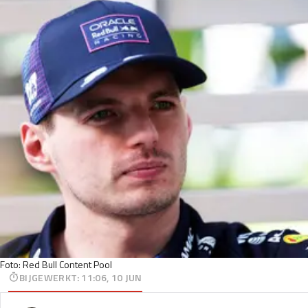
Foto: Red Bull Content Pool
BIJGEWERKT
:
11:06, 10 JUN