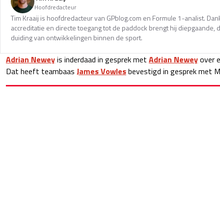
Hoofdredacteur
Tim Kraaij is hoofdredacteur van GPblog.com en Formule 1-analist. Dank
accreditatie en directe toegang tot de paddock brengt hij diepgaande,
duiding van ontwikkelingen binnen de sport.
Adrian Newey
is inderdaad in gesprek met
Adrian Newey
over e
Dat heeft teambaas
James Vowles
bevestigd in gesprek met 