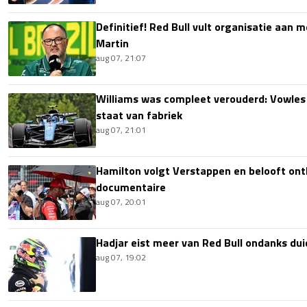
Definitief! Red Bull vult organisatie aan
Martin
aug 07, 21:07
Williams was compleet verouderd: Vowles
staat van fabriek
aug 07, 21:01
Hamilton volgt Verstappen en belooft onth
documentaire
aug 07, 20:01
Hadjar eist meer van Red Bull ondanks dui
aug 07, 19:02