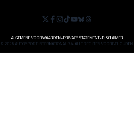
ALGEMENE VOORWAARDEN
•
PRIVACY STATEMENT
•
DISCLAIMER
© 2026 AUTOSPORT INTERNATIONAL B.V. ALLE RECHTEN VOORBEHOUDEN.