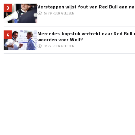
Verstappen wijst fout van Red Bull aan na
3
5779
KEER GELEZEN
Mercedes-kopstuk vertrekt naar Red Bull
4
woorden voor Wolff
3172
KEER GELEZEN