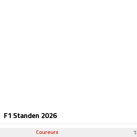
F1 Standen
2026
Coureurs
T