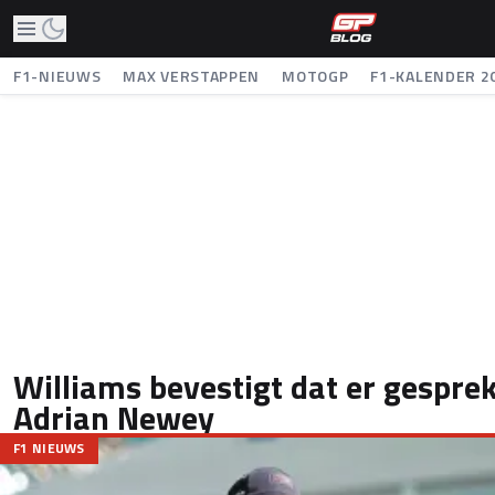
F1-NIEUWS
MAX VERSTAPPEN
MOTOGP
F1-KALENDER 2
Williams bevestigt dat er gespre
Adrian Newey
F1 NIEUWS