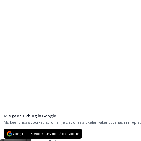
Mis geen GPblog in Google
Markeer ons als voorkeursbron en je ziet onze artikelen vaker bovenaan in Top St
Voeg toe als voorkeursbron / op Google