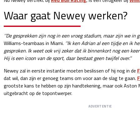
Waar gaat Newey werken?
‘’De gesprekken zijn nog in een vroeg stadium, maar zijn we in ge
Williams-teambaas in Miami.
‘’Ik ken Adrian al een tijdje en ik 
gesproken. Ik weet ook vrij zeker dat ik binnenkort nog een kee
Hij is een icoon van de sport, daar bestaat geen twijfel over.’’
Newey zal in eerste instantie moeten beslissen of hij nog in de
F
dat wil, dan zijn er genoeg teams om voor aan de slag te gaan.
F
grootste kans te hebben op zijn handtekening, maar ook Aston 
uitgebracht op de topontwerper.
ADVERTENTIE