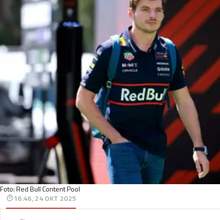
Foto: Red Bull Content Pool
16:46, 24 OKT 2025