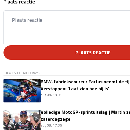
Plaats reactie
PLAATS REACTIE
LAATSTE NIEUWS
BMW-fabriekscoureur Farfus neemt de tijd
Verstappen: 'Laat zien hoe hij is'
aug 08, 18:01
Volledige MotoGP-sprintuitslag | Martin z
zaterdagzege
aug 08, 17:36