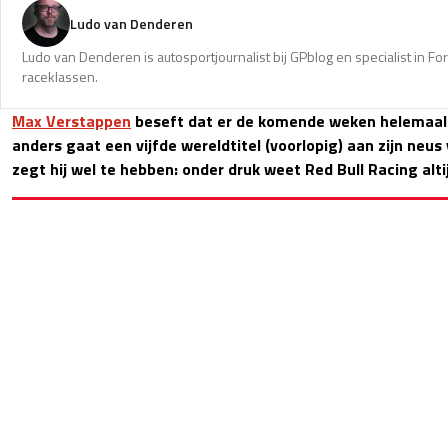
Ludo van Denderen
Ludo van Denderen is autosportjournalist bij GPblog en specialist in Fo
raceklassen.
Max Verstappen
beseft dat er de komende weken helemaal
anders gaat een vijfde wereldtitel (voorlopig) aan zijn neus 
zegt hij wel te hebben: onder druk weet Red Bull Racing alti