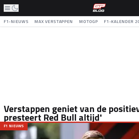
F1-NIEUWS
MAX VERSTAPPEN
MOTOGP
F1-KALENDER 2
Verstappen geniet van de positie
presteert Red Bull altijd'
F1 NIEUWS