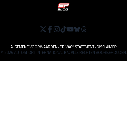
ALGEMENE VOORWAARDEN
•
PRIVACY STATEMENT
•
DISCLAIMER
© 2026 AUTOSPORT INTERNATIONAL B.V. ALLE RECHTEN VOORBEHOUDEN.