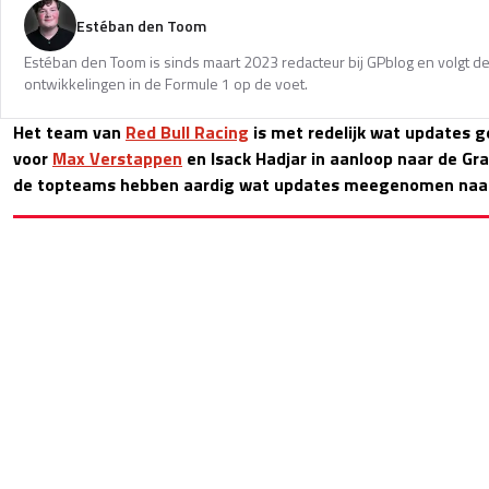
Estéban den Toom
Estéban den Toom is sinds maart 2023 redacteur bij GPblog en volgt de
ontwikkelingen in de Formule 1 op de voet.
Het team van
Red Bull Racing
is met redelijk wat updates
voor
Max Verstappen
en Isack Hadjar in aanloop naar de Gr
de topteams hebben aardig wat updates meegenomen naar