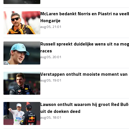
McLaren bedankt Norris en Piastri na vee
Hongarije
aug 05, 21:01
Russell spreekt duidelijke wens uit na mog
races
aug 05, 20:01
Verstappen onthult mooiste moment van 
aug 05, 19:01
Lawson onthult waarom hij groot Red Bull
uit de doeken deed
aug 05, 18:01