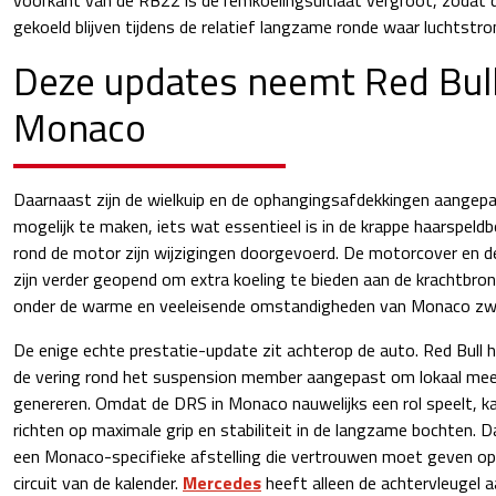
gekoeld blijven tijdens de relatief langzame ronde waar luchtstro
Deze updates neemt Red Bul
Monaco
Daarnaast zijn de wielkuip en de ophangingsafdekkingen aangep
mogelijk te maken, iets wat essentieel is in de krappe haarspel
rond de motor zijn wijzigingen doorgevoerd. De motorcover en de
zijn verder geopend om extra koeling te bieden aan de krachtbron 
onder de warme en veeleisende omstandigheden van Monaco zwa
De enige echte prestatie-update zit achterop de auto. Red Bull 
de vering rond het suspension member aangepast om lokaal mee
genereren. Omdat de DRS in Monaco nauwelijks een rol speelt, ka
richten op maximale grip en stabiliteit in de langzame bochten. 
een Monaco-specifieke afstelling die vertrouwen moet geven o
circuit van de kalender.
Mercedes
heeft alleen de achtervleugel 