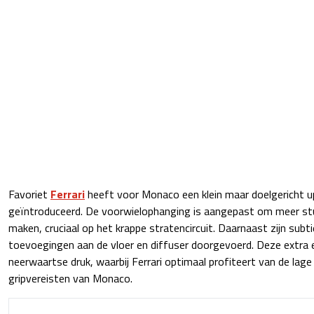
Favoriet
Ferrari
heeft voor Monaco een klein maar doelgericht 
geïntroduceerd. De voorwielophanging is aangepast om meer stu
maken, cruciaal op het krappe stratencircuit. Daarnaast zijn sub
toevoegingen aan de vloer en diffuser doorgevoerd. Deze extra
neerwaartse druk, waarbij Ferrari optimaal profiteert van de lag
gripvereisten van Monaco.