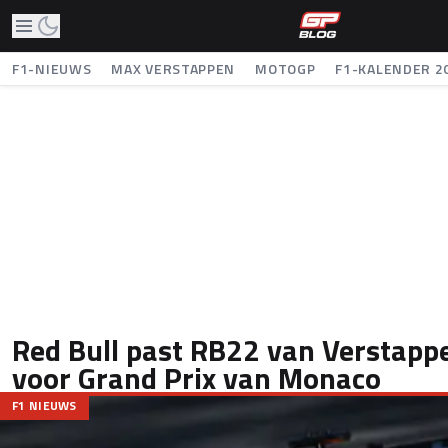
F1-NIEUWS
MAX VERSTAPPEN
MOTOGP
F1-KALENDER 2
Red Bull past RB22 van Verstappe
voor Grand Prix van Monaco
F1 NIEUWS