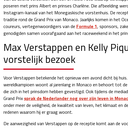
poseren met prins Albert en prinses Charlène. Die afbeelding werd
Instagram-kanaal van het Monegaskische vorstenhuis. De recepti
traditie rond de Grand Prix van Monaco. Jaarlijks komen in het 
coureurs, vertegenwoordigers van de
Formule 1
, sponsors, za
genodigden samen voorafgaand aan het raceweekend in het pri
Max Verstappen en Kelly Piq
vorstelijk bezoek
Voor Verstappen betekende het opnieuw een avond dicht bij huis.
wereldkampioen woont al jarenlang in Monaco en behoort tot de
die zich in het prinsdom hebben gevestigd. Ook tijdens de medi
Grand Prix
sprak de Nederlander nog over zijn leven in Mona
onder meer de veiligheid, de kwaliteit van leven, het klimaat en de
redenen waarom hij er graag woont.
De aanwezigheid van Verstappen op de receptie komt aan de voo