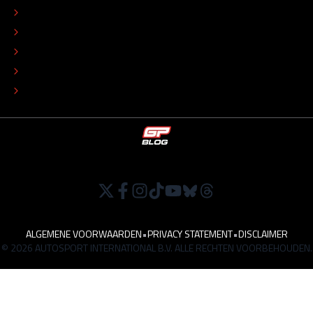
REDACTIONEEL STATUUT
COLOFON
ADVERTEREN
TIP DE REDACTIE
WERKEN BIJ
ALGEMENE VOORWAARDEN
•
PRIVACY STATEMENT
•
DISCLAIMER
© 2026 AUTOSPORT INTERNATIONAL B.V. ALLE RECHTEN VOORBEHOUDEN.