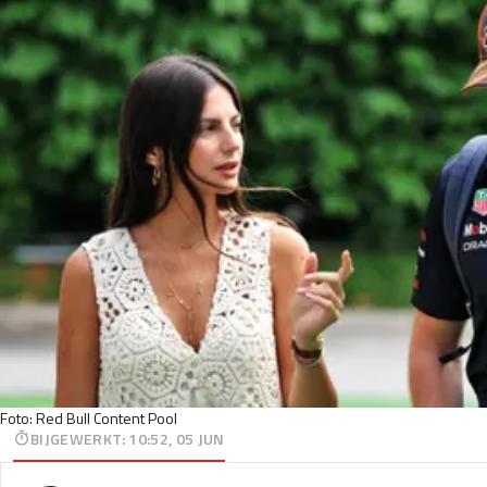
Foto: Red Bull Content Pool
BIJGEWERKT
:
10:52, 05 JUN