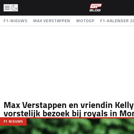
F1-NIEUWS
MAX VERSTAPPEN
MOTOGP
F1-KALENDER 2
Max Verstappen en vriendin Kelly
vorstelijk bezoek bij royals in M
F1 NIEUWS