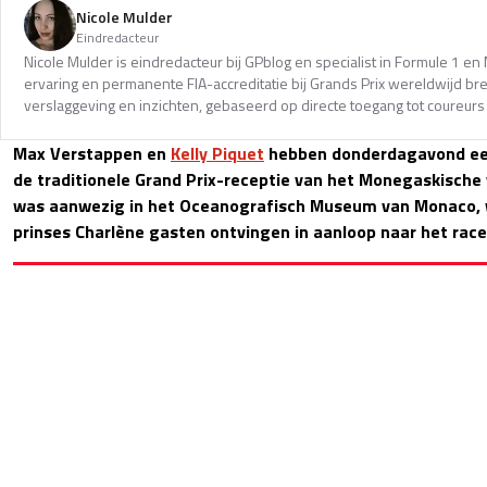
Nicole Mulder
Eindredacteur
Nicole Mulder is eindredacteur bij GPblog en specialist in Formule 1 e
ervaring en permanente FIA-accreditatie bij Grands Prix wereldwijd b
verslaggeving en inzichten, gebaseerd op directe toegang tot coureurs 
Max Verstappen en
Kelly Piquet
hebben donderdagavond ee
de traditionele Grand Prix-receptie van het Monegaskische 
was aanwezig in het Oceanografisch Museum van Monaco, wa
prinses Charlène gasten ontvingen in aanloop naar het ra