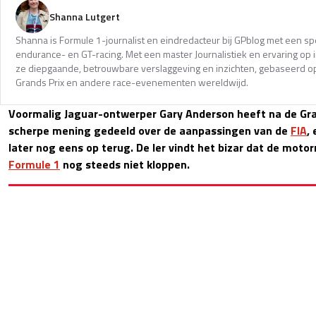
Shanna Lutgert
Shanna is Formule 1-journalist en eindredacteur bij GPblog met een spec
endurance- en GT-racing. Met een master Journalistiek en ervaring op in
ze diepgaande, betrouwbare verslaggeving en inzichten, gebaseerd op
Grands Prix en andere race-evenementen wereldwijd.
Voormalig Jaguar-ontwerper Gary Anderson heeft na de Gra
scherpe mening gedeeld over de aanpassingen van de
FIA
,
later nog eens op terug. De Ier vindt het bizar dat de mot
Formule 1
nog steeds niet kloppen.