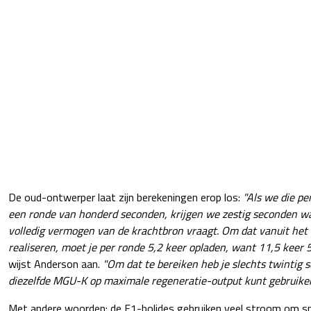
De oud-ontwerper laat zijn berekeningen erop los:
"Als we die p
een ronde van honderd seconden, krijgen we zestig seconden wa
volledig vermogen van de krachtbron vraagt. Om dat vanuit het 
realiseren, moet je per ronde 5,2 keer opladen, want 11,5 keer 5
wijst Anderson aan.
"Om dat te bereiken heb je slechts twintig 
diezelfde MGU-K op maximale regeneratie-output kunt gebruiken
Met andere woorden: de F1-bolides gebruiken veel stroom om snel