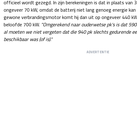
officieel wordt gezegd. In zijn berekeningen is dat in plaats va
ongeveer 70 kW, omdat de batterij niet lang genoeg energie kan
gewone verbrandingsmotor komt hij dan uit op ongeveer 440 kW 
beloofde 700 kW.
"Omgerekend naar ouderwetse pk's is dat 590 
al moeten we niet vergeten dat die 940 pk slechts gedurende een
beschikbaar was (of is)."
ADVERTENTIE