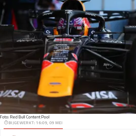
Foto: Red Bull Content Pool
BIJGEWERKT
:
16:09, 09 MEI