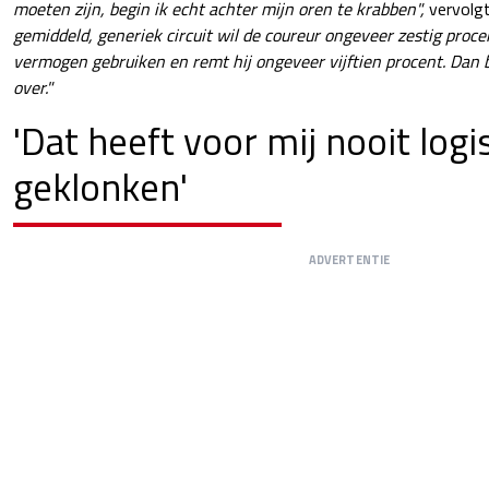
moeten zijn, begin ik echt achter mijn oren te krabben",
vervolgt
gemiddeld, generiek circuit wil de coureur ongeveer zestig proce
vermogen gebruiken en remt hij ongeveer vijftien procent. Dan b
over."
'Dat heeft voor mij nooit logi
geklonken'
ADVERTENTIE