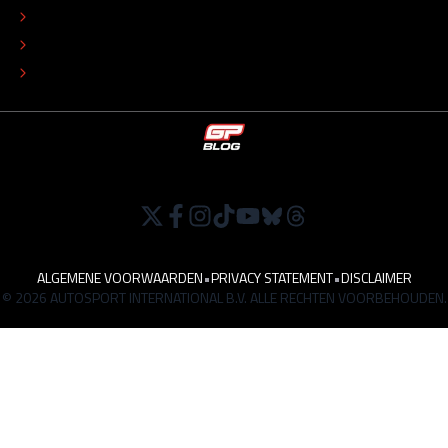
ADVERTEREN
TIP DE REDACTIE
WERKEN BIJ
ALGEMENE VOORWAARDEN
•
PRIVACY STATEMENT
•
DISCLAIMER
© 2026 AUTOSPORT INTERNATIONAL B.V. ALLE RECHTEN VOORBEHOUDEN.