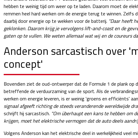
hebben te weinig tijd om weer op te laden. Daarom moet de elek
remmen heel hard werken om de energie terug te winnen. Zelfs 
daarbij door energie op te wekken voor de batterij.
"Daar heeft he
geklonken. Daarom krijg je vervolgens lift-and-coast en de gevr
gaten op te vullen. We weten allemaal wat wij en de coureurs da
Anderson sarcastisch over 'm
concept'
Bovendien ziet de oud-ontwerper dat de Formule 1 de plank op di
betreffende de verduurzaming van de sport. Als de verbranding
werken om energie leveren, is er weinig 'groens en efficiënts' aa
signaal afgeeft richting de steeds veranderende wereldwijde dra
schrijft hij sarcastisch.
"Om überhaupt een kans te hebben om de 
krijgen, moet het elektrische vermogen dat de auto deels aandri
Volgens Anderson kan het elektrische deel in werkelijkheid veel 