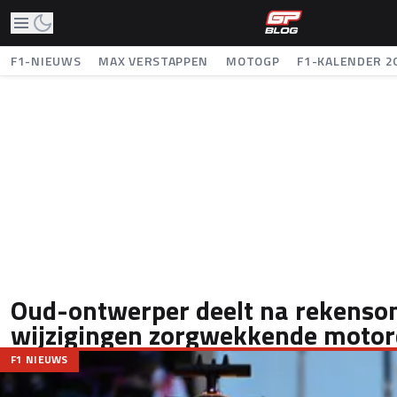
F1-NIEUWS
MAX VERSTAPPEN
MOTOGP
F1-KALENDER 2
Oud-ontwerper deelt na rekenso
wijzigingen zorgwekkende motor
F1 NIEUWS