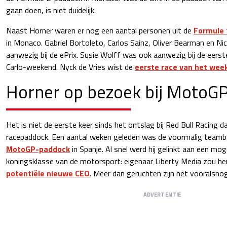
gaan doen, is niet duidelijk.
Naast Horner waren er nog een aantal personen uit de
Formule 
in Monaco. Gabriel Bortoleto, Carlos Sainz, Oliver Bearman en N
aanwezig bij de ePrix. Susie Wolff was ook aanwezig bij de eers
Carlo-weekend. Nyck de Vries wist de
eerste race van het wee
Horner op bezoek bij MotoG
Het is niet de eerste keer sinds het ontslag bij Red Bull Racing d
racepaddock. Een aantal weken geleden was de voormalig team
MotoGP-paddock
in Spanje. Al snel werd hij gelinkt aan een moge
koningsklasse van de motorsport: eigenaar Liberty Media zou h
potentiële nieuwe CEO
. Meer dan geruchten zijn het vooralsnog
ADVERTENTIE