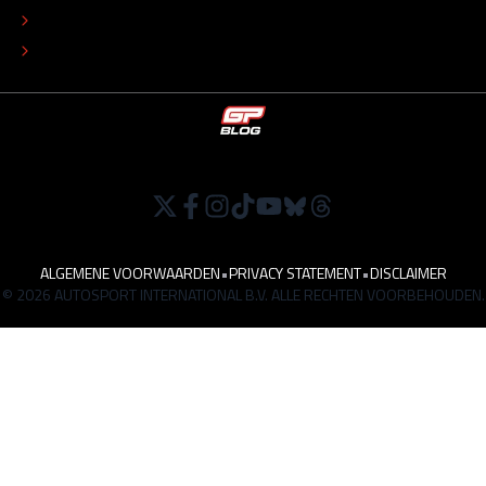
TIP DE REDACTIE
WERKEN BIJ
ALGEMENE VOORWAARDEN
•
PRIVACY STATEMENT
•
DISCLAIMER
© 2026 AUTOSPORT INTERNATIONAL B.V. ALLE RECHTEN VOORBEHOUDEN.