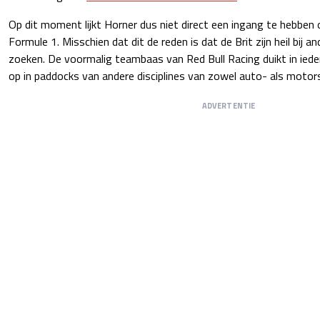
Op dit moment lijkt Horner dus niet direct een ingang te hebben 
Formule 1. Misschien dat dit de reden is dat de Brit zijn heil bij a
zoeken. De voormalig teambaas van Red Bull Racing duikt in iede
op in paddocks van andere disciplines van zowel auto- als motor
ADVERTENTIE