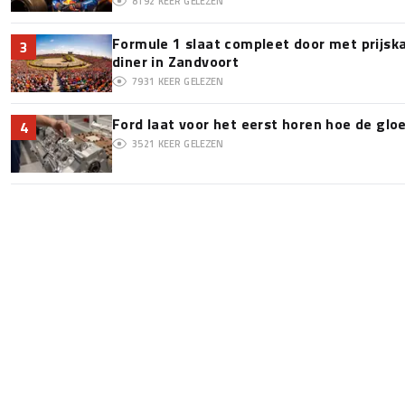
8192
KEER GELEZEN
Formule 1 slaat compleet door met prijska
3
diner in Zandvoort
7931
KEER GELEZEN
Ford laat voor het eerst horen hoe de glo
4
3521
KEER GELEZEN