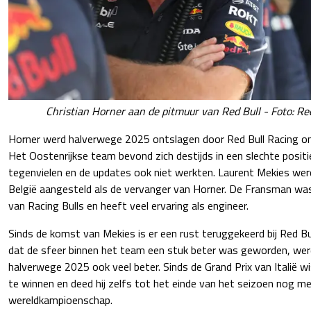
Christian Horner aan de pitmuur van Red Bull - Foto: Re
Horner werd halverwege 2025 ontslagen door Red Bull Racing om
Het Oostenrijkse team bevond zich destijds in een slechte positi
tegenvielen en de updates ook niet werkten. Laurent Mekies wer
België aangesteld als de vervanger van Horner. De Fransman w
van Racing Bulls en heeft veel ervaring als engineer.
Sinds de komst van Mekies is er een rust teruggekeerd bij Red Bu
dat de sfeer binnen het team een stuk beter was geworden, wer
halverwege 2025 ook veel beter. Sinds de Grand Prix van Italië w
te winnen en deed hij zelfs tot het einde van het seizoen nog m
wereldkampioenschap.