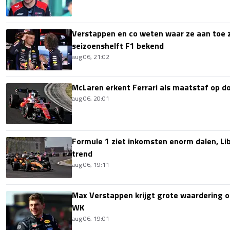
Verstappen en co weten waar ze aan toe z
seizoenshelft F1 bekend
aug 06, 21:02
McLaren erkent Ferrari als maatstaf op 
aug 06, 20:01
Formule 1 ziet inkomsten enorm dalen, Lib
trend
aug 06, 19:11
Max Verstappen krijgt grote waardering 
WK
aug 06, 19:01