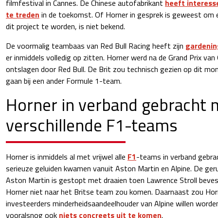
filmfestival in Cannes. De Chinese autofabrikant
heeft interess
te treden
in de toekomst. Of Horner in gesprek is geweest om 
dit project te worden, is niet bekend.
De voormalig teambaas van Red Bull Racing heeft zijn
gardenin
er inmiddels volledig op zitten. Horner werd na de Grand Prix van
ontslagen door Red Bull. De Brit zou technisch gezien op dit m
gaan bij een ander Formule 1-team.
Horner in verband gebracht 
verschillende F1-teams
Horner is inmiddels al met vrijwel alle
F1
-teams in verband gebra
serieuze geluiden kwamen vanuit Aston Martin en Alpine. De g
Aston Martin is gestopt met draaien toen Lawrence Stroll beve
Horner niet naar het Britse team zou komen. Daarnaast zou Ho
investeerders minderheidsaandeelhouder van Alpine willen worden
vooralsnog ook
niets concreets uit te komen
.