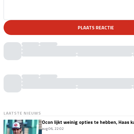
PLAATS REACTIE
LAATSTE NIEUWS
Ocon lijkt weinig opties te hebben, Haas k
aug 06, 22:02