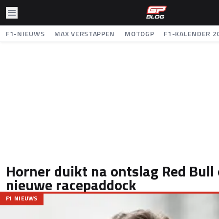
F1-NIEUWS
MAX VERSTAPPEN
MOTOGP
F1-KALENDER 2
Horner duikt na ontslag Red Bull
nieuwe racepaddock
F1 NIEUWS