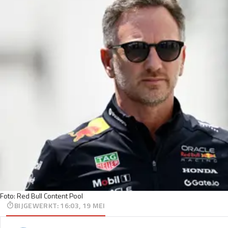
Foto: Red Bull Content Pool
BIJGEWERKT
:
16:03, 19 MEI