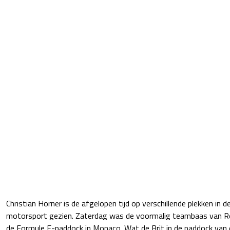
Christian Horner is de afgelopen tijd op verschillende plekken in 
motorsport gezien. Zaterdag was de voormalig teambaas van Re
de Formule E-paddock in Monaco. Wat de Brit in de paddock van d