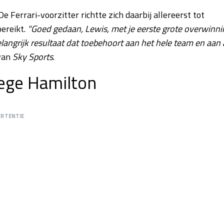
 Ferrari-voorzitter richtte zich daarbij allereerst tot
bereikt.
"Goed gedaan, Lewis, met je eerste grote overwinni
langrijk resultaat dat toebehoort aan het hele team en aan 
 van
Sky Sports
.
zege Hamilton
ERTENTIE