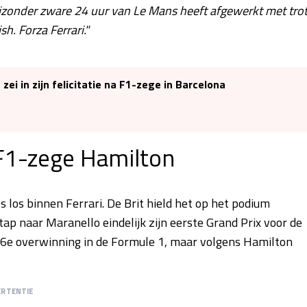
ijzonder zware 24 uur van Le Mans heeft afgewerkt met trot
h. Forza Ferrari."
ei in zijn felicitatie na F1-zege in Barcelona
 F1-zege Hamilton
los binnen Ferrari. De Brit hield het op het podium
stap naar Maranello eindelijk zijn eerste Grand Prix voor de
06e overwinning in de Formule 1, maar volgens Hamilton
ERTENTIE