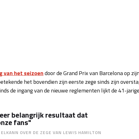
g van het seizoen
door de Grand Prix van Barcelona op zij
tekende het bovendien zijn eerste zege sinds zijn overst
Sinds de ingang van de nieuwe reglementen lijkt de 41-jarig
er belangrijk resultaat dat
onze fans"
 ELKANN OVER DE ZEGE VAN LEWIS HAMILTON