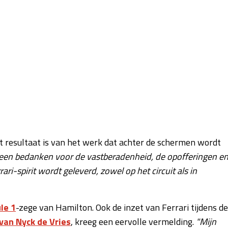
t resultaat is van het werk dat achter de schermen wordt
ereen bedanken voor de vastberadenheid, de opofferingen e
ri-spirit wordt geleverd, zowel op het circuit als in
le 1
-zege van Hamilton. Ook de inzet van Ferrari tijdens de
van Nyck de Vries
, kreeg een eervolle vermelding.
"Mijn