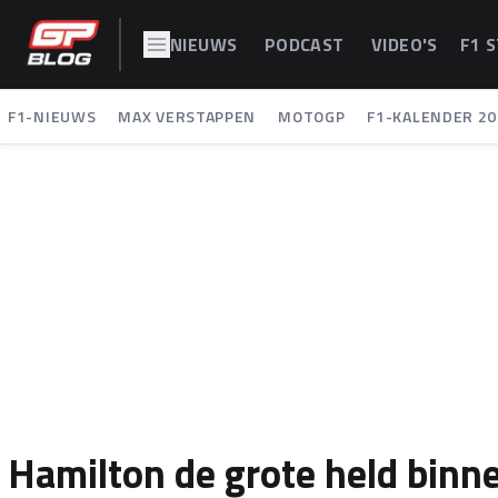
NIEUWS
PODCAST
VIDEO'S
F1 
F1-NIEUWS
MAX VERSTAPPEN
MOTOGP
F1-KALENDER 20
Hamilton de grote held binne