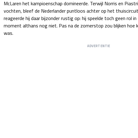
McLaren het kampioenschap domineerde. Terwijl Norris en Piastr
vochten, bleef de Nederlander puntloos achter op het thuiscircuit
reageerde hij daar bijzonder rustig op: hij speelde toch geen rol in 
moment althans nog niet. Pas na de zomerstop zou blijken hoe k
was.
ADVERTENTIE