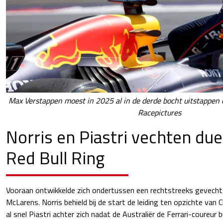
Max Verstappen moest in 2025 al in de derde bocht uitstappen o
Racepictures
Norris en Piastri vechten duel
Red Bull Ring
Vooraan ontwikkelde zich ondertussen een rechtstreeks gevech
McLarens. Norris behield bij de start de leiding ten opzichte van 
al snel Piastri achter zich nadat de Australiër de Ferrari-coureur