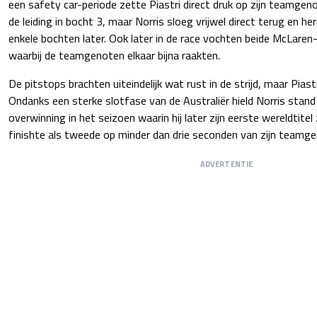
een safety car-periode zette Piastri direct druk op zijn teamgeno
de leiding in bocht 3, maar Norris sloeg vrijwel direct terug en h
enkele bochten later. Ook later in de race vochten beide McLaren-
waarbij de teamgenoten elkaar bijna raakten.
De pitstops brachten uiteindelijk wat rust in de strijd, maar Piast
Ondanks een sterke slotfase van de Australiër hield Norris stand 
overwinning in het seizoen waarin hij later zijn eerste wereldtitel
finishte als tweede op minder dan drie seconden van zijn teamg
ADVERTENTIE