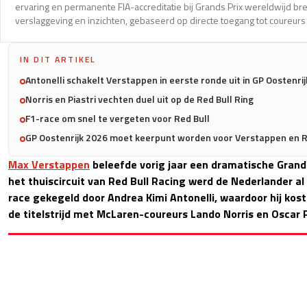
ervaring en permanente FIA-accreditatie bij Grands Prix wereldwijd b
verslaggeving en inzichten, gebaseerd op directe toegang tot coureurs 
IN DIT ARTIKEL
Antonelli schakelt Verstappen in eerste ronde uit in GP Oostenrij
Norris en Piastri vechten duel uit op de Red Bull Ring
F1-race om snel te vergeten voor Red Bull
GP Oostenrijk 2026 moet keerpunt worden voor Verstappen en R
Max Verstappen
beleefde vorig jaar een dramatische Grand 
het thuiscircuit van Red Bull Racing werd de Nederlander al 
race gekegeld door Andrea Kimi Antonelli, waardoor hij kost
de titelstrijd met McLaren-coureurs Lando Norris en Oscar P