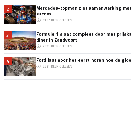
Mercedes-topman ziet samenwerking met 
2
succes
8192
KEER GELEZEN
Formule 1 slaat compleet door met prijska
3
diner in Zandvoort
7931
KEER GELEZEN
Ford laat voor het eerst horen hoe de glo
4
3521
KEER GELEZEN