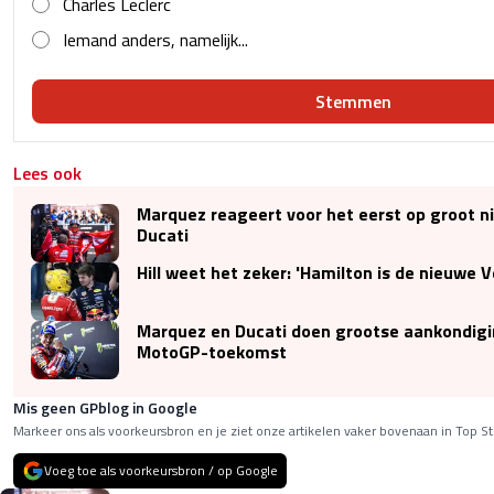
Charles Leclerc
Iemand anders, namelijk...
Stemmen
Lees ook
Marquez reageert voor het eerst op groot n
Ducati
Hill weet het zeker: 'Hamilton is de nieuwe 
Marquez en Ducati doen grootse aankondigi
MotoGP-toekomst
Mis geen GPblog in Google
Markeer ons als voorkeursbron en je ziet onze artikelen vaker bovenaan in Top St
Voeg toe als voorkeursbron / op Google