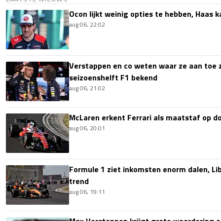
Ocon lijkt weinig opties te hebben, Haas k
aug 06, 22:02
Verstappen en co weten waar ze aan toe z
seizoenshelft F1 bekend
aug 06, 21:02
McLaren erkent Ferrari als maatstaf op 
aug 06, 20:01
Formule 1 ziet inkomsten enorm dalen, Lib
trend
aug 06, 19:11