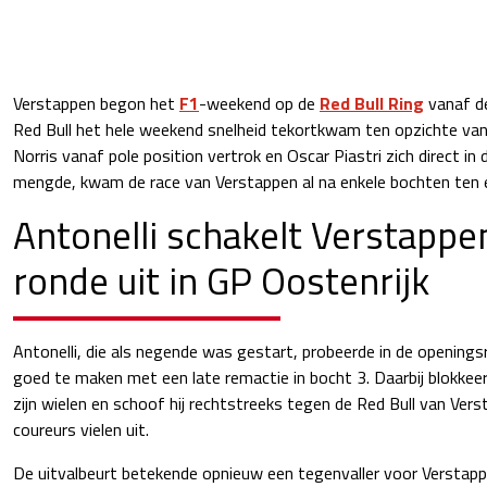
Verstappen begon het
F1
-weekend op de
Red Bull Ring
vanaf de
Red Bull het hele weekend snelheid tekortkwam ten opzichte va
Norris vanaf pole position vertrok en Oscar Piastri zich direct in
mengde, kwam de race van Verstappen al na enkele bochten ten e
Antonelli schakelt Verstappen
ronde uit in GP Oostenrijk
Antonelli, die als negende was gestart, probeerde in de opening
goed te maken met een late remactie in bocht 3. Daarbij blokke
zijn wielen en schoof hij rechtstreeks tegen de Red Bull van Ver
coureurs vielen uit.
De uitvalbeurt betekende opnieuw een tegenvaller voor Versta