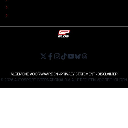
TIP DE REDACTIE
WERKEN BIJ
ALGEMENE VOORWAARDEN
•
PRIVACY STATEMENT
•
DISCLAIMER
© 2026 AUTOSPORT INTERNATIONAL B.V. ALLE RECHTEN VOORBEHOUDEN.