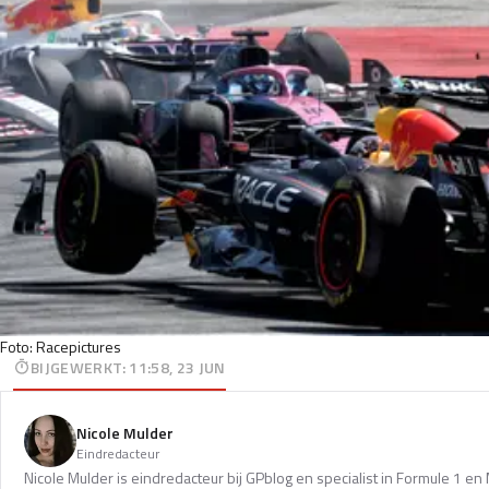
Foto: Racepictures
BIJGEWERKT
:
11:58, 23 JUN
Nicole Mulder
Eindredacteur
Nicole Mulder is eindredacteur bij GPblog en specialist in Formule 1 e