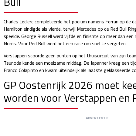
Bull
Charles Leclerc completeerde het podium namens Ferrari op de de
Hamilton eindigde als vierde, terwijl Mercedes op de Red Bull Rin
speelde. George Russell werd vijfde en finishte op meer dan een
Norris. Voor Red Bull werd het een race om snel te vergeten.
Verstappen scoorde geen punten op het thuiscircuit van zijn te
Tsunoda kende een moeizame middag. De Japanner kreeg een tijd
Franco Colapinto en kwam uiteindelijk als laatste geklasseerde co
GP Oostenrijk 2026 moet ke
worden voor Verstappen en R
ADVERTENTIE