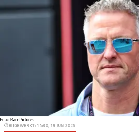
Foto: RacePictures
BIJGEWERKT
:
14:30, 19 JUN 2025