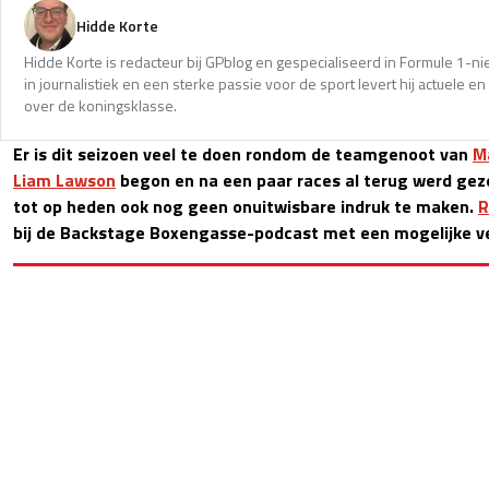
Hidde Korte
Hidde Korte is redacteur bij GPblog en gespecialiseerd in Formule 1-
in journalistiek en een sterke passie voor de sport levert hij actuele 
over de koningsklasse.
Er is dit seizoen veel te doen rondom de teamgenoot van
M
Liam Lawson
begon en na een paar races al terug werd gez
tot op heden ook nog geen onuitwisbare indruk te maken.
R
bij de Backstage Boxengasse-podcast met een mogelijke v