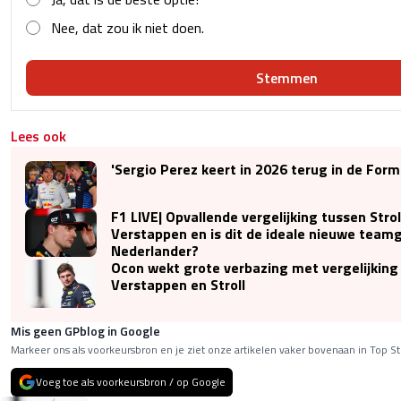
Nee, dat zou ik niet doen.
Stemmen
Lees ook
'Sergio Perez keert in 2026 terug in de Form
F1 LIVE| Opvallende vergelijking tussen Strol
Verstappen en is dit de ideale nieuwe team
Nederlander?
Ocon wekt grote verbazing met vergelijking
Verstappen en Stroll
Mis geen GPblog in Google
Markeer ons als voorkeursbron en je ziet onze artikelen vaker bovenaan in Top St
Voeg toe als voorkeursbron / op Google