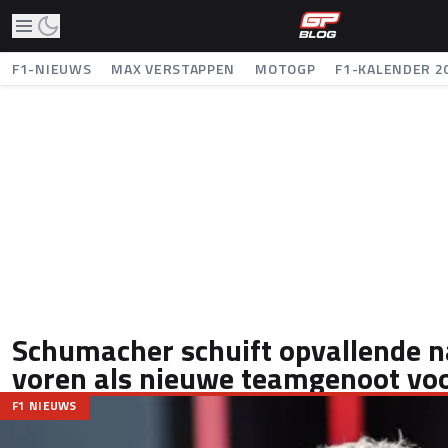
F1-NIEUWS
MAX VERSTAPPEN
MOTOGP
F1-KALENDER 2
Schumacher schuift opvallende 
voren als nieuwe teamgenoot vo
F1 NIEUWS