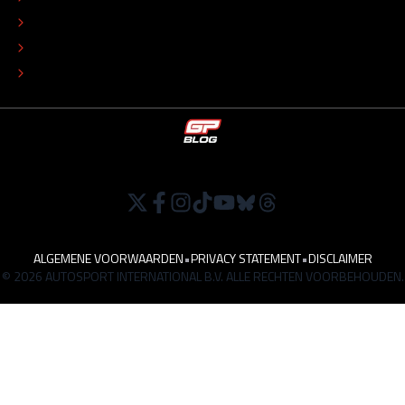
ADVERTEREN
TIP DE REDACTIE
WERKEN BIJ
ALGEMENE VOORWAARDEN
•
PRIVACY STATEMENT
•
DISCLAIMER
© 2026 AUTOSPORT INTERNATIONAL B.V. ALLE RECHTEN VOORBEHOUDEN.