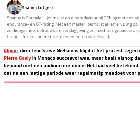
Shanna Lutgert
Shanna is Formule 1-journalist en eindredacteur bij GPblog met een spec
endurance- en GT-racing. Met een master Journalistiek en ervaring op in
ze diepgaande, betrouwbare verslaggeving en inzichten, gebaseerd op
Grands Prix en andere race-evenementen wereldwijd.
Alpine
-directeur Steve Nielsen is blij dat het protest tegen
Pierre Gasly
in Monaco succesvol was, maar baalt alsnog dat
beloond met een podiumceremonie. Het had veel betekend v
dat na een lastige periode weer regelmatig meedoet voor 