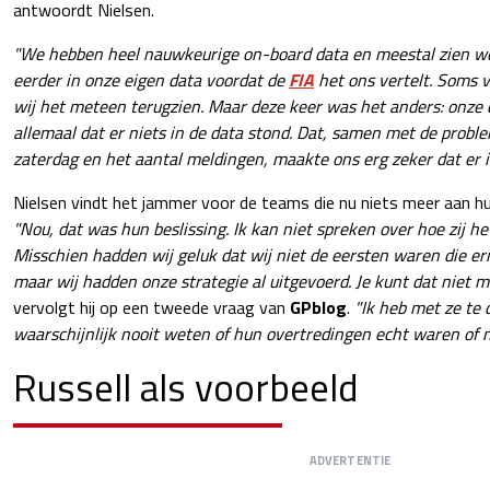
antwoordt Nielsen.
"We hebben heel nauwkeurige on-board data en meestal zien we
eerder in onze eigen data voordat de
FIA
het ons vertelt. Soms v
wij het meteen terugzien. Maar deze keer was het anders: onze 
allemaal dat er niets in de data stond. Dat, samen met de probl
zaterdag en het aantal meldingen, maakte ons erg zeker dat er ie
Nielsen vindt het jammer voor de teams die nu niets meer aan h
"Nou, dat was hun beslissing. Ik kan niet spreken over hoe zij h
Misschien hadden wij geluk dat wij niet de eersten waren die 
maar wij hadden onze strategie al uitgevoerd. Je kunt dat niet m
vervolgt hij op een tweede vraag van
GPblog
.
"Ik heb met ze te 
waarschijnlijk nooit weten of hun overtredingen echt waren of ni
Russell als voorbeeld
ADVERTENTIE