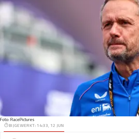
Foto: RacePictures
BIJGEWERKT
:
14:33, 12 JUN