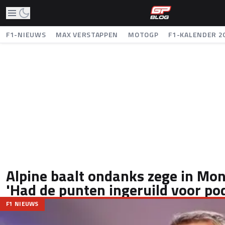
F1-NIEUWS
MAX VERSTAPPEN
MOTOGP
F1-KALENDER 2
Alpine baalt ondanks zege in Mo
'Had de punten ingeruild voor 
F1 NIEUWS