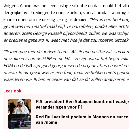
Volgens Alpine was het een lastige situatie en dat maakt het alt
dergelijke overtredingen te onderzoeken, vooral omdat sommige
kunnen doen om de uitslag terug te draaien.
"Het is een heel ong
geval was het relatief makkelijk te ontrafelen, omdat alles achte
anderen, zoals George Russell bijvoorbeeld, zullen we waarschij
er precies is gebeurd. Ik weet niet hoe je dat zou moeten uitzoek
"Ik leef mee met de andere teams. Als ik hun positie zat, zou ik o
ons: alle eer aan de FOM en de FIA - ze zijn vanaf het begin vol
FOM en de FIA zijn goed georganiseerde organisaties en werken
niveau. In dit geval was er een fout, maar ze hebben niets gepro
waarderen we. Ik ben er zeker van dat ze dit zullen analyseren e
Lees ook
FIA-president Ben Sulayem komt met waslijs
veranderingen voor F1
Red Bull verliest podium in Monaco na succe
van Alpine