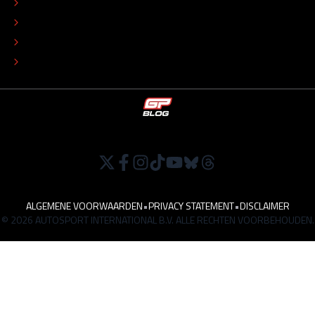
COLOFON
ADVERTEREN
TIP DE REDACTIE
WERKEN BIJ
ALGEMENE VOORWAARDEN
•
PRIVACY STATEMENT
•
DISCLAIMER
© 2026 AUTOSPORT INTERNATIONAL B.V. ALLE RECHTEN VOORBEHOUDEN.