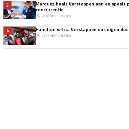
Marquez haalt Verstappen aan en speelt 
3
concurrentie
2382
KEER GELEZEN
Hamilton wil na Verstappen ook eigen d
4
2242
KEER GELEZEN