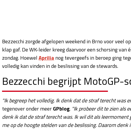
Bezzecchi zorgde afgelopen weekend in Brno voor veel ophe
klap gaf. De WK-leider kreeg daarvoor een schorsing van
zondag. Hoewel
Aprilia
nog tevergeefs in beroep ging tegen
volledig kan vinden in de beslissing van de stewards.
Bezzecchi begrijpt MotoGP-sc
"Ik begreep het volledig. Ik denk dat de straf terecht was e
tegenover onder meer
GPblog
.
"Ik probeer dit te zien al
denk ik dat de straf terecht was. Ik wil dit als leermoment 
me op de hoogte stelden van de beslissing. Daarom denk ik