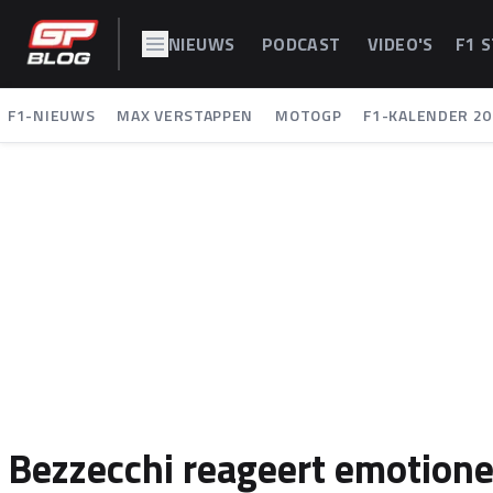
NIEUWS
PODCAST
VIDEO'S
F1 
F1-NIEUWS
MAX VERSTAPPEN
MOTOGP
F1-KALENDER 20
Bezzecchi reageert emotion