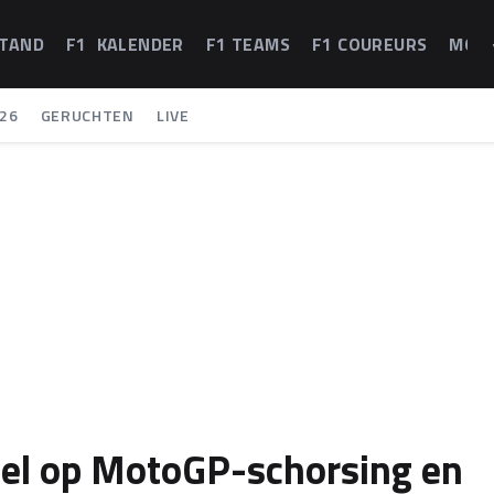
STAND
F1 KALENDER
F1 TEAMS
F1 COUREURS
MOT
26
GERUCHTEN
LIVE
eel op MotoGP-schorsing en