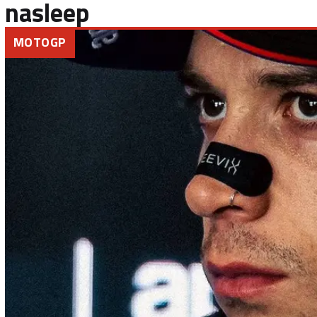
nasleep
MOTOGP