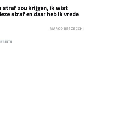
 straf zou krijgen, ik wist
deze straf en daar heb ik vrede
- MARCO BEZZECCHI
ERTENTIE