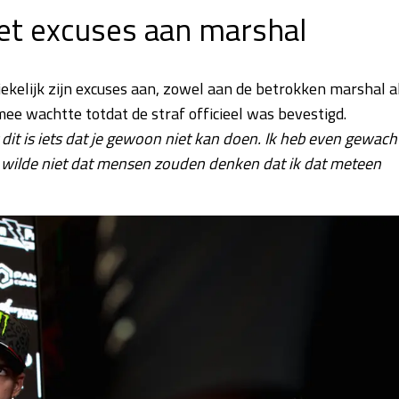
et excuses aan marshal
iekelijk zijn excuses aan, zowel aan de betrokken marshal a
 mee wachtte totdat de straf officieel was bevestigd.
t dit is iets dat je gewoon niet kan doen. Ik heb even gewach
k wilde niet dat mensen zouden denken dat ik dat meteen