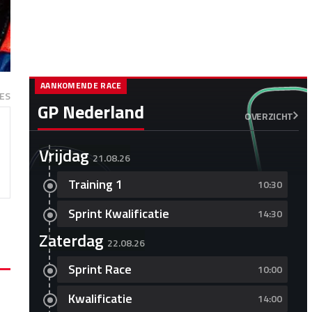
AANKOMENDE RACE
ES
GP Nederland
OVERZICHT
Vrijdag
21.08.26
Training 1
10:30
Sprint Kwalificatie
14:30
Zaterdag
22.08.26
Sprint Race
10:00
Kwalificatie
14:00