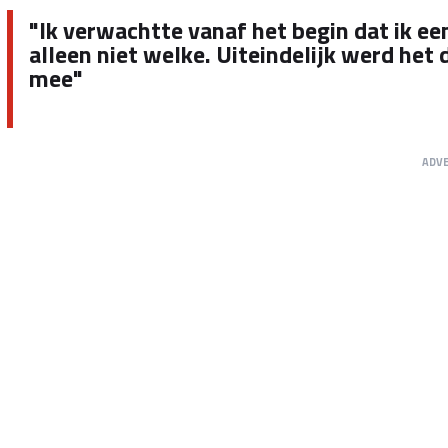
"Ik verwachtte vanaf het begin dat ik een
alleen niet welke. Uiteindelijk werd het 
mee"
ADV