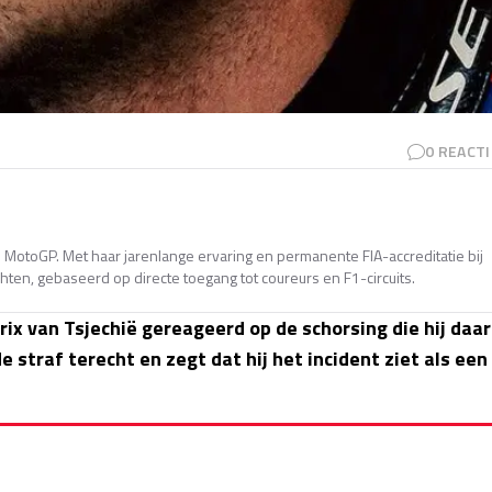
0
REACTI
en MotoGP. Met haar jarenlange ervaring en permanente FIA-accreditatie bij
ten, gebaseerd op directe toegang tot coureurs en F1-circuits.
rix van Tsjechië gereageerd op de schorsing die hij daar
 straf terecht en zegt dat hij het incident ziet als een