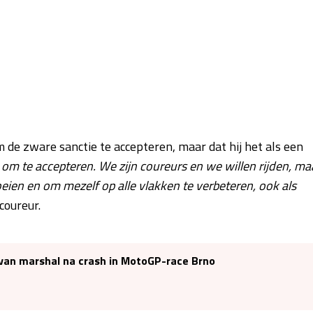
 de zware sanctie te accepteren, maar dat hij het als een
k om te accepteren. We zijn coureurs en we willen rijden, ma
oeien en om mezelf op alle vlakken te verbeteren, ook als
coureur.
 van marshal na crash in MotoGP-race Brno