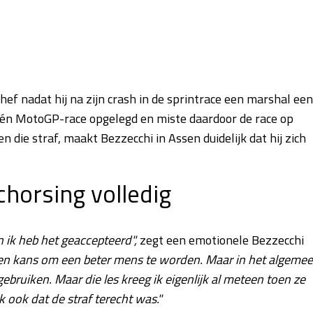
f nadat hij na zijn crash in de sprintrace een marshal een
 één MotoGP-race opgelegd en miste daardoor de race op
 die straf, maakt Bezzecchi in Assen duidelijk dat hij zich
horsing volledig
n ik heb het geaccepteerd",
zegt een emotionele Bezzecchi
s een kans om een beter mens te worden. Maar in het algeme
gebruiken. Maar die les kreeg ik eigenlijk al meteen toen ze
 ook dat de straf terecht was."