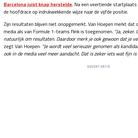
Barcelona juist knap herstelde
. Na een veertiende startplaats
de hoofdrace op indrukwekkende wijze naar de vijfde positie.
Zijn resultaten blijven niet onopgemerkt. Van Hoepen merkt dat
media als van Formule 1-teams flink is toegenomen.
"Ja, zeker. 
natuurlijk om resultaten. Daardoor merk je ook gewoon dat je ve
zegt Van Hoepen.
"Je wordt veel serieuzer genomen als kandidaat
ook in de media veel meer aandacht. Dat is zeker iets wat fijn is e
ADVERTENTIE