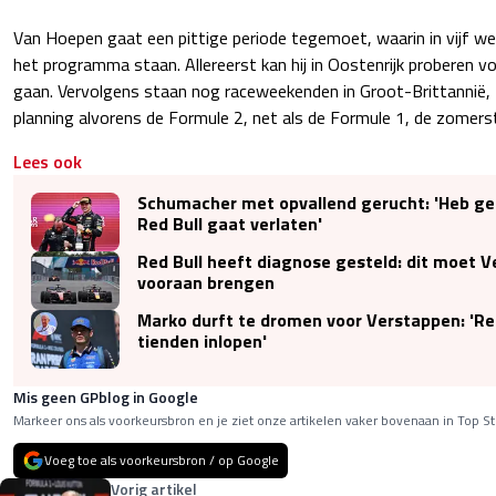
Van Hoepen gaat een pittige periode tegemoet, waarin in vijf w
het programma staan. Allereerst kan hij in Oostenrijk proberen vo
gaan. Vervolgens staan nog raceweekenden in Groot-Brittannië, 
planning alvorens de Formule 2, net als de Formule 1, de zomers
Lees ook
Schumacher met opvallend gerucht: 'Heb geh
Red Bull gaat verlaten'
Red Bull heeft diagnose gesteld: dit moet 
vooraan brengen
Marko durft te dromen voor Verstappen: 'Red
tienden inlopen'
Mis geen GPblog in Google
Markeer ons als voorkeursbron en je ziet onze artikelen vaker bovenaan in Top St
Voeg toe als voorkeursbron / op Google
Vorig artikel