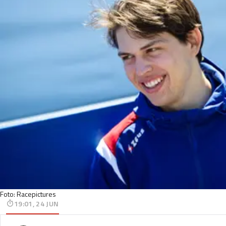
Foto: Racepictures
19:01, 24 JUN