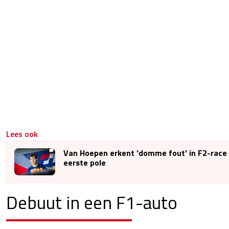
Lees ook
Van Hoepen erkent 'domme fout' in F2-race
eerste pole
Debuut in een F1-auto