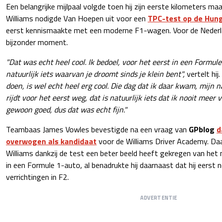
Een belangrijke mijlpaal volgde toen hij zijn eerste kilometers m
Williams nodigde Van Hoepen uit voor een
TPC-test op de Hun
eerst kennismaakte met een moderne F1-wagen. Voor de Nederl
bijzonder moment.
"Dat was echt heel cool. Ik bedoel, voor het eerst in een Formule 
natuurlijk iets waarvan je droomt sinds je klein bent",
vertelt hij.
doen, is wel echt heel erg cool. Die dag dat ik daar kwam, mijn 
rijdt voor het eerst weg, dat is natuurlijk iets dat ik nooit meer 
gewoon goed, dus dat was echt fijn."
Teambaas James Vowles bevestigde na een vraag van
GPblog
d
overwogen als kandidaat
voor de Williams Driver Academy. Daa
Williams dankzij de test een beter beeld heeft gekregen van het
in een Formule 1-auto, al benadrukte hij daarnaast dat hij eerst n
verrichtingen in F2.
ADVERTENTIE