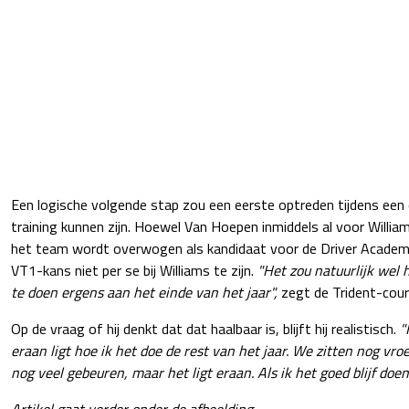
Een logische volgende stap zou een eerste optreden tijdens een 
training kunnen zijn. Hoewel Van Hoepen inmiddels al voor Willi
het team wordt overwogen als kandidaat voor de Driver Academ
VT1-kans niet per se bij Williams te zijn.
"Het zou natuurlijk wel 
te doen ergens aan het einde van het jaar",
zegt de Trident-cour
Op de vraag of hij denkt dat dat haalbaar is, blijft hij realistisch.
"
eraan ligt hoe ik het doe de rest van het jaar. We zitten nog vro
nog veel gebeuren, maar het ligt eraan. Als ik het goed blijf doen,
Artikel gaat verder onder de afbeelding.