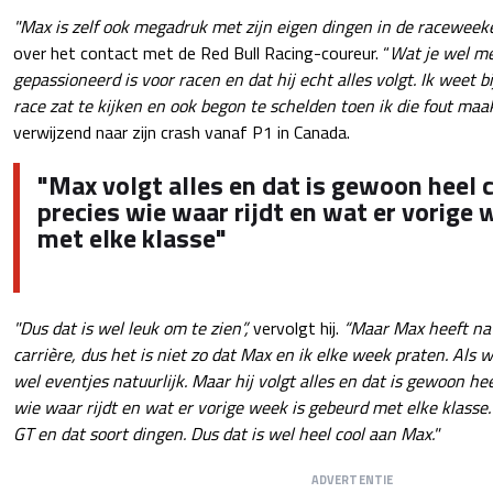
"Max is zelf ook megadruk met zijn eigen dingen in de raceweek
over het contact met de Red Bull Racing-coureur. “
Wat je wel me
gepassioneerd is voor racen en dat hij echt alles volgt. Ik weet b
race zat te kijken en ook begon te schelden toen ik die fout maak
verwijzend naar zijn crash vanaf P1 in Canada.
"Max volgt alles en dat is gewoon heel c
precies wie waar rijdt en wat er vorige 
met elke klasse"
"Dus dat is wel leuk om te zien”,
vervolgt hij.
“Maar Max heeft natu
carrière, dus het is niet zo dat Max en ik elke week praten. Als w
wel eventjes natuurlijk. Maar hij volgt alles en dat is gewoon hee
wie waar rijdt en wat er vorige week is gebeurd met elke klasse
GT en dat soort dingen. Dus dat is wel heel cool aan Max."
ADVERTENTIE