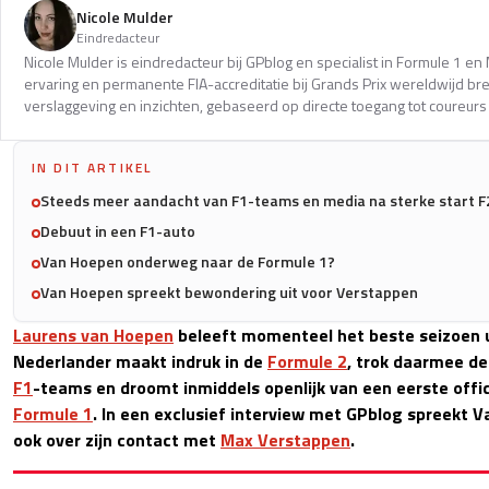
Nicole Mulder
Eindredacteur
Nicole Mulder is eindredacteur bij GPblog en specialist in Formule 1 e
ervaring en permanente FIA-accreditatie bij Grands Prix wereldwijd b
verslaggeving en inzichten, gebaseerd op directe toegang tot coureurs 
IN DIT ARTIKEL
Steeds meer aandacht van F1-teams en media na sterke start F
Debuut in een F1-auto
Van Hoepen onderweg naar de Formule 1?
Van Hoepen spreekt bewondering uit voor Verstappen
Laurens van Hoepen
beleeft momenteel het beste seizoen uit
Nederlander maakt indruk in de
Formule 2
, trok daarmee d
F1
-teams en droomt inmiddels openlijk van een eerste officië
Formule 1
. In een exclusief interview met GPblog spreekt 
ook over zijn contact met
Max Verstappen
.