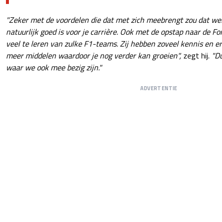
"Zeker met de voordelen die dat met zich meebrengt zou dat wel 
natuurlijk goed is voor je carrière. Ook met de opstap naar de F
veel te leren van zulke F1-teams. Zij hebben zoveel kennis en e
meer middelen waardoor je nog verder kan groeien",
zegt hij.
"Du
waar we ook mee bezig zijn."
ADVERTENTIE