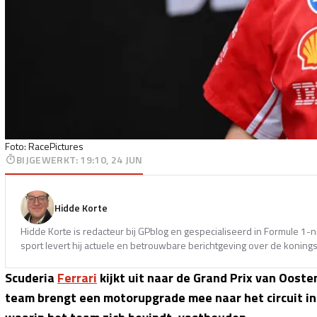
Foto: RacePictures
BIJGEWERKT
:
19:10, 24 JUN
Hidde Korte
Hidde Korte is redacteur bij GPblog en gespecialiseerd in Formule 1-
sport levert hij actuele en betrouwbare berichtgeving over de koning
Scuderia
Ferrari
kijkt uit naar de Grand Prix van Oost
team brengt een motorupgrade mee naar het circuit in