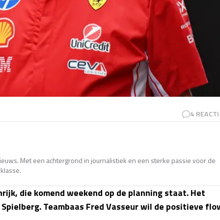
4
REACTI
nieuws. Met een achtergrond in journalistiek en een sterke passie voor de
sklasse.
enrijk, die komend weekend op de planning staat. Het
 Spielberg. Teambaas Fred Vasseur wil de positieve flo