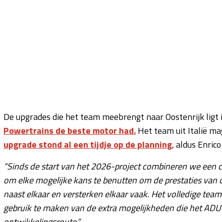
De upgrades die het team meebrengt naar Oostenrijk ligt 
Powertrains de beste motor had.
Het team uit Italië m
upgrade stond al een tijdje op de planning
, aldus Enric
“Sinds de start van het 2026-project combineren we een
om elke mogelijke kans te benutten om de prestaties van o
naast elkaar en versterken elkaar vaak. Het volledige te
gebruik te maken van de extra mogelijkheden die het ADUO
ontwikkelingsroute.”