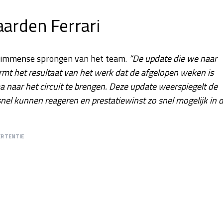
arden Ferrari
n immense sprongen van het team.
“De update die we naar
rmt het resultaat van het werk dat de afgelopen weken is
 naar het circuit te brengen. Deze update weerspiegelt de
el kunnen reageren en prestatiewinst zo snel mogelijk in 
ERTENTIE