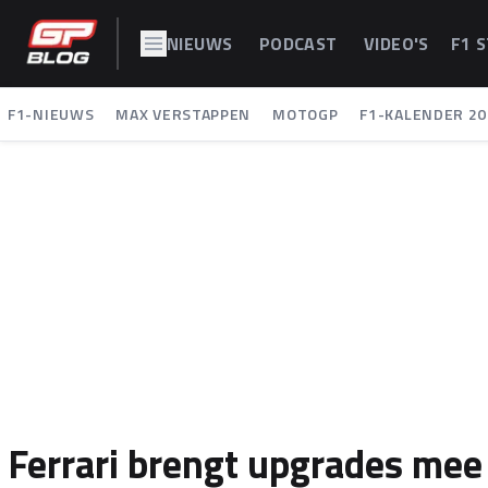
NIEUWS
PODCAST
VIDEO'S
F1 
F1-NIEUWS
MAX VERSTAPPEN
MOTOGP
F1-KALENDER 20
Ferrari brengt upgrades mee