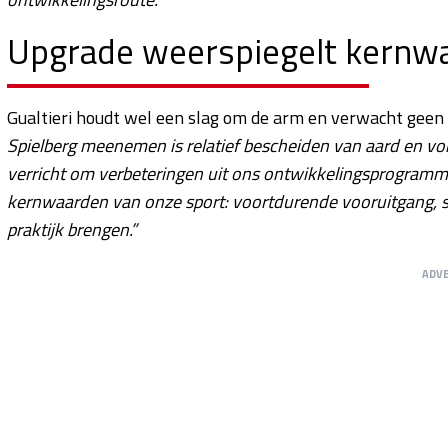
Upgrade weerspiegelt kernwa
Gualtieri houdt wel een slag om de arm en verwacht gee
Spielberg meenemen is relatief bescheiden van aard en vo
verricht om verbeteringen uit ons ontwikkelingsprogramma
kernwaarden van onze sport: voortdurende vooruitgang, sn
praktijk brengen.”
ADV