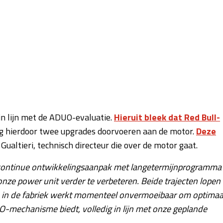
in lijn met de ADUO-evaluatie.
Hieruit bleek dat Red Bull-
ag hierdoor twee upgrades doorvoeren aan de motor.
Deze
o Gualtieri, technisch directeur die over de motor gaat.
 continue ontwikkelingsaanpak met langetermijnprogramma
nze power unit verder te verbeteren. Beide trajecten lopen
am in de fabriek werkt momenteel onvermoeibaar om optimaa
-mechanisme biedt, volledig in lijn met onze geplande