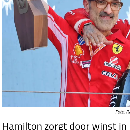
Foto: R
Hamilton zorgt door winst in