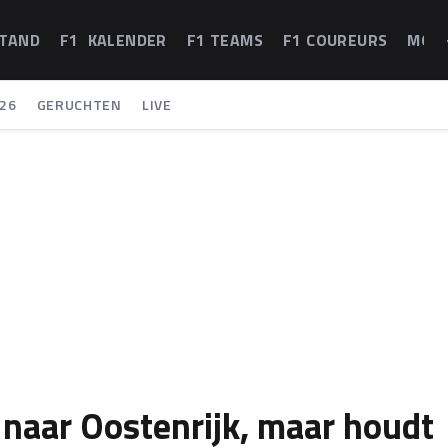
STAND
F1 KALENDER
F1 TEAMS
F1 COUREURS
MOT
26
GERUCHTEN
LIVE
 naar Oostenrijk, maar houdt