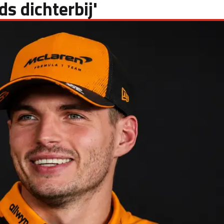
s dichterbij'