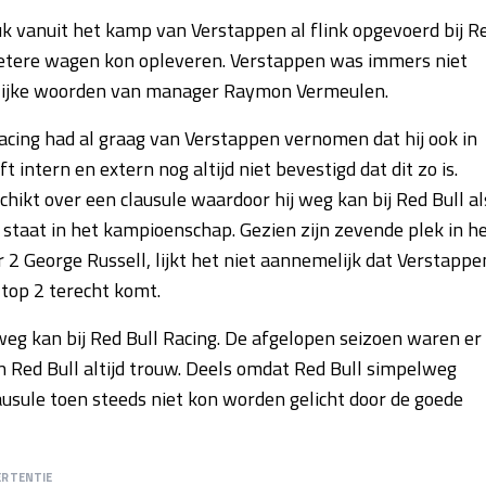
k vanuit het kamp van Verstappen al flink opgevoerd bij R
 betere wagen kon opleveren. Verstappen was immers niet
delijke woorden van manager Raymon Vermeulen.
acing had al graag van Verstappen vernomen dat hij ook in
ntern en extern nog altijd niet bevestigd dat dit zo is.
ikt over een clausule waardoor hij weg kan bij Red Bull al
e staat in het kampioenschap. Gezien zijn zevende plek in h
George Russell, lijkt het niet aannemelijk dat Verstappe
 top 2 terecht komt.
 weg kan bij Red Bull Racing. De afgelopen seizoen waren er
Red Bull altijd trouw. Deels omdat Red Bull simpelweg
ausule toen steeds niet kon worden gelicht door de goede
ERTENTIE