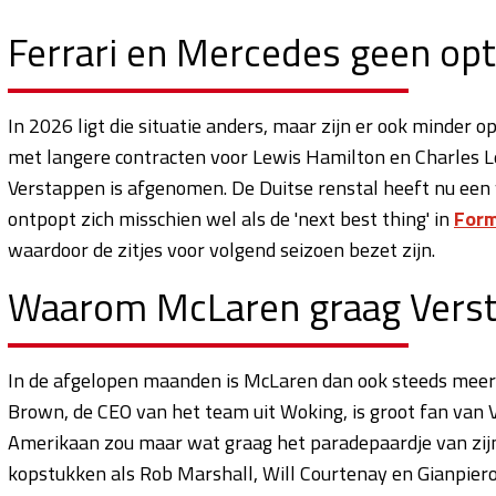
Ferrari en Mercedes geen opt
In 2026 ligt die situatie anders, maar zijn er ook minder opt
met langere contracten voor Lewis Hamilton en Charles Lecl
Verstappen is afgenomen. De Duitse renstal heeft nu e
ontpopt zich misschien wel als de 'next best thing' in
Form
waardoor de zitjes voor volgend seizoen bezet zijn.
Waarom McLaren graag Verst
In de afgelopen maanden is McLaren dan ook steeds meer 
Brown, de CEO van het team uit Woking, is groot fan van 
Amerikaan zou maar wat graag het paradepaardje van zijn r
kopstukken als Rob Marshall, Will Courtenay en Gianpie