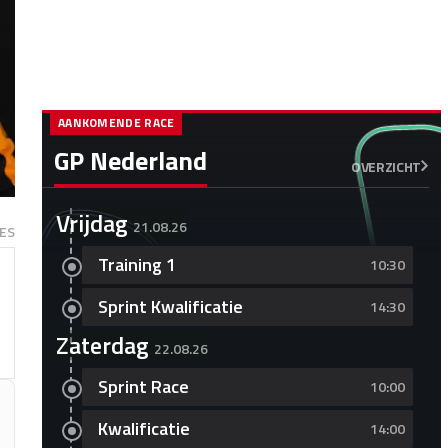
AANKOMENDE RACE
GP Nederland
OVERZICHT
Vrijdag
21.08.26
ES
Training 1
10:30
Sprint Kwalificatie
14:30
Zaterdag
22.08.26
Sprint Race
10:00
Kwalificatie
14:00