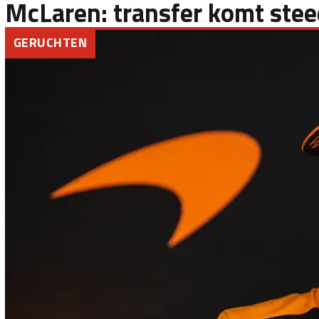
McLaren: transfer komt steed
GERUCHTEN