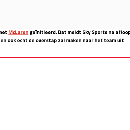
 met
McLaren
geïnitieerd. Dat meldt Sky Sports na afloo
pen ook echt de overstap zal maken naar het team uit