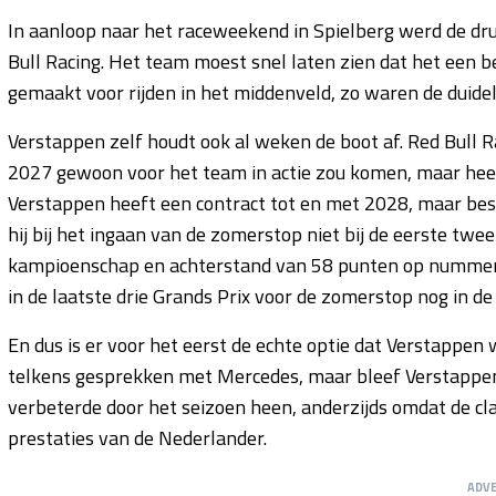
In aanloop naar het raceweekend in Spielberg werd de dru
Bull Racing. Het team moest snel laten zien dat het een
gemaakt voor rijden in het middenveld, zo waren de dui
Verstappen zelf houdt ook al weken de boot af. Red Bull R
2027 gewoon voor het team in actie zou komen, maar heeft i
Verstappen heeft een contract tot en met 2028, maar besch
hij bij het ingaan van de zomerstop niet bij de eerste twe
kampioenschap en achterstand van 58 punten op nummer 2 
in de laatste drie Grands Prix voor de zomerstop nog in de
En dus is er voor het eerst de echte optie dat Verstappen
telkens gesprekken met Mercedes, maar bleef Verstappen 
verbeterde door het seizoen heen, anderzijds omdat de cl
prestaties van de Nederlander.
ADV