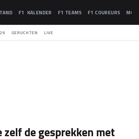
STAND
F1 KALENDER
F1 TEAMS
F1 COUREURS
MOT
26
GERUCHTEN
LIVE
e zelf de gesprekken met