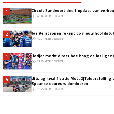
Circuit Zandvoort deelt update van verbo
1
4634
KEER GELEZEN
Jos Verstappen rekent op nieuw hoofdstu
2
4091
KEER GELEZEN
Hadjar merkt direct hoe hoog de lat ligt 
3
2165
KEER GELEZEN
Uitslag kwalificatie Moto2|Teleurstelling
4
Spaanse coureurs domineren
2045
KEER GELEZEN