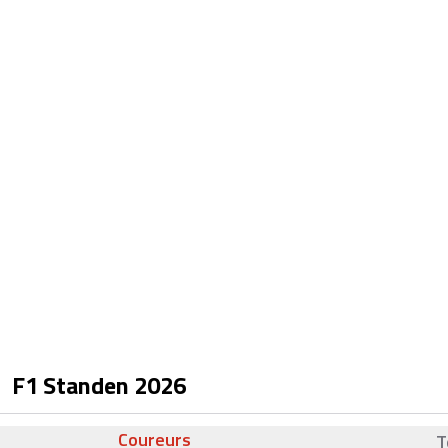
F1 Standen
2026
Coureurs
T