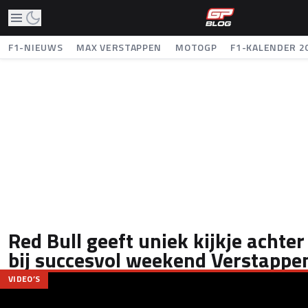
F1-NIEUWS
MAX VERSTAPPEN
MOTOGP
F1-KALENDER 2
Red Bull geeft uniek kijkje achte
bij succesvol weekend Verstappe
VIDEO’S