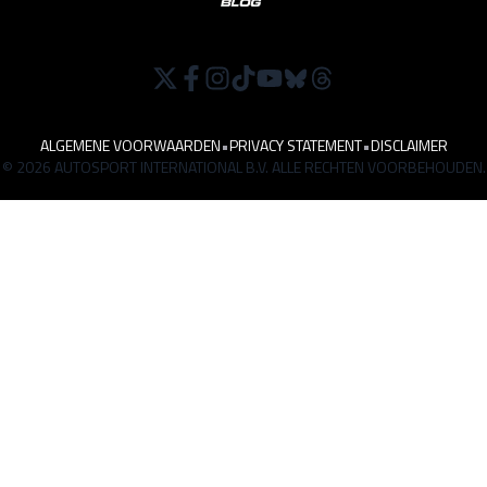
ALGEMENE VOORWAARDEN
•
PRIVACY STATEMENT
•
DISCLAIMER
© 2026 AUTOSPORT INTERNATIONAL B.V. ALLE RECHTEN VOORBEHOUDEN.