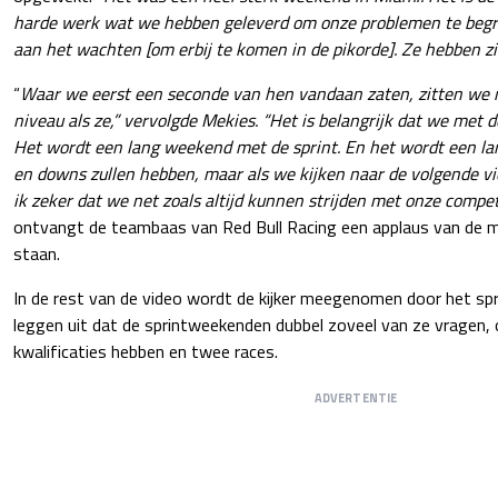
harde werk wat we hebben geleverd om onze problemen te begr
aan het wachten [om erbij te komen in de pikorde]. Ze hebben zi
“
Waar we eerst een seconde van hen vandaan zaten, zitten we n
niveau als ze,” vervolgde Mekies. “Het is belangrijk dat we met d
Het wordt een lang weekend met de sprint. En het wordt een la
en downs zullen hebben, maar als we kijken naar de volgende vie
ik zeker dat we net zoals altijd kunnen strijden met onze compet
ontvangt de teambaas van Red Bull Racing een applaus van de m
staan.
In de rest van de video wordt de kijker meegenomen door het s
leggen uit dat de sprintweekenden dubbel zoveel van ze vragen
kwalificaties hebben en twee races.
ADVERTENTIE