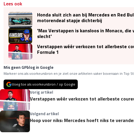
Lees ook
Honda sluit zich aan bij Mercedes en Red Bul
motorendeal stapje dichterbij
'Max Verstappen is kansloos in Monaco, die 
slecht'
Verstappen wéér verkozen tot allerbeste cou
Formule 1
Mis geen GPblog in Google
Markeer ons als voorkeursbron en je ziet onze artikelen vaker bovenaan in Top St
Voeg toe als voorkeursbron / op Google
Vorig artikel
Verstappen wéér verkozen tot allerbeste coureu
Volgend artikel
Hoop voor niks: Mercedes hoeft niks te veran