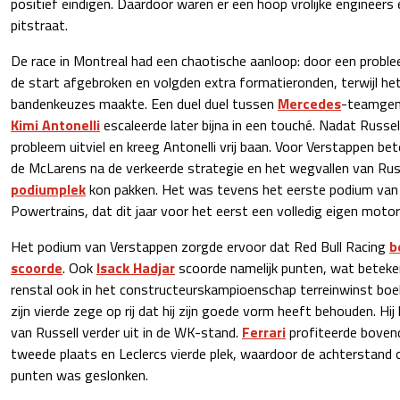
positief eindigen. Daardoor waren er een hoop vrolijke engineers
pitstraat.
De race in Montreal had een chaotische aanloop: door een problee
de start afgebroken en volgden extra formatieronden, terwijl he
bandenkeuzes maakte. Een duel duel tussen
Mercedes
-teamge
Kimi Antonelli
escaleerde later bijna in een touché. Nadat Russe
probleem uitviel en kreeg Antonelli vrij baan. Voor Verstappen b
de McLarens na de verkeerde strategie en het wegvallen van Russ
podiumplek
kon pakken. Het was tevens het eerste podium van 
Powertrains, dat dit jaar voor het eerst een volledig eigen motor
Het podium van Verstappen zorgde ervoor dat Red Bull Racing
b
scoorde
. Ook
Isack Hadjar
scoorde namelijk punten, wat beteke
renstal ook in het constructeurskampioenschap terreinwinst boe
zijn vierde zege op rij dat hij zijn goede vorm heeft behouden. Hij 
van Russell verder uit in de WK-stand.
Ferrari
profiteerde boven
tweede plaats en Leclercs vierde plek, waardoor de achterstand 
punten was geslonken.