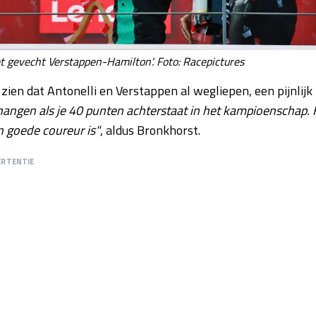
het gevecht Verstappen-Hamilton'. Foto: Racepictures
 zien dat Antonelli en Verstappen al wegliepen, een pijnlijk
 hangen als je 40 punten achterstaat in het kampioenschap. H
n goede coureur is"
, aldus Bronkhorst.
ERTENTIE