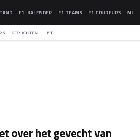
STAND
F1 KALENDER
F1 TEAMS
F1 COUREURS
MOT
26
GERUCHTEN
LIVE
het over het gevecht van