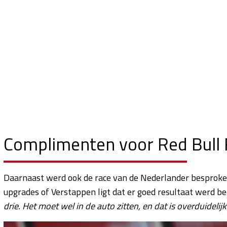
Complimenten voor Red Bull 
Daarnaast werd ook de race van de Nederlander besproken.
upgrades of Verstappen ligt dat er goed resultaat werd b
drie. Het moet wel in de auto zitten, en dat is overduidelij