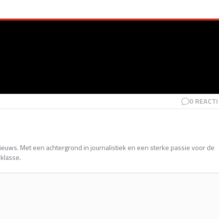
0
REACTI
nieuws. Met een achtergrond in journalistiek en een sterke passie voor de
sklasse.