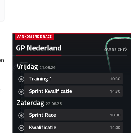
AANKOMENDE RACE
GP Nederland
OVERZICHT
en
Vrijdag
21.08.26
Training 1
10:30
k
Sprint Kwalificatie
14:30
Zaterdag
22.08.26
Sprint Race
10:00
Kwalificatie
14:00