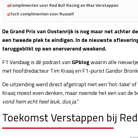
Complimenten voor Red Bull Racing en Max Verstappen
Toch complimenten voor Russell
De Grand Prix van Oostenrijk is nog maar net achter d
een tweede plek te eindigen. In de nieuwste afleverin
teruggeblikt op een enerverend weekend.
F1 Vandaag is dé podcast van
GPblog
waarin alle nieuwtj
met hoofdredacteur Tim Kraaij en F1-purist Gandor Bron
De uitzending werd direct afgetrapt met een 'hot-take' of
Kraaij moest even denken, maar noemde het een van de be
vond hem echt heel leuk, dus ja."
Toekomst Verstappen bij Red 