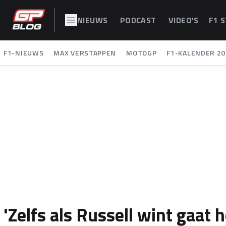
NIEUWS
PODCAST
VIDEO'S
F1 
F1-NIEUWS
MAX VERSTAPPEN
MOTOGP
F1-KALENDER 20
'Zelfs als Russell wint gaat 