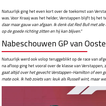
Natuurlijk ging het even kort over de toekomst van Verst
was. Voor Kraaij was het helder, Verstappen blijft bij het 
daar maar gauw van afgaan. Ik denk dat Red Bull met alle 
op de goede richting zitten en hij kan blijven."
Nabeschouwen GP van Oosten
Natuurlijk werd ook volop teruggeblikt op de race van af
na afloop ging het vooral over de klasse van Verstappen, z
gaat altijd over het gevecht Verstappen-Hamilton of een go
mate ook. Ik heb zoiets van: leuk als Russell wint, maar 