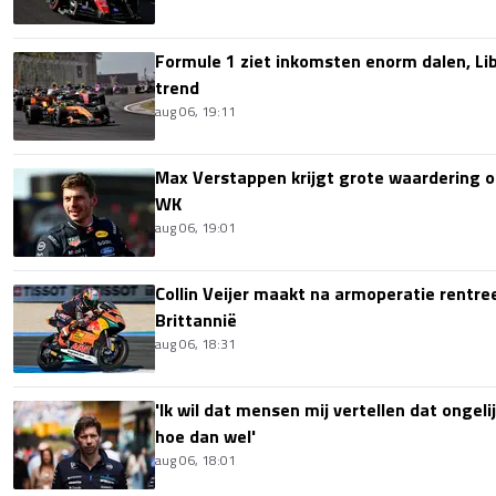
Formule 1 ziet inkomsten enorm dalen, Lib
trend
aug 06, 19:11
Max Verstappen krijgt grote waardering 
WK
aug 06, 19:01
Collin Veijer maakt na armoperatie rentre
Brittannië
aug 06, 18:31
'Ik wil dat mensen mij vertellen dat ongel
hoe dan wel'
aug 06, 18:01