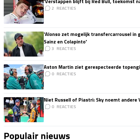
'Verstappen blijft bij Red Bull, toekomst 
2
'Alonso zet mogelijk transfercarrousel in
Sainz en Colapinto'
3
Aston Martin ziet gerespecteerde topengi
0
Niet Russell of Piastri: Sky noemt ander
0
Populair nieuws