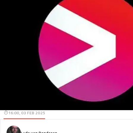
16:00, 03 FEB 2025
Ludo van Denderen