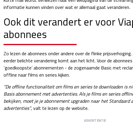
korte mail wordt verwezen naar een webpagina van de streamin
informatie kunnen vinden over wat er allemaal gaat veranderen.
Ook dit verandert er voor Via
abonnees
Zo lezen de abonnees onder andere over de flinke prijsverhoging.
eerder belichte verandering komt aan het licht. Voor de abonnees
‘goedkoopste’ abonnementen - de zogenaamde Basic met reclam
offline naar films en series kijken.
“De offline functionaliteit om films en series te downloaden is ni
Basis abonnement met advertenties. Als je films en series offli
bekijken, moet je je abonnement upgraden naar het Standaard
advertenties”
, valt te lezen op de website.
ADVERTENTIE