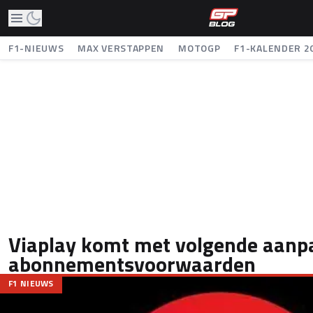
F1-NIEUWS
MAX VERSTAPPEN
MOTOGP
F1-KALENDER 2
Viaplay komt met volgende aanpa
abonnementsvoorwaarden
F1 NIEUWS