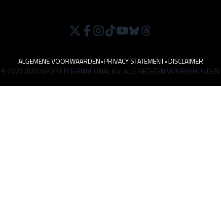
ALGEMENE VOORWAARDEN
•
PRIVACY STATEMENT
•
DISCLAIMER
© 2026 AUTOSPORT INTERNATIONAL B.V. ALLE RECHTEN VOORBEHOUDEN.