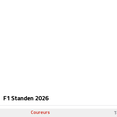
F1 Standen
2026
Coureurs
T