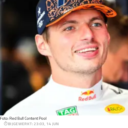
Foto: Red Bull Content Pool
BIJGEWERKT
:
23:03, 14 JUN