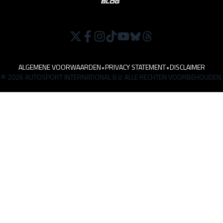
ALGEMENE VOORWAARDEN
•
PRIVACY STATEMENT
•
DISCLAIMER
© 2026 AUTOSPORT INTERNATIONAL B.V. ALLE RECHTEN VOORBEHOUDEN.