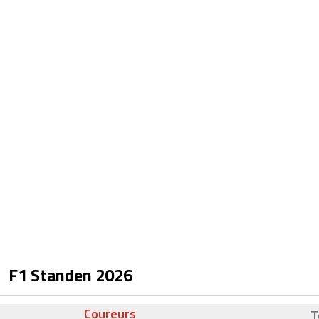
F1 Standen
2026
Coureurs
T