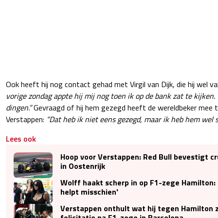
Ook heeft hij nog contact gehad met Virgil van Dijk, die hij wel va
vorige zondag appte hij mij nog toen ik op de bank zat te kijke
dingen.”
Gevraagd of hij hem gezegd heeft de wereldbeker mee t
Verstappen:
“Dat heb ik niet eens gezegd, maar ik heb hem wel 
Lees ook
Hoop voor Verstappen: Red Bull bevestigt c
in Oostenrijk
Wolff haakt scherp in op F1-zege Hamilton: '
helpt misschien'
Verstappen onthult wat hij tegen Hamilton ze
felicitatie na F1-zege in Barcelona