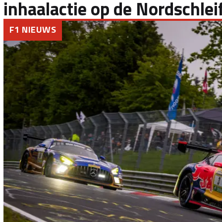
inhaalactie op de Nordschlei
F1 NIEUWS