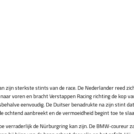
 zijn sterkste stints van de race. De Nederlander reed zic
 naar voren en bracht Verstappen Racing richting de kop va
esbehalve eenvoudig. De Duitser benadrukte na zijn stint da
 de ochtend aanbreekt en de vermoeidheid begint toe te slaa
e verraderlijk de Nürburgring kan zijn. De BMW-coureur z