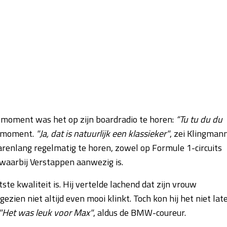
moment was het op zijn boardradio te horen:
“Tu tu du du
et moment.
"Ja, dat is natuurlijk een klassieker"
, zei Klingman
renlang regelmatig te horen, zowel op Formule 1-circuits
 waarbij Verstappen aanwezig is.
ste kwaliteit is. Hij vertelde lachend dat zijn vrouw
ezien niet altijd even mooi klinkt. Toch kon hij het niet lat
"Het was leuk voor Max"
, aldus de BMW-coureur.