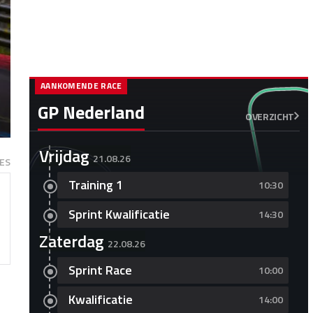
AANKOMENDE RACE
GP Nederland
OVERZICHT
Vrijdag
21.08.26
ES
Training 1
10:30
Sprint Kwalificatie
14:30
Zaterdag
22.08.26
Sprint Race
10:00
Kwalificatie
14:00