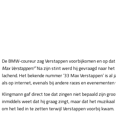
De BMW-coureur zag Verstappen voorbijkomen en op dat 
Max Verstappen!”
Na zijn stint werd hij gevraagd naar h
lachend. Het bekende nummer ‘33 Max Verstappen’ is al ja
als op internet, evenals bij andere races en evenementen
Klingmann gaf direct toe dat zingen niet bepaald zijn groot
inmiddels weet dat hij graag zingt, maar dat het muzikaal g
om het lied in te zetten terwijl Verstappen voorbij kwam.