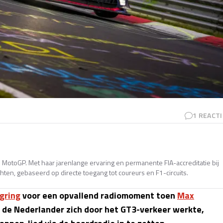
1
REACTI
en MotoGP. Met haar jarenlange ervaring en permanente FIA-accreditatie bij
ten, gebaseerd op directe toegang tot coureurs en F1-circuits.
gring
voor een opvallend radiomoment toen
Max
jl de Nederlander zich door het GT3-verkeer werkte,