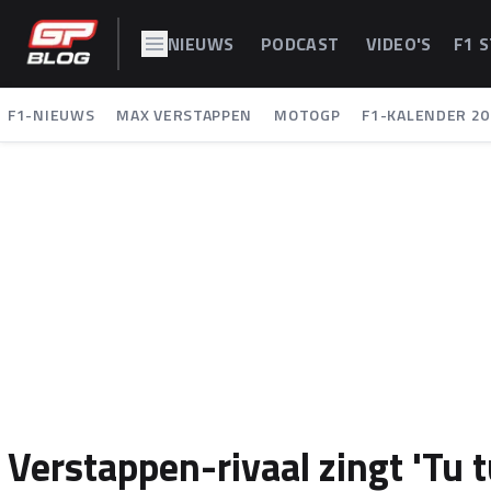
NIEUWS
PODCAST
VIDEO'S
F1 
F1-NIEUWS
MAX VERSTAPPEN
MOTOGP
F1-KALENDER 20
Verstappen-rivaal zingt 'Tu 