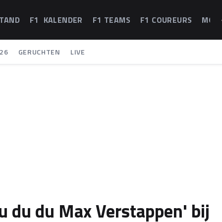
STAND
F1 KALENDER
F1 TEAMS
F1 COUREURS
MOT
26
GERUCHTEN
LIVE
tu du du Max Verstappen' bij