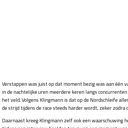
Verstappen was juist op dat moment bezig was aan één van
in de nachtelijke uren meerdere keren langs concurrenten
het veld. Volgens Klingmann is dat op de Nordschleife all
de strijd tijdens de race steeds harder wordt, zeker zodra
Daarnaast kreeg Klingmann zelf ook een waarschuwing ho