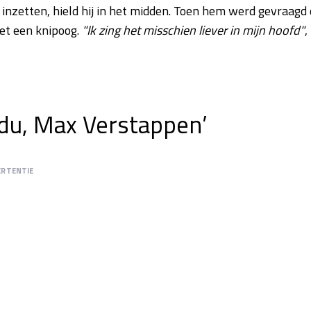
 inzetten, hield hij in het midden. Toen hem werd gevraagd 
et een knipoog.
"Ik zing het misschien liever in mijn hoofd"
,
du, Max Verstappen’
ERTENTIE