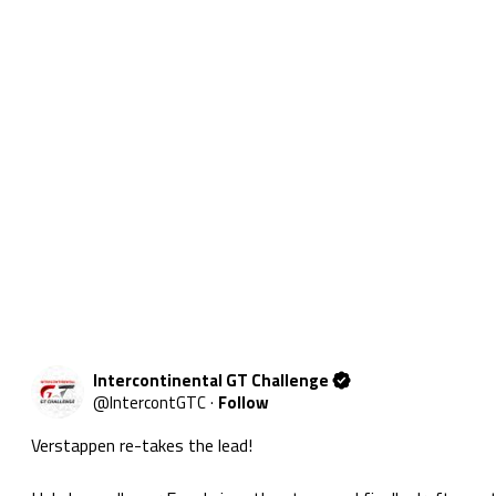
Intercontinental GT Challenge
@
IntercontGTC
·
Follow
Verstappen re-takes the lead!
