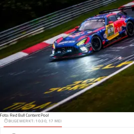
Foto: Red Bull Content Pool
BIJGEWERKT
:
10:30, 17 MEI