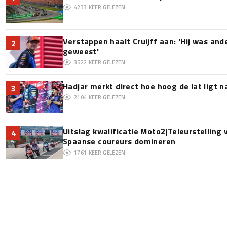
4233
KEER GELEZEN
Verstappen haalt Cruijff aan: 'Hij was and
2
geweest'
3522
KEER GELEZEN
Hadjar merkt direct hoe hoog de lat ligt 
3
2104
KEER GELEZEN
Uitslag kwalificatie Moto2|Teleurstelling
4
Spaanse coureurs domineren
1761
KEER GELEZEN