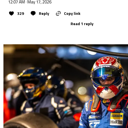
12:07 AM · May 17, 2026
329
Reply
Copy link
Read 1 reply