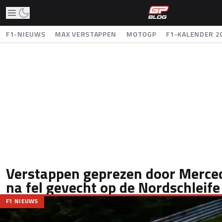
F1-NIEUWS
MAX VERSTAPPEN
MOTOGP
F1-KALENDER 2
Verstappen geprezen door Merce
na fel gevecht op de Nordschleife
F1 NIEUWS