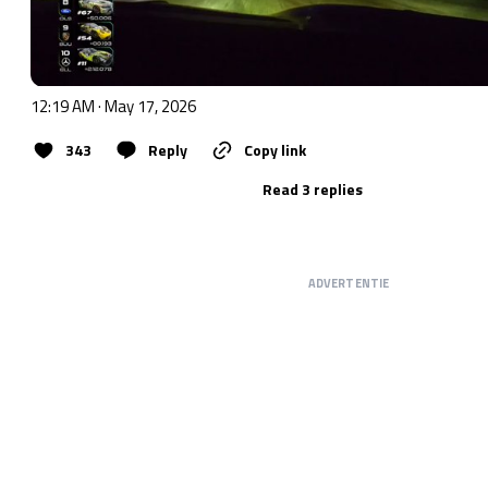
12:19 AM · May 17, 2026
343
Reply
Copy link
Read 3 replies
ADVERTENTIE