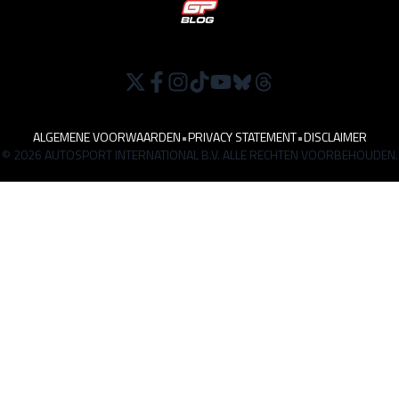
ALGEMENE VOORWAARDEN
•
PRIVACY STATEMENT
•
DISCLAIMER
© 2026 AUTOSPORT INTERNATIONAL B.V. ALLE RECHTEN VOORBEHOUDEN.