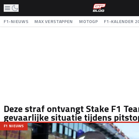
F1-NIEUWS
MAX VERSTAPPEN
MOTOGP
F1-KALENDER 2
Deze straf ontvangt Stake F1 Te
gevaarlijke situatie tijdens pitsto
F1 NIEUWS