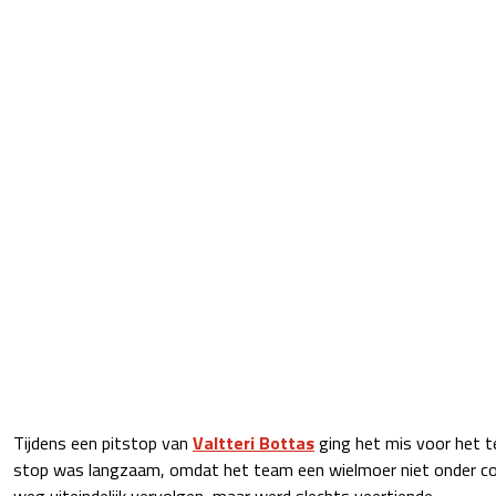
Tijdens een pitstop van
Valtteri Bottas
ging het mis voor het t
stop was langzaam, omdat het team een wielmoer niet onder con
weg uiteindelijk vervolgen, maar werd slechts veertiende.