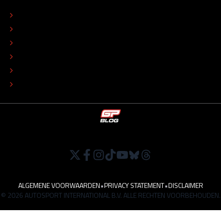
CONTACT
REDACTIONEEL STATUUT
COLOFON
ADVERTEREN
TIP DE REDACTIE
WERKEN BIJ
ALGEMENE VOORWAARDEN
•
PRIVACY STATEMENT
•
DISCLAIMER
© 2026 AUTOSPORT INTERNATIONAL B.V. ALLE RECHTEN VOORBEHOUDEN.