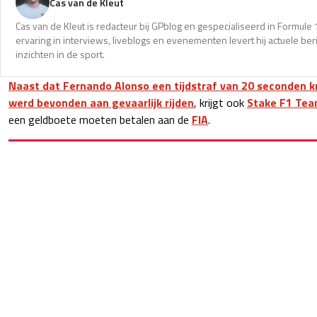
Cas van de Kleut
Cas van de Kleut is redacteur bij GPblog en gespecialiseerd in Formul
ervaring in interviews, liveblogs en evenementen levert hij actuele 
inzichten in de sport.
Naast dat Fernando Alonso een tijdstraf van 20 seconden kr
werd bevonden aan gevaarlijk rijden
, krijgt ook
Stake F1 Te
een geldboete moeten betalen aan de
FIA
.