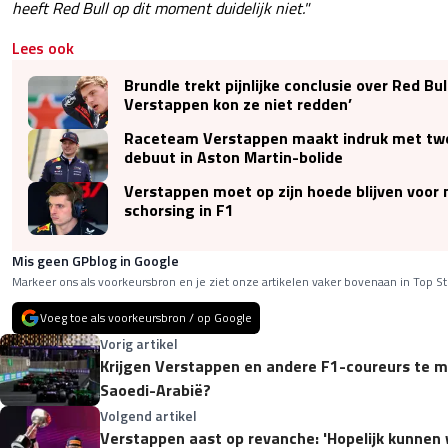
heeft Red Bull op dit moment duidelijk niet."
Lees ook
Brundle trekt pijnlijke conclusie over Red Bull
Verstappen kon ze niet redden’
Raceteam Verstappen maakt indruk met twe
debuut in Aston Martin-bolide
Verstappen moet op zijn hoede blijven voor 
schorsing in F1
Mis geen GPblog in Google
Markeer ons als voorkeursbron en je ziet onze artikelen vaker bovenaan in Top St
Voeg toe als voorkeursbron / op Google
Vorig artikel
Krijgen Verstappen en andere F1-coureurs te m
Saoedi-Arabië?
Volgend artikel
Verstappen aast op revanche: 'Hopelijk kunnen 