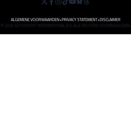
ALGEMENE VOORWAARDEN
•
PRIVACY STATEMENT
•
DISCLAIMER
© 2026 AUTOSPORT INTERNATIONAL B.V. ALLE RECHTEN VOORBEHOUDEN.