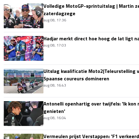
Volledige MotoGP-sprintuitslag | Martin z
zaterdagzege
aug 08, 17:36
Hadjar merkt direct hoe hoog de lat ligt 
aug 08, 17:03
Uitslag kwalificatie Moto2|Teleurstelling 
Spaanse coureurs domineren
aug 08, 16:43
Antonelli openhartig over twijfels: 'Ik kon
genieten'
aug 08, 16:04
Vermeulen prijst Verstappen: 'F1 verkeerd