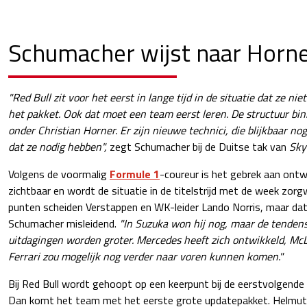
Schumacher wijst naar Horn
"Red Bull zit voor het eerst in lange tijd in de situatie dat ze 
het pakket. Ook dat moet een team eerst leren. De structuur bi
onder Christian Horner. Er zijn nieuwe technici, die blijkbaar no
dat ze nodig hebben",
zegt Schumacher bij de Duitse tak van
Sky
Volgens de voormalig
Formule 1
-coureur is het gebrek aan ontwi
zichtbaar en wordt de situatie in de titelstrijd met de week zor
punten scheiden Verstappen en WK-leider Lando Norris, maar dat 
Schumacher misleidend.
"In Suzuka won hij nog, maar de tendens
uitdagingen worden groter. Mercedes heeft zich ontwikkeld, McL
Ferrari zou mogelijk nog verder naar voren kunnen komen."
Bij Red Bull wordt gehoopt op een keerpunt bij de eerstvolgende 
Dan komt het team met het eerste grote updatepakket. Helmut