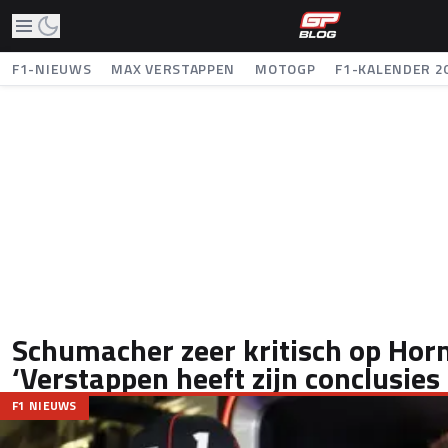
F1-NIEUWS
MAX VERSTAPPEN
MOTOGP
F1-KALENDER 2
Schumacher zeer kritisch op Horn
‘Verstappen heeft zijn conclusies
F1 NIEUWS