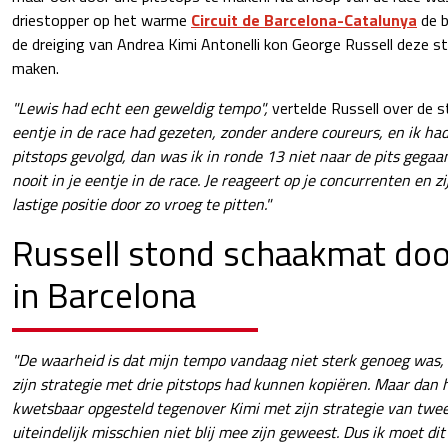
driestopper op het warme
Circuit de Barcelona-Catalunya
de b
de dreiging van Andrea Kimi Antonelli kon George Russell deze s
maken.
"Lewis had echt een geweldig tempo",
vertelde Russell over de s
eentje in de race had gezeten, zonder andere coureurs, en ik ha
pitstops gevolgd, dan was ik in ronde 13 niet naar de pits gegaan
nooit in je eentje in de race. Je reageert op je concurrenten en z
lastige positie door zo vroeg te pitten."
Russell stond schaakmat doo
in Barcelona
"De waarheid is dat mijn tempo vandaag niet sterk genoeg was, 
zijn strategie met drie pitstops had kunnen kopiëren. Maar dan
kwetsbaar opgesteld tegenover Kimi met zijn strategie van twee 
uiteindelijk misschien niet blij mee zijn geweest. Dus ik moet d