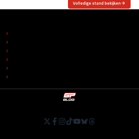
Volledige stand bekijken
OVER
CONTACT
REDACTIONEEL STATUUT
COLOFON
ADVERTEREN
TIP DE REDACTIE
WERKEN BIJ