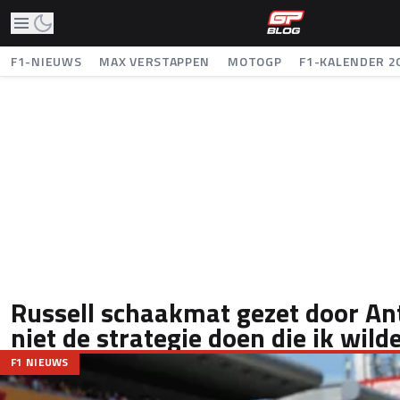
F1-NIEUWS
MAX VERSTAPPEN
MOTOGP
F1-KALENDER 2
Russell schaakmat gezet door Ant
niet de strategie doen die ik wilde
F1 NIEUWS