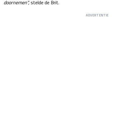
doornemen",
stelde de Brit.
ADVERTENTIE