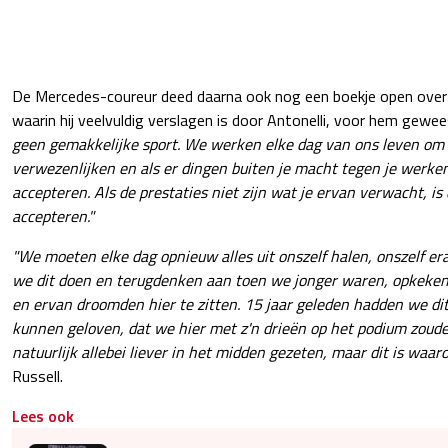
De Mercedes-coureur deed daarna ook nog een boekje open over 
waarin hij veelvuldig verslagen is door Antonelli, voor hem gewee
geen gemakkelijke sport. We werken elke dag van ons leven om
verwezenlijken en als er dingen buiten je macht tegen je werken,
accepteren. Als de prestaties niet zijn wat je ervan verwacht, is 
accepteren."
"We moeten elke dag opnieuw alles uit onszelf halen, onszelf 
we dit doen en terugdenken aan toen we jonger waren, opkeke
en ervan droomden hier te zitten. 15 jaar geleden hadden we dit
kunnen geloven, dat we hier met z'n drieën op het podium zoud
natuurlijk allebei liever in het midden gezeten, maar dit is waa
Russell.
Lees ook