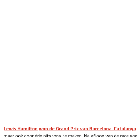
Lewis Hamilton
won de Grand Prix van Barcelona-Catalunya
maar ook door drie pitstops te maken. Na afloop van de race w