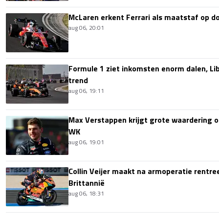
McLaren erkent Ferrari als maatstaf op 
aug 06, 20:01
Formule 1 ziet inkomsten enorm dalen, Lib
trend
aug 06, 19:11
Max Verstappen krijgt grote waardering 
WK
aug 06, 19:01
Collin Veijer maakt na armoperatie rentre
Brittannië
aug 06, 18:31