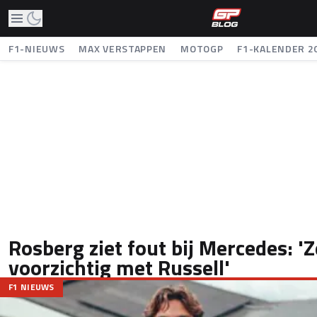
F1-NIEUWS
MAX VERSTAPPEN
MOTOGP
F1-KALENDER 2
Rosberg ziet fout bij Mercedes: '
voorzichtig met Russell'
F1 NIEUWS