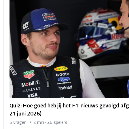
Quiz: Hoe goed heb jij het F1-nieuws gevolgd af
21 juni 2026)
5 vragen · ≈ 2 min · 26 spelers