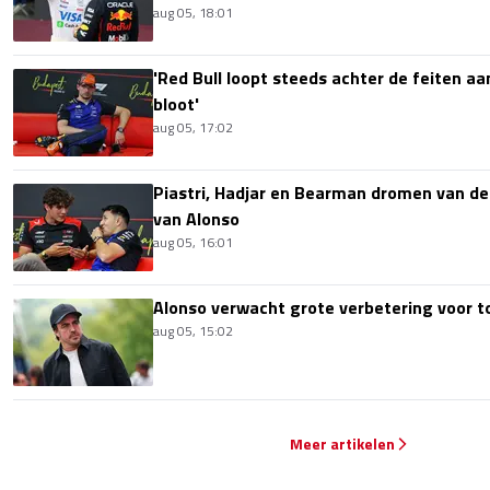
aug 05, 18:01
'Red Bull loopt steeds achter de feiten aa
bloot'
aug 05, 17:02
Piastri, Hadjar en Bearman dromen van de
van Alonso
aug 05, 16:01
Alonso verwacht grote verbetering voor 
aug 05, 15:02
Meer artikelen