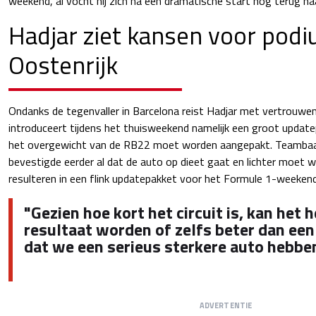
weekend, al vocht hij zich na een dramatische start nog terug na
Hadjar ziet kansen voor podi
Oostenrijk
Ondanks de tegenvaller in Barcelona reist Hadjar met vertrouwen 
introduceert tijdens het thuisweekend namelijk een groot update
het overgewicht van de RB22 moet worden aangepakt. Teambaa
bevestigde eerder al dat de auto op dieet gaat en lichter moet
resulteren in een flink updatepakket voor het Formule 1-weekend 
"Gezien hoe kort het circuit is, kan het 
resultaat worden of zelfs beter dan een
dat we een serieus sterkere auto hebbe
ADVERTENTIE