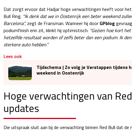
Dat zorgt ervoor dat Hadjar hoge verwachtingen heeft voor he
Bull Ring.
"Ik denk dat we in Oostenrijk een beter weekend zulle
Barcelona",
zegt de Fransman. Wanneer hij door
GPblog
gevraag
podiumfinish erin zit, klinkt hij optimistisch:
"Gezien hoe kort het c
hetzelfde resultaat worden of zelfs beter dan een podium. Ik de
sterkere auto hebben."
Lees ook
Tijdschema | Zo volg je Verstappen tijdens h
weekend in Oostenrijk
Hoge verwachtingen van Red 
updates
Die uitspraak sluit aan bij de verwachting binnen Red Bull dat de