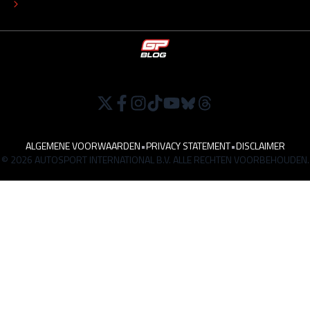
WERKEN BIJ
ALGEMENE VOORWAARDEN
•
PRIVACY STATEMENT
•
DISCLAIMER
© 2026 AUTOSPORT INTERNATIONAL B.V. ALLE RECHTEN VOORBEHOUDEN.