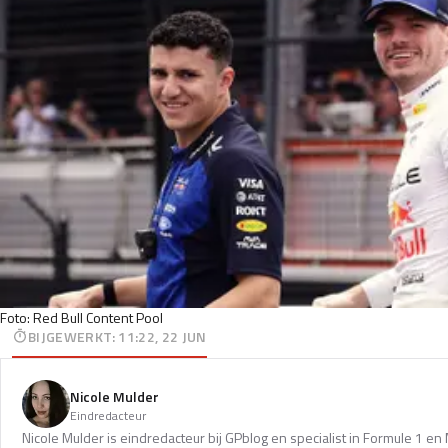
Foto: Red Bull Content Pool
BIJGEWERKT
:
11:22, 22 JUN
Nicole Mulder
Eindredacteur
Nicole Mulder is eindredacteur bij GPblog en specialist in Formule 1 e