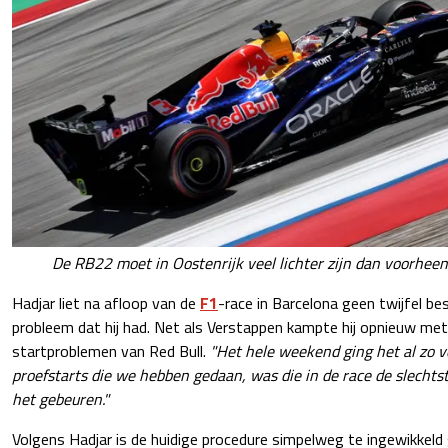
De RB22 moet in Oostenrijk veel lichter zijn dan voorheen
Hadjar liet na afloop van de
F1
-race in Barcelona geen twijfel b
probleem dat hij had. Net als Verstappen kampte hij opnieuw met
startproblemen van Red Bull.
"Het hele weekend ging het al zo v
proefstarts die we hebben gedaan, was die in de race de slechts
het gebeuren."
Volgens Hadjar is de huidige procedure simpelweg te ingewikkel