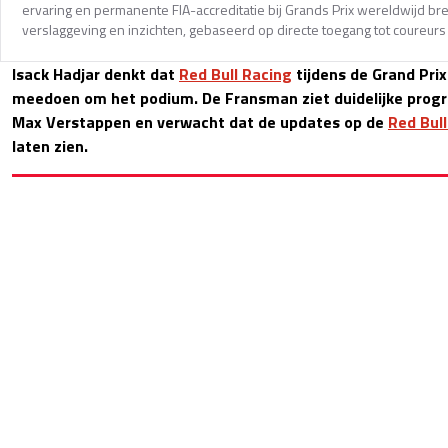
ervaring en permanente FIA-accreditatie bij Grands Prix wereldwijd b
verslaggeving en inzichten, gebaseerd op directe toegang tot coureurs 
Isack Hadjar denkt dat
Red Bull Racing
tijdens de Grand Prix
meedoen om het podium. De Fransman ziet duidelijke progre
Max Verstappen en verwacht dat de updates op de
Red Bull
laten zien.