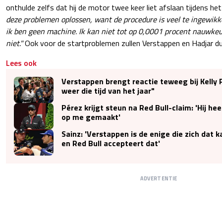
onthulde zelfs dat hij de motor twee keer liet afslaan tijdens h
deze problemen oplossen, want de procedure is veel te ingewikk
ik ben geen machine. Ik kan niet tot op 0,0001 procent nauwkeu
niet."
Ook voor de startproblemen zullen Verstappen en Hadjar d
Lees ook
Verstappen brengt reactie teweeg bij Kelly P
weer die tijd van het jaar"
Pérez krijgt steun na Red Bull-claim: 'Hij hee
op me gemaakt'
Sainz: 'Verstappen is de enige die zich dat 
en Red Bull accepteert dat'
ADVERTENTIE