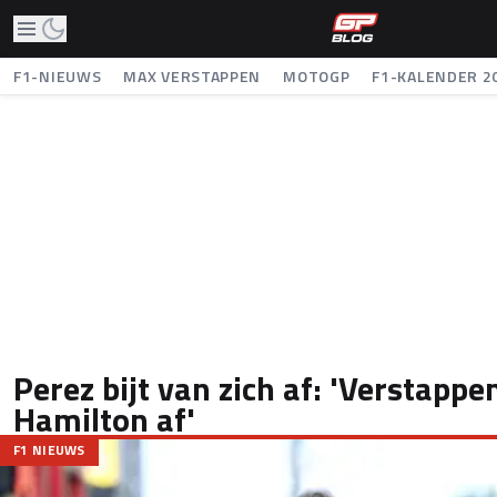
F1-NIEUWS
MAX VERSTAPPEN
MOTOGP
F1-KALENDER 2
Perez bijt van zich af: 'Verstapp
Hamilton af'
F1 NIEUWS