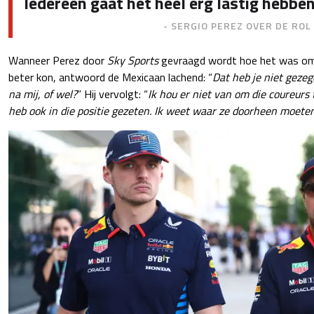
Iedereen gaat het heel erg lastig hebben
- SERGIO PEREZ OVER DE RO
Wanneer Perez door
Sky Sports
gevraagd wordt hoe het was om 
beter kon, antwoord de Mexicaan lachend: “
Dat heb je niet geze
na mij, of wel?
” Hij vervolgt: “
Ik hou er niet van om die coureurs 
heb ook in die positie gezeten. Ik weet waar ze doorheen moete