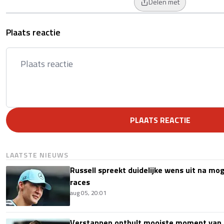
Delen met
Plaats reactie
PLAATS REACTIE
LAATSTE NIEUWS
Russell spreekt duidelijke wens uit na mog
races
aug 05, 20:01
Verstappen onthult mooiste moment van 