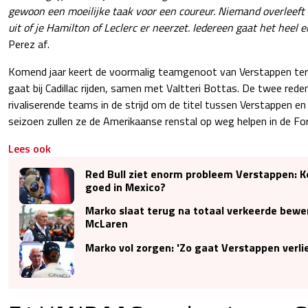
gewoon een moeilijke taak voor een coureur. Niemand overleeft 
uit of je Hamilton of Leclerc er neerzet. Iedereen gaat het heel 
Perez af.
Komend jaar keert de voormalig teamgenoot van Verstappen ter
gaat bij Cadillac rijden, samen met Valtteri Bottas. De twee rede
rivaliserende teams in de strijd om de titel tussen Verstappen 
seizoen zullen ze de Amerikaanse renstal op weg helpen in de Fo
Lees ook
Red Bull ziet enorm probleem Verstappen: K
goed in Mexico?
Marko slaat terug na totaal verkeerde bewe
McLaren
Marko vol zorgen: 'Zo gaat Verstappen verlie