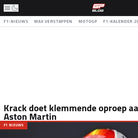
F1-NIEUWS
MAX VERSTAPPEN
MOTOGP
F1-KALENDER 2
Krack doet klemmende oproep aan
Aston Martin
F1 NIEUWS