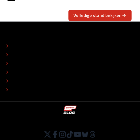
Volledige stand bekijken
OVER
CONTACT
REDACTIONEEL STATUUT
COLOFON
ADVERTEREN
TIP DE REDACTIE
WERKEN BIJ