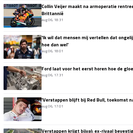
Collin Veijer maakt na armoperatie rentre
Brittannië
aug 06, 18:31
'Ik wil dat mensen mij vertellen dat ongel
hoe dan wel'
aug 06, 18:01
Ford laat voor het eerst horen hoe de glo
aug 06, 17:31
'Verstappen blijft bij Red Bull, toekomst 
aug 06, 17:01
Verstappen krijgt bijval: ex-rivaal bevest