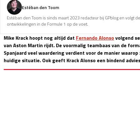
Estéban den Toom
Estéban den Toom is sinds maart 2023 redacteur bij GPblog en volgt de
ontwikkelingen in de Formule 1 op de voet.
Mike Krack hoopt nog altijd dat
Fernando Alonso
volgend se
van Aston Martin rijdt. De voormalig teambaas van de forma
Spanjaard veel waardering verdient voor de manier waaro
huidige situatie. Ook geeft Krack Alonso een bindend advie