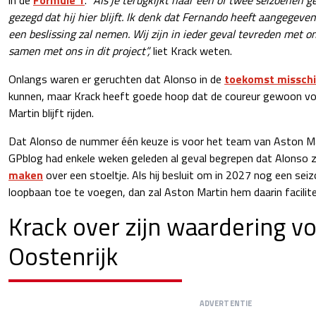
gezegd dat hij hier blijft. Ik denk dat Fernando heeft aangegeve
een beslissing zal nemen. Wij zijn in ieder geval tevreden met on
samen met ons in dit project”,
liet Krack weten.
Onlangs waren er geruchten dat Alonso in de
toekomst misschi
kunnen, maar Krack heeft goede hoop dat de coureur gewoon v
Martin blijft rijden.
Dat Alonso de nummer één keuze is voor het team van Aston Marti
GPblog had enkele weken geleden al geval begrepen dat Alonso 
maken
over een stoeltje. Als hij besluit om in 2027 nog een seiz
loopbaan toe te voegen, dan zal Aston Martin hem daarin facilite
Krack over zijn waardering vo
Oostenrijk
ADVERTENTIE