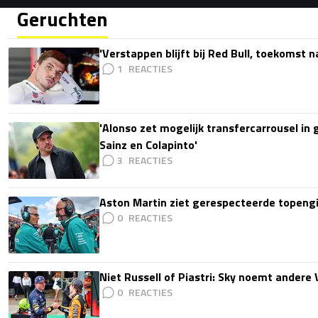
Geruchten
'Verstappen blijft bij Red Bull, toekomst 
1
'Alonso zet mogelijk transfercarrousel in
Sainz en Colapinto'
3
Aston Martin ziet gerespecteerde topengi
0
Niet Russell of Piastri: Sky noemt ander
0