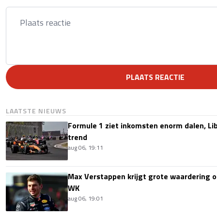
PLAATS REACTIE
LAATSTE NIEUWS
Formule 1 ziet inkomsten enorm dalen, Lib
trend
aug 06, 19:11
Max Verstappen krijgt grote waardering 
WK
aug 06, 19:01