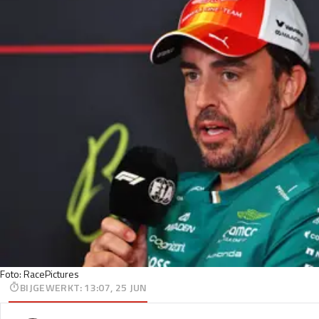
Foto: RacePictures
BIJGEWERKT
:
13:07, 25 JUN