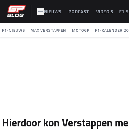
NIEUWS
PODCAST
VIDEO'S
F1 
F1-NIEUWS
MAX VERSTAPPEN
MOTOGP
F1-KALENDER 20
Hierdoor kon Verstappen me