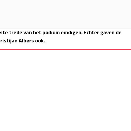
gste trede van het podium eindigen. Echter gaven de
istijan Albers ook.