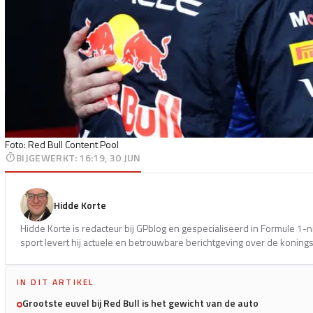
Foto: Red Bull Content Pool
BIJGEWERKT
:
16:19, 30 JUN
Hidde Korte
Hidde Korte is redacteur bij GPblog en gespecialiseerd in Formule 1-
sport levert hij actuele en betrouwbare berichtgeving over de koning
IN DIT ARTIKEL
Grootste euvel bij Red Bull is het gewicht van de auto