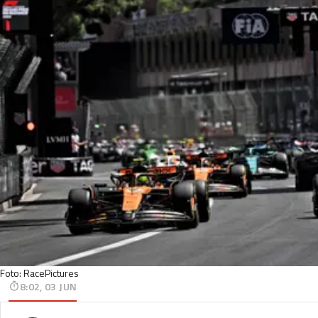
Foto: RacePictures
8:02, 03 JUN