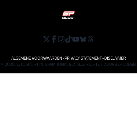
ALGEMENE VOORWAARDEN
•
PRIVACY STATEMENT
•
DISCLAIMER
© 2026 AUTOSPORT INTERNATIONAL B.V. ALLE RECHTEN VOORBEHOUDEN.