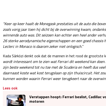
“Keer op keer haalt de Monegask prestaties uit de auto die bove
zoals vorig jaar toen hij dicht bij de overwinning kwam, ondank
winnende auto was. Dit seizoen kan echter een heel ander verh
26 sterke aerodynamische eigenschappen en een goed chassis he
Leclerc in Monaco is daarom zeker niet onlogisch.”
Kada Sárközi denkt ook dat de mannen in het rood de grootste k
wordt interessant om te zien wat Ferrari dit weekend kan doen
zijn beste weekend tot nu toe met de Scuderia en heeft dus vee
daarnaast koste wat kost terugslaan op zijn thuiscircuit. Het z
kunnen worden waarin Ferrari weer terugkeert naar de overwin
Lees ook
Verstappen hoopt: Ferrari beslist, Cadillac v
motoren