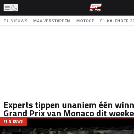
F1-NIEUWS
MAX VERSTAPPEN
MOTOGP
F1-KALENDER 2
Experts tippen unaniem één winn
Grand Prix van Monaco dit week
F1 NIEUWS