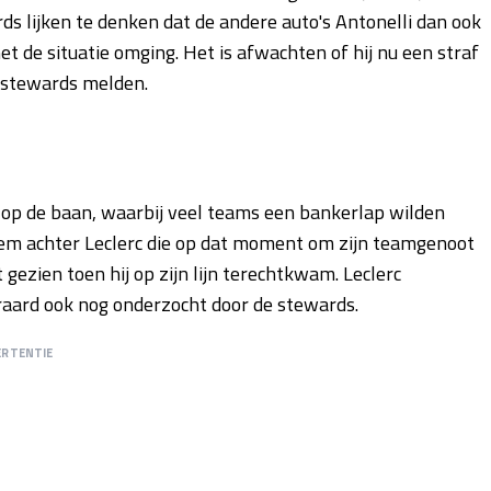
ards lijken te denken dat de andere auto's Antonelli dan ook
et de situatie omging. Het is afwachten of hij nu een straf
de stewards melden.
k op de baan, waarbij veel teams een bankerlap wilden
lem achter Leclerc die op dat moment om zijn teamgenoot
 gezien toen hij op zijn lijn terechtkwam. Leclerc
eraard ook nog onderzocht door de stewards.
ERTENTIE