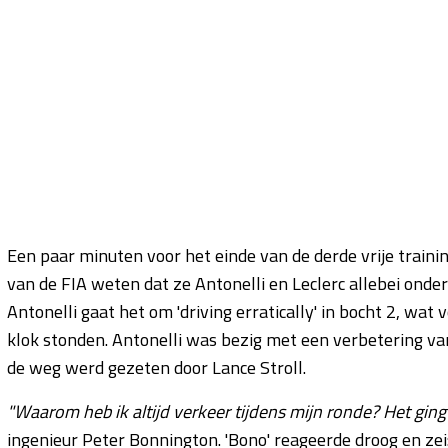
Een paar minuten voor het einde van de derde vrije traini
van de FIA weten dat ze Antonelli en Leclerc allebei onde
Antonelli gaat het om 'driving erratically' in bocht 2, wa
klok stonden. Antonelli was bezig met een verbetering van 
de weg werd gezeten door Lance Stroll.
"Waarom heb ik altijd verkeer tijdens mijn ronde? Het ging
ingenieur Peter Bonnington. 'Bono' reageerde droog en zei