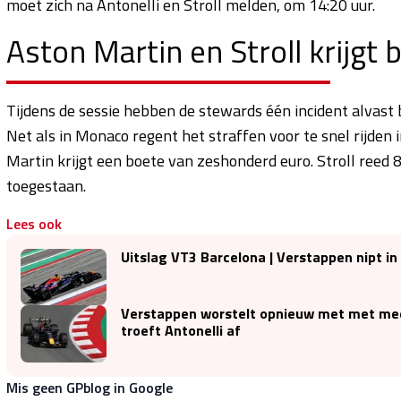
moet zich na Antonelli en Stroll melden, om 14:20 uur.
Aston Martin en Stroll krijgt 
Tijdens de sessie hebben de stewards één incident alvast be
Net als in Monaco regent het straffen voor te snel rijden i
Martin krijgt een boete van zeshonderd euro. Stroll reed 8
toegestaan.
Lees ook
Uitslag VT3 Barcelona | Verstappen nipt in 
Verstappen worstelt opnieuw met met mee
troeft Antonelli af
Mis geen GPblog in Google