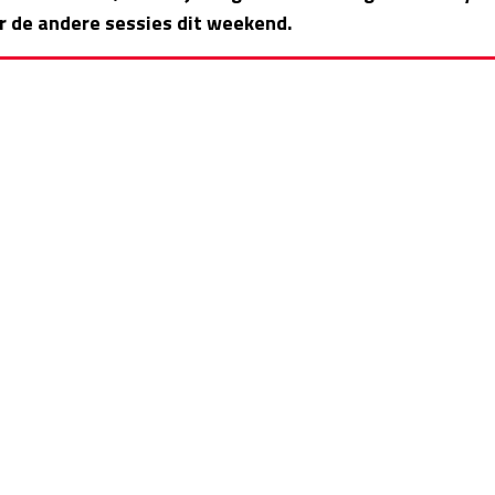
r de andere sessies dit weekend.