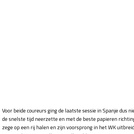
Voor beide coureurs ging de laatste sessie in Spanje dus ni
de snelste tijd neerzette en met de beste papieren richting 
zege op een rij halen en zijn voorsprong in het WK uitbreid