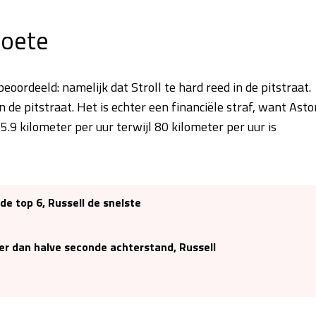
boete
oordeeld: namelijk dat Stroll te hard reed in de pitstraat.
n de pitstraat. Het is echter een financiële straf, want Asto
5.9 kilometer per uur terwijl 80 kilometer per uur is
de top 6, Russell de snelste
r dan halve seconde achterstand, Russell