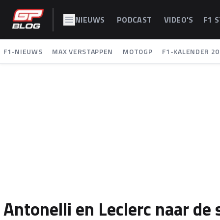
NIEUWS
PODCAST
VIDEO'S
F1 
F1-NIEUWS
MAX VERSTAPPEN
MOTOGP
F1-KALENDER 20
Antonelli en Leclerc naar de