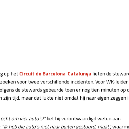
ng op het
Circuit de Barcelona-Catalunya
lieten de stewar
rzoeken voor twee verschillende incidenten. Voor WK-leider
t volgens de stewards gebeurde toen er nog tien minuten op 
zijn tijd, maar dat lukte niet omdat hij naar eigen zeggen 
 echt om vier auto's!"
liet hij verontwaardigd weten aan
:
"Ik heb die auto's niet naar buiten gestuurd, maat",
waarm