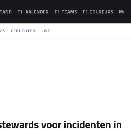
STAND
F1 KALENDER
F1 TEAMS
F1 COUREURS
MOT
26
GERUCHTEN
LIVE
 stewards voor incidenten in