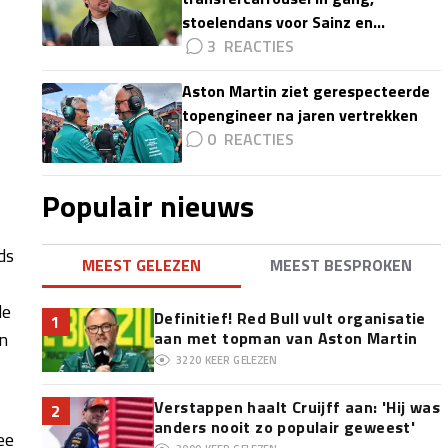
stoelendans voor Sainz en
Colapinto'
3
Aston Martin ziet gerespecteerde
topengineer na jaren vertrekken
0
Populair nieuws
ds
MEEST GELEZEN
MEEST BESPROKEN
de
Definitief! Red Bull vult organisatie
1
in
aan met topman van Aston Martin
3220
KEER GELEZEN
Verstappen haalt Cruijff aan: 'Hij was
2
anders nooit zo populair geweest'
ee