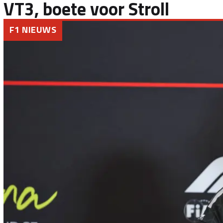
VT3, boete voor Stroll
F1 NIEUWS