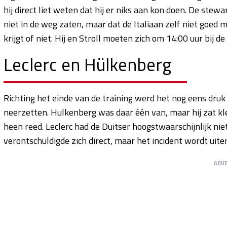
hij direct liet weten dat hij er niks aan kon doen. De stew
niet in de weg zaten, maar dat de Italiaan zelf niet goed m
krijgt of niet. Hij en Stroll moeten zich om 14:00 uur bij 
Leclerc en Hülkenberg
Richting het einde van de training werd het nog eens dru
neerzetten. Hulkenberg was daar één van, maar hij zat k
heen reed. Leclerc had de Duitser hoogstwaarschijnlijk niet
verontschuldigde zich direct, maar het incident wordt uit
ADV