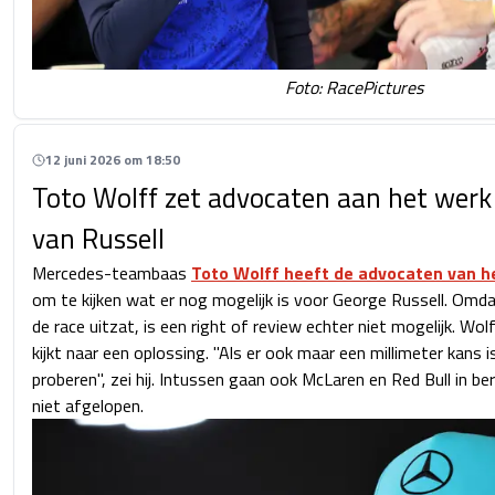
Foto: RacePictures
12 juni 2026 om 18:50
Toto Wolff zet advocaten aan het werk 
van Russell
Mercedes-teambaas
Toto Wolff heeft de advocaten van h
om te kijken wat er nog mogelijk is voor George Russell. Omdat h
de race uitzat, is een right of review echter niet mogelijk. Wol
kijkt naar een oplossing. "Als er ook maar een millimeter kans
proberen", zei hij. Intussen gaan ook McLaren en Red Bull in be
niet afgelopen.