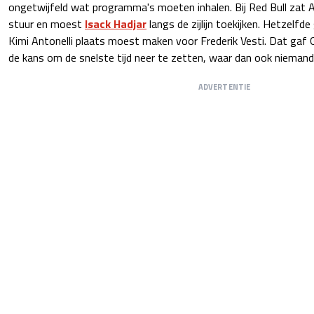
ongetwijfeld wat programma's moeten inhalen. Bij Red Bull zat 
stuur en moest
Isack Hadjar
langs de zijlijn toekijken. Hetzelfd
Kimi Antonelli plaats moest maken voor Frederik Vesti. Dat gaf 
de kans om de snelste tijd neer te zetten, waar dan ook nieman
ADVERTENTIE