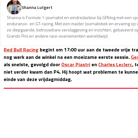
Shanna Lutgert
Shanna is Formule 1-journalist en eindredacteur bij GPblog met een spec
endurance- en GT-racing. Met een master Journalistiek en ervaring op in
ze diepgaande, betrouwbare verslaggeving en inzichten, gebaseerd op
Grands Prix en andere race-evenementen wereldwijd.
Red Bull Racing
begint om 17:00 uur aan de tweede vrije tra
nog werk aan de winkel na een moeizame eerste sessie.
Ge
als snelste, gevolgd door
Oscar Piastri
en
Charles Leclerc
, 
niet verder kwam dan P4. Hij hoopt wat problemen te kunne
einde van deze vrijdagmiddag.