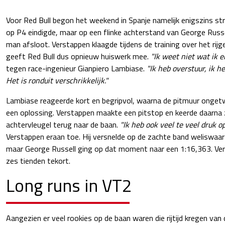
Voor Red Bull begon het weekend in Spanje namelijk enigszins st
op P4 eindigde, maar op een flinke achterstand van George Russel
man afsloot. Verstappen klaagde tijdens de training over het rij
geeft Red Bull dus opnieuw huiswerk mee.
"Ik weet niet wat ik 
tegen race-ingenieur Gianpiero Lambiase.
"Ik heb overstuur, ik he
Het is ronduit verschrikkelijk."
Lambiase reageerde kort en begripvol, waarna de pitmuur ongetw
een oplossing. Verstappen maakte een pitstop en keerde daarna 
achtervleugel terug naar de baan.
"Ik heb ook veel te veel druk o
Verstappen eraan toe. Hij versnelde op de zachte band weliswaar
maar George Russell ging op dat moment naar een 1:16,363. Ve
zes tienden tekort.
Long runs in VT2
Aangezien er veel rookies op de baan waren die rijtijd kregen van