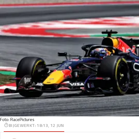
Foto: RacePictures
BIJGEWERKT
:
18:13, 12 JUN