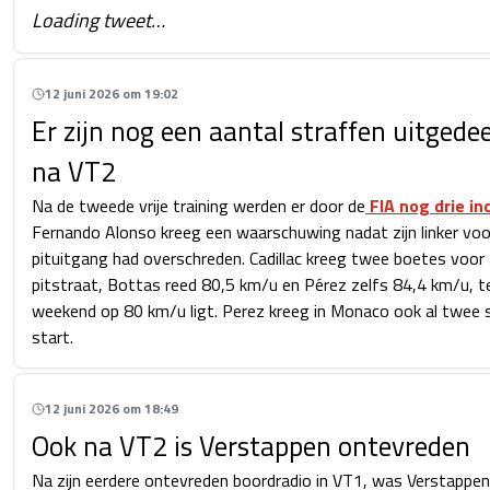
Loading tweet…
12 juni 2026 om 19:02
Er zijn nog een aantal straffen uitgede
na VT2
Na de tweede vrije training werden er door de
FIA nog drie in
Fernando Alonso kreeg een waarschuwing nadat zijn linker voorwi
pituitgang had overschreden. Cadillac kreeg twee boetes voor te
pitstraat, Bottas reed 80,5 km/u en Pérez zelfs 84,4 km/u, terw
weekend op 80 km/u ligt. Perez kreeg in Monaco ook al twee 
start.
12 juni 2026 om 18:49
Ook na VT2 is Verstappen ontevreden
Na zijn eerdere ontevreden boordradio in VT1, was Verstappen