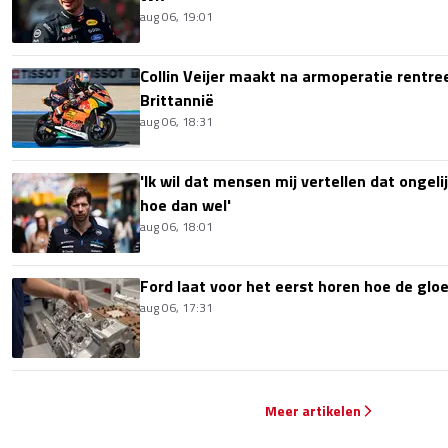
aug 06, 19:01
Collin Veijer maakt na armoperatie rentre
Brittannië
aug 06, 18:31
'Ik wil dat mensen mij vertellen dat ongel
hoe dan wel'
aug 06, 18:01
Ford laat voor het eerst horen hoe de glo
aug 06, 17:31
Meer artikelen