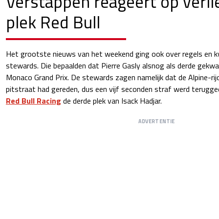
Verstappen reageert op verli
plek Red Bull
Het grootste nieuws van het weekend ging ook over regels en k
stewards. Die bepaalden dat Pierre Gasly alsnog als derde gekwal
Monaco Grand Prix. De stewards zagen namelijk dat de Alpine-rijd
pitstraat had gereden, dus een vijf seconden straf werd terugged
Red Bull Racing
de derde plek van Isack Hadjar.
ADVERTENTIE