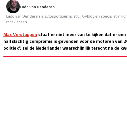
Ludo van Denderen
Ludo van Denderen is autosportjournalist bij GPblog en specialist in Fo
raceklassen.
Max Verstappen
staat er niet meer van te kijken dat er een 
halfslachtig compromis is gevonden voor de motoren van 20
politiek", zei de Nederlander waarschijnlijk terecht na de kwa