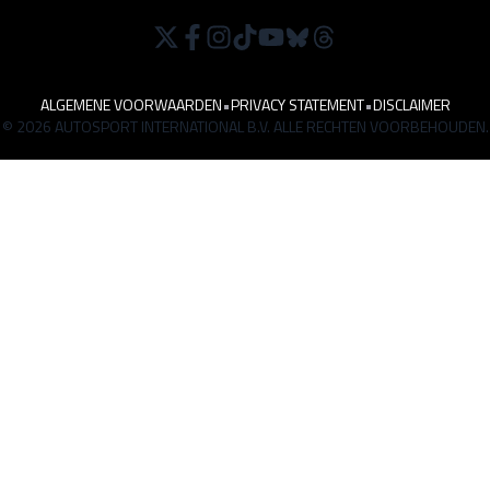
ALGEMENE VOORWAARDEN
•
PRIVACY STATEMENT
•
DISCLAIMER
© 2026 AUTOSPORT INTERNATIONAL B.V. ALLE RECHTEN VOORBEHOUDEN.