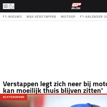
F1-NIEUWS
MAX VERSTAPPEN
MOTOGP
F1-KALENDER 2
Verstappen legt zich neer bij mot
kan moeilijk thuis blijven zitten'
ACHTERGROND