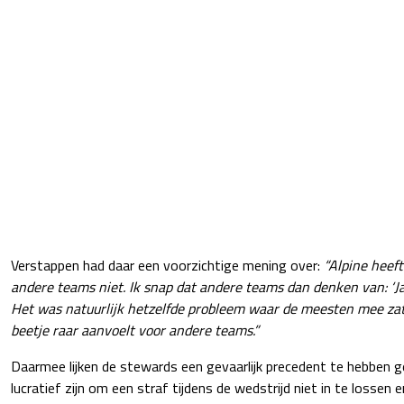
Verstappen had daar een voorzichtige mening over:
“Alpine heef
andere teams niet. Ik snap dat andere teams dan denken van: ‘J
Het was natuurlijk hetzelfde probleem waar de meesten mee zat
beetje raar aanvoelt voor andere teams.”
Daarmee lijken de stewards een gevaarlijk precedent te hebben 
lucratief zijn om een straf tijdens de wedstrijd niet in te lossen 