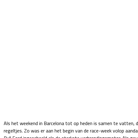
Als het weekend in Barcelona tot op heden is samen te vatten, 
regeltjes. Zo was er aan het begin van de race-week volop aan
Bull Ford ingeschaald als de sterkste verbrandingsmotor. Als g