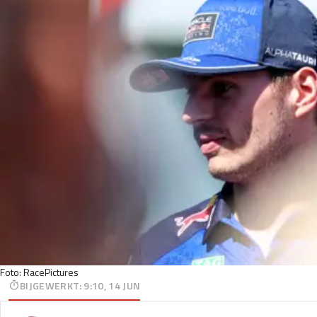
Foto: RacePictures
BIJGEWERKT
:
9:10, 14 JUN