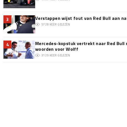
Verstappen wijst fout van Red Bull aan na
3
5728
KEER GELEZEN
Mercedes-kopstuk vertrekt naar Red Bull
4
woorden voor Wolff
3129
KEER GELEZEN