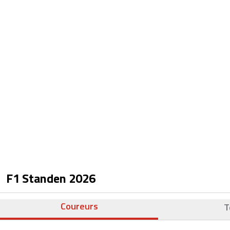
F1 Standen
2026
Coureurs
T