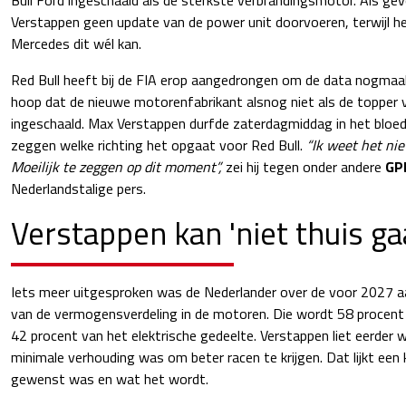
Verstappen geen update van de power unit doorvoeren, terwijl 
Mercedes dit wél kan.
Red Bull heeft bij de FIA erop aangedrongen om de data nogmaals
hoop dat de nieuwe motorenfabrikant alsnog niet als de topper 
ingeschaald. Max Verstappen durfde zaterdagmiddag in het bloed
zeggen welke richting het opgaat voor Red Bull.
“Ik weet het nie
Moeilijk te zeggen op dit moment”,
zei hij tegen onder andere
GP
Nederlandstalige pers.
Verstappen kan 'niet thuis ga
Iets meer uitgesproken was de Nederlander over de voor 2027 
van de vermogensverdeling in de motoren. Die wordt 58 procent
42 procent van het elektrische gedeelte. Verstappen liet eerder
minimale verhouding was om beter racen te krijgen. Dat lijkt een 
gewenst was en wat het wordt.