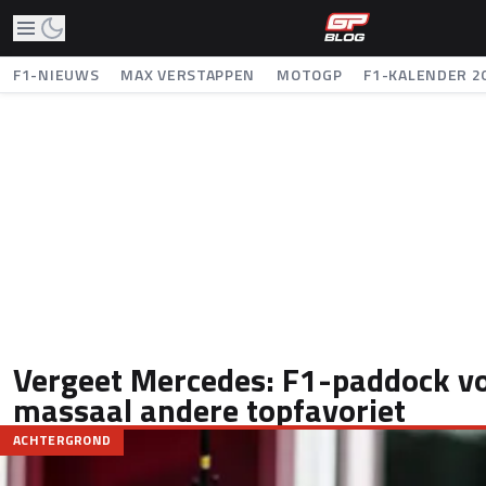
F1-NIEUWS
MAX VERSTAPPEN
MOTOGP
F1-KALENDER 2
Vergeet Mercedes: F1-paddock vo
massaal andere topfavoriet
ACHTERGROND