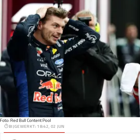
Foto: Red Bull Content Pool
BIJGEWERKT
:
18:42, 02 JUN