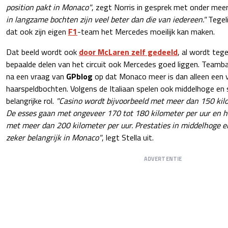
position pakt in Monaco"
, zegt Norris in gesprek met onder mee
in langzame bochten zijn veel beter dan die van iedereen."
Tegeli
dat ook zijn eigen
F1
-team het Mercedes moeilijk kan maken.
Dat beeld wordt ook
door McLaren zelf gedeeld
, al wordt tege
bepaalde delen van het circuit ook Mercedes goed liggen. Teamba
na een vraag van
GPblog
op dat Monaco meer is dan alleen een 
haarspeldbochten. Volgens de Italiaan spelen ook middelhoge en 
belangrijke rol.
"Casino wordt bijvoorbeeld met meer dan 150 kil
De esses gaan met ongeveer 170 tot 180 kilometer per uur en 
met meer dan 200 kilometer per uur. Prestaties in middelhoge en
zeker belangrijk in Monaco"
, legt Stella uit.
ADVERTENTIE