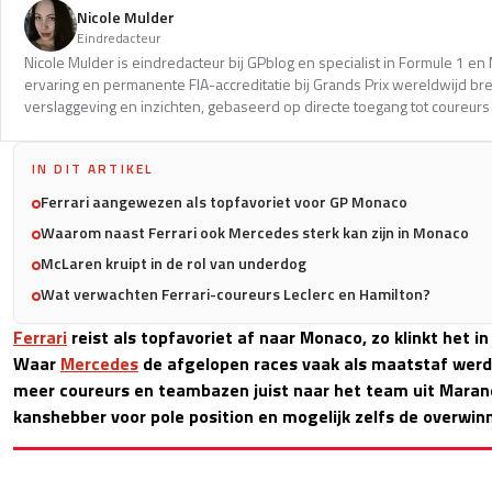
Nicole Mulder
Eindredacteur
Nicole Mulder is eindredacteur bij GPblog en specialist in Formule 1 e
ervaring en permanente FIA-accreditatie bij Grands Prix wereldwijd b
verslaggeving en inzichten, gebaseerd op directe toegang tot coureurs 
IN DIT ARTIKEL
Ferrari aangewezen als topfavoriet voor GP Monaco
Waarom naast Ferrari ook Mercedes sterk kan zijn in Monaco
McLaren kruipt in de rol van underdog
Wat verwachten Ferrari-coureurs Leclerc en Hamilton?
Ferrari
reist als topfavoriet af naar Monaco, zo klinkt het i
Waar
Mercedes
de afgelopen races vaak als maatstaf werd 
meer coureurs en teambazen juist naar het team uit Marane
kanshebber voor pole position en mogelijk zelfs de overwin