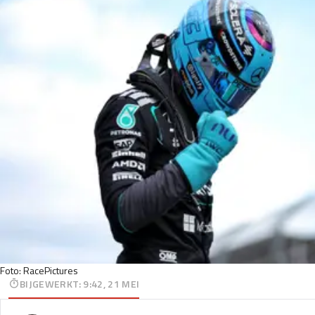
Foto: RacePictures
BIJGEWERKT
:
9:42, 21 MEI