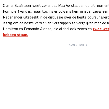
Otmar Szafnauer weet zeker dat Max Verstappen op dit moment
Formule 1-grid is, maar toch is er volgens hem in ieder geval één
Nederlander uitsteekt in de discussie over de beste coureur allert
lastig om de beste versie van Verstappen te vergelijken met de 
Hamilton en Fernando Alonso, die allebei ook zeven en
twee wer
hebben staan.
ADVERTENTIE