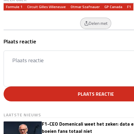
Formule 1
Circuit Gilles Villeneuve
Otmar Szafnauer
GP Canada
F1
Delen met
Plaats reactie
PLAATS REACTIE
LAATSTE NIEUWS
F1-CEO Domenicali weet het zeker: data e
boeien fans totaal niet