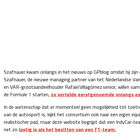
Szafnauer kwam onlangs in het nieuws op GPblog omdat hij zijn 
Szafnauer, de nieuwe managing partner van het Nederlandse Va
en VAR-grootaandeelhouder Rafael Villagómez senior, willen sa
de Formule 1 starten,
zo vertelde eerstgenoemde onlangs ex
In de wetenschap dat er momenteel geen mogelijkheid tot toetre
van de autosport is, kijkt het consortium ook naar een eigen equip
realistischer pad, maar deze website begrijpt dat een IndyCar-
net zo
lastig is als het bezitten van een F1-team.