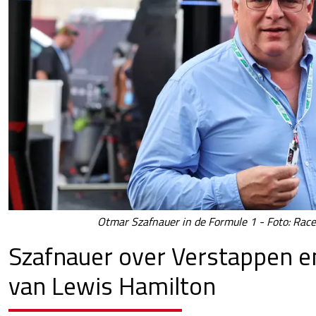
Otmar Szafnauer in de Formule 1 - Foto: Race
Szafnauer over Verstappen e
van Lewis Hamilton