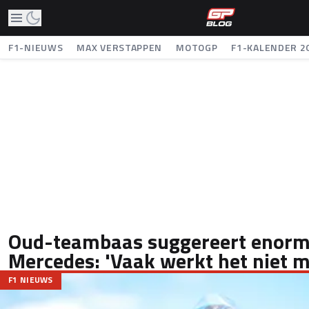
F1-NIEUWS
MAX VERSTAPPEN
MOTOGP
F1-KALENDER 2
Oud-teambaas suggereert enorme
Mercedes: 'Vaak werkt het niet m
F1 NIEUWS