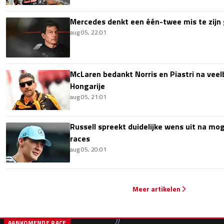
Mercedes denkt een één-twee mis te zijn 
aug 05, 22:01
McLaren bedankt Norris en Piastri na vee
Hongarije
aug 05, 21:01
Russell spreekt duidelijke wens uit na mog
races
aug 05, 20:01
Meer artikelen
AANKOMENDE RACE