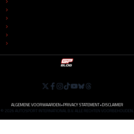
CONTACT
REDACTIONEEL STATUUT
COLOFON
ADVERTEREN
TIP DE REDACTIE
WERKEN BIJ
ALGEMENE VOORWAARDEN
•
PRIVACY STATEMENT
•
DISCLAIMER
© 2026 AUTOSPORT INTERNATIONAL B.V. ALLE RECHTEN VOORBEHOUDEN.