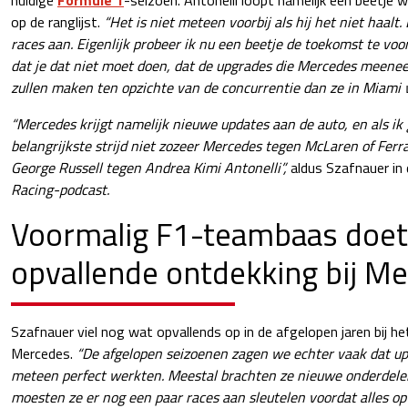
op de ranglijst.
“Het is niet meteen voorbij als hij het niet haal
races aan. Eigenlijk probeer ik nu een beetje de toekomst te voors
dat je dat niet moet doen, dat de upgrades die Mercedes meenee
zullen maken ten opzichte van de concurrentie dan ze in Miami 
“Mercedes krijgt namelijk nieuwe updates aan de auto, en als ik g
belangrijkste strijd niet zozeer Mercedes tegen McLaren of Ferra
George Russell tegen Andrea Kimi Antonelli”,
aldus Szafnauer in
Racing-podcast.
Voormalig F1-teambaas doet
opvallende ontdekking bij M
Szafnauer viel nog wat opvallends op in de afgelopen jaren bij h
Mercedes.
“De afgelopen seizoenen zagen we echter vaak dat u
meteen perfect werkten. Meestal brachten ze nieuwe onderdel
moesten ze er nog een paar races aan sleutelen voordat alles op