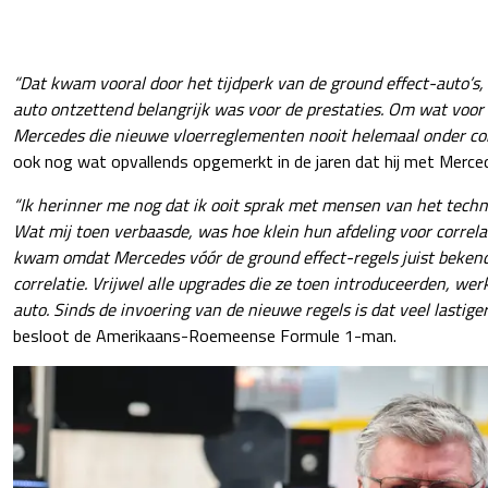
“Dat kwam vooral door het tijdperk van de ground effect-auto’s,
auto ontzettend belangrijk was voor de prestaties. Om wat voor
Mercedes die nieuwe vloerreglementen nooit helemaal onder con
ook nog wat opvallends opgemerkt in de jaren dat hij met Merce
“Ik herinner me nog dat ik ooit sprak met mensen van het tech
Wat mij toen verbaasde, was hoe klein hun afdeling voor correlat
kwam omdat Mercedes vóór de ground effect-regels juist beken
correlatie. Vrijwel alle upgrades die ze toen introduceerden, w
auto. Sinds de invoering van de nieuwe regels is dat veel lastig
besloot de Amerikaans-Roemeense Formule 1-man.